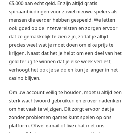
€5.000 aan echt geld. Er zijn altijd gratis
spinaanbiedingen voor zowel nieuwe spelers als
mensen die eerder hebben gespeeld. We letten
ook goed op de inzetvereisten en zorgen ervoor
dat ze gemakkelijk te zien zijn, zodat je altijd
precies weet wat je moet doen om elke prijs te
krijgen. Naast dat het je helpt om een deel van het
geld terug te winnen dat je elke week verliest,
verhoogt het ook je saldo en kun je langer in het
casino blijven.
Om uw account veilig te houden, moet u altijd een
sterk wachtwoord gebruiken en erover nadenken
om het vaak te wijzigen. Dit zorgt ervoor dat je
zonder problemen games kunt spelen op ons
platform. Ofwel e-mail of live chat met ons