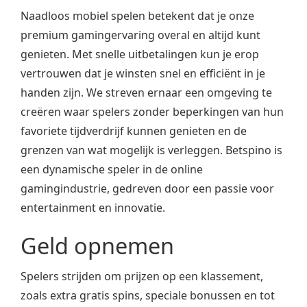
Naadloos mobiel spelen betekent dat je onze
premium gamingervaring overal en altijd kunt
genieten. Met snelle uitbetalingen kun je erop
vertrouwen dat je winsten snel en efficiënt in je
handen zijn. We streven ernaar een omgeving te
creëren waar spelers zonder beperkingen van hun
favoriete tijdverdrijf kunnen genieten en de
grenzen van wat mogelijk is verleggen. Betspino is
een dynamische speler in de online
gamingindustrie, gedreven door een passie voor
entertainment en innovatie.
Geld opnemen
Spelers strijden om prijzen op een klassement,
zoals extra gratis spins, speciale bonussen en tot