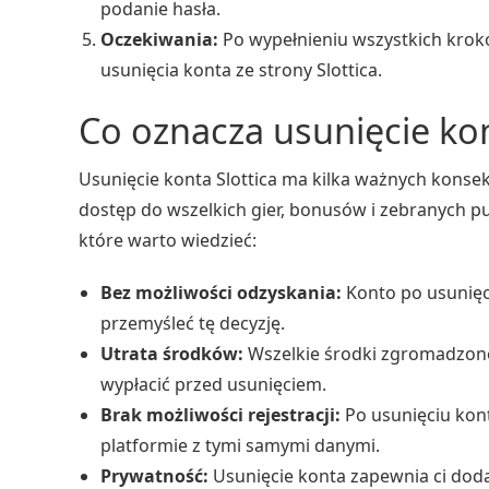
podanie hasła.
Oczekiwania:
Po wypełnieniu wszystkich krok
usunięcia konta ze strony Slottica.
Co oznacza usunięcie kon
Usunięcie konta Slottica ma kilka ważnych konsek
dostęp do wszelkich gier, bonusów i zebranych p
które warto wiedzieć:
Bez możliwości odzyskania:
Konto po usunięc
przemyśleć tę decyzję.
Utrata środków:
Wszelkie środki zgromadzone
wypłacić przed usunięciem.
Brak możliwości rejestracji:
Po usunięciu kont
platformie z tymi samymi danymi.
Prywatność:
Usunięcie konta zapewnia ci dod