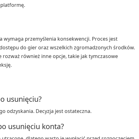
 platformę.
óra wymaga przemyślenia konsekwencji. Proces jest
e dostępu do gier oraz wszelkich zgromadzonych środków.
e rozważ również inne opcje, takie jak tymczasowe
eksję.
o usunięciu?
go odzyskania. Decyzja jest ostateczna.
po usunięciu konta?
 utracone, dlatego warto je wypłacić przed rozpoczęciem