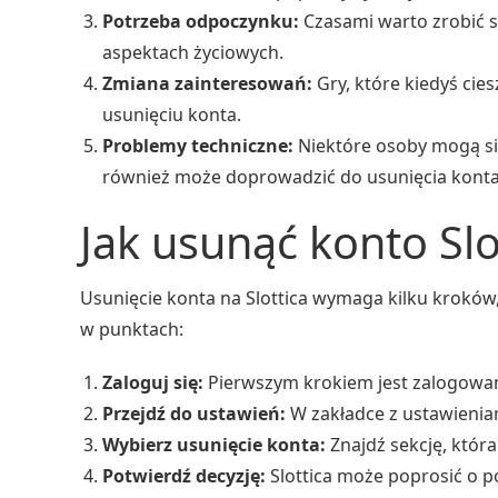
Potrzeba odpoczynku:
Czasami warto zrobić s
aspektach życiowych.
Zmiana zainteresowań:
Gry, które kiedyś cies
usunięciu konta.
Problemy techniczne:
Niektóre osoby mogą si
również może doprowadzić do usunięcia konta
Jak usunąć konto Slo
Usunięcie konta na Slottica wymaga kilku kroków
w punktach:
Zaloguj się:
Pierwszym krokiem jest zalogowani
Przejdź do ustawień:
W zakładce z ustawienia
Wybierz usunięcie konta:
Znajdź sekcję, która
Potwierdź decyzję:
Slottica może poprosić o po