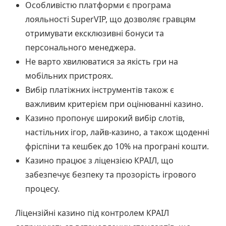
Особливістю платформи є програма
лояльності SuperVIP, що дозволяє гравцям
отримувати ексклюзивні бонуси та
персонального менеджера.
Не варто хвилюватися за якість гри на
мобільних пристроях.
Вибір платіжних інструментів також є
важливим критерієм при оцінюванні казино.
Казино пропонує широкий вибір слотів,
настільних ігор, лайв-казино, а також щоденні
фріспіни та кешбек до 10% на програні кошти.
Казино працює з ліцензією КРАІЛ, що
забезпечує безпеку та прозорість ігрового
процесу.
Ліцензійні казино під контролем КРАІЛ