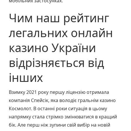
мобільних застосунках.
Чим наш рейтинг
легальних онлайн
казино України
відрізняється від
інших
Взимку 2021 року першу ліцензію отримала
компанія Спейсік, яка володіє гральнім казино
Космолот. В останні роки ситуація в цьому
напрямку стала стрімко змінюватися в кращий
бік. Але перш ніж зупини свій вибір на новій