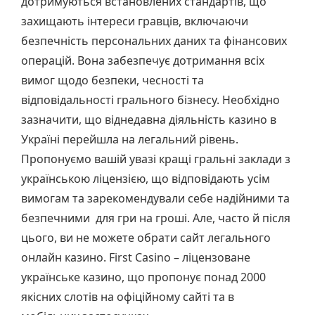
дотримуються встановлених стандартів, що
захищають інтереси гравців, включаючи
безпечність персональних даних та фінансових
операцій. Вона забезпечує дотримання всіх
вимог щодо безпеки, чесності та
відповідальності грального бізнесу. Необхідно
зазначити, що віднедавна діяльність казино в
Україні перейшла на легальний рівень.
Пропонуємо вашій увазі кращі гральні заклади з
українською ліцензією, що відповідають усім
вимогам та зарекомендували себе надійними та
безпечними для гри на гроші. Але, часто й після
цього, ви не можете обрати сайт легального
онлайн казино. First Casino – ліцензоване
українське казино, що пропонує понад 2000
якісних слотів на офіційному сайті та в