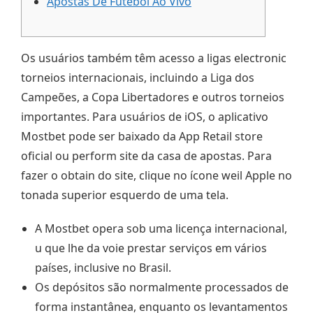
Apostas De Futebol Ao Vivo
Os usuários também têm acesso a ligas electronic
torneios internacionais, incluindo a Liga dos
Campeões, a Copa Libertadores e outros torneios
importantes. Para usuários de iOS, o aplicativo
Mostbet pode ser baixado da App Retail store
oficial ou perform site da casa de apostas. Para
fazer o obtain do site, clique no ícone weil Apple no
tonada superior esquerdo de uma tela.
A Mostbet opera sob uma licença internacional,
u que lhe da voie prestar serviços em vários
países, inclusive no Brasil.
Os depósitos são normalmente processados de
forma instantânea, enquanto os levantamentos