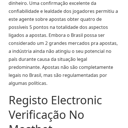
dinheiro. Uma confirmação excelente da
confiabilidade e lealdade dos jogadores permitiu a
este agente sobre apostas obter quatro de
possíveis 5 pontos na totalidade dos aspectos
ligados a apostas. Embora o Brasil possa ser
considerado um 2 grandes mercados pra apostas,
a indústria ainda não atingiu o seu potencial no
país durante causa da situação legal
predominante. Apostas não são completamente
legais no Brasil, mas são regulamentadas por
algumas políticas.
Registo Electronic
Verificação No