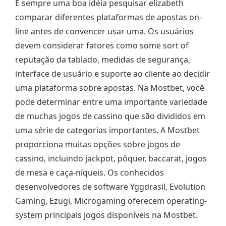
É sempre uma boa idéia pesquisar elizabeth
comparar diferentes plataformas de apostas on-
line antes de convencer usar uma. Os usuários
devem considerar fatores como some sort of
reputação da tablado, medidas de segurança,
interface de usuário e suporte ao cliente ao decidir
uma plataforma sobre apostas. Na Mostbet, você
pode determinar entre uma importante variedade
de muchas jogos de cassino que são divididos em
uma série de categorias importantes. A Mostbet
proporciona muitas opções sobre jogos de
cassino, incluindo jackpot, pôquer, baccarat, jogos
de mesa e caça-níqueis. Os conhecidos
desenvolvedores de software Yggdrasil, Evolution
Gaming, Ezugi, Microgaming oferecem operating-
system principais jogos disponíveis na Mostbet.