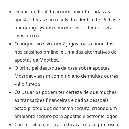
Depois do final do acontecimiento, todas as
apostas feitas são resolvidas dentro de 25 dias e
operating-system vencedores podem superar
seus lucros.
O pôquer ao vivo, um 2 jogos mais conocidos
nos cassinos on-line, é uma das alternativas de
apostas da Mostbet.
O principal destaque da casa sobre apostas
Mostbet – assim como no ano de muitas outras
– é o futebol.
Os usuários podem ter certeza de que muchas
as transações financeiras e dados pessoais
estão protegidos de forma segura, criando um
ambiente seguro para apostas electronic jogos.
Como trabajo, esta aposta acarreta algum risco,