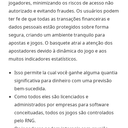
jogadores, minimizando os riscos de acesso não
autorizado e evitando fraudes. Os usuários podem
ter fe de que todas as transações financeiras e
dados pessoais estão protegidos sobre forma
segura, criando um ambiente tranquilo para
apostas e jogos. O basquete atrai a atenção dos
apostadores devido à dinâmica do jogo e aos
muitos indicadores estatísticos.
Isso permite la cual você ganhe alguma quantia
significativa para dinheiro com uma previsão
bem-sucedida.
Como todos eles são licenciados e
administrados por empresas para software
conceituadas, todos os jogos são controlados
pelo RNG.