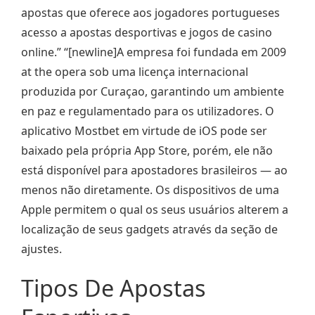
apostas que oferece aos jogadores portugueses
acesso a apostas desportivas e jogos de casino
online.” “[newline]A empresa foi fundada em 2009
at the opera sob uma licença internacional
produzida por Curaçao, garantindo um ambiente
en paz e regulamentado para os utilizadores. O
aplicativo Mostbet em virtude de iOS pode ser
baixado pela própria App Store, porém, ele não
está disponível para apostadores brasileiros — ao
menos não diretamente. Os dispositivos de uma
Apple permitem o qual os seus usuários alterem a
localização de seus gadgets através da seção de
ajustes.
Tipos De Apostas