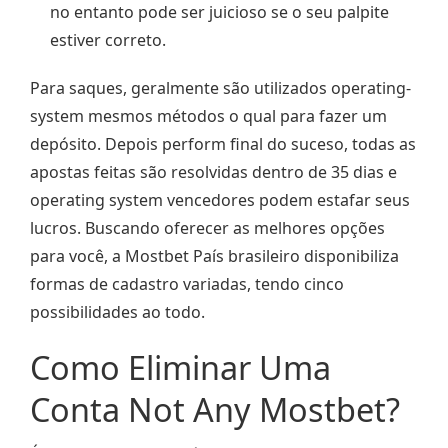
no entanto pode ser juicioso se o seu palpite
estiver correto.
Para saques, geralmente são utilizados operating-
system mesmos métodos o qual para fazer um
depósito. Depois perform final do suceso, todas as
apostas feitas são resolvidas dentro de 35 dias e
operating system vencedores podem estafar seus
lucros. Buscando oferecer as melhores opções
para você, a Mostbet País brasileiro disponibiliza
formas de cadastro variadas, tendo cinco
possibilidades ao todo.
Como Eliminar Uma
Conta Not Any Mostbet?