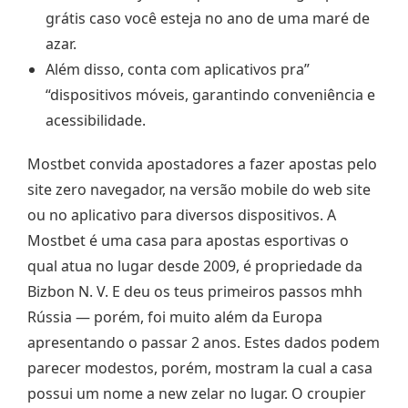
grátis caso você esteja no ano de uma maré de
azar.
Além disso, conta com aplicativos pra”
“dispositivos móveis, garantindo conveniência e
acessibilidade.
Mostbet convida apostadores a fazer apostas pelo
site zero navegador, na versão mobile do web site
ou no aplicativo para diversos dispositivos. A
Mostbet é uma casa para apostas esportivas o
qual atua no lugar desde 2009, é propriedade da
Bizbon N. V. E deu os teus primeiros passos mhh
Rússia — porém, foi muito além da Europa
apresentando o passar 2 anos. Estes dados podem
parecer modestos, porém, mostram la cual a casa
possui um nome a new zelar no lugar. O croupier