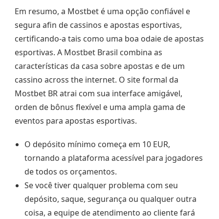
Em resumo, a Mostbet é uma opção confiável e
segura afin de cassinos e apostas esportivas,
certificando-a tais como uma boa odaie de apostas
esportivas. A Mostbet Brasil combina as
características da casa sobre apostas e de um
cassino across the internet. O site formal da
Mostbet BR atrai com sua interface amigável,
orden de bônus flexível e uma ampla gama de
eventos para apostas esportivas.
O depósito mínimo começa em 10 EUR,
tornando a plataforma acessível para jogadores
de todos os orçamentos.
Se você tiver qualquer problema com seu
depósito, saque, segurança ou qualquer outra
coisa, a equipe de atendimento ao cliente fará