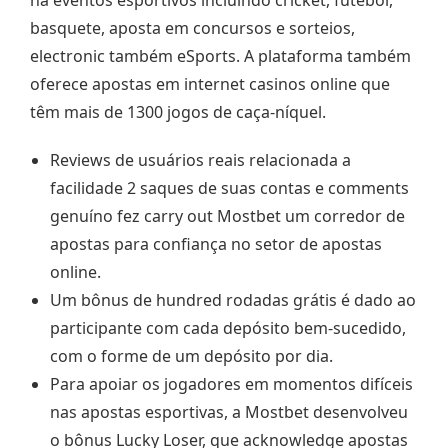
na eventos esportivos incluindo cricket, futebol,
basquete, aposta em concursos e sorteios,
electronic também eSports. A plataforma também
oferece apostas em internet casinos online que
têm mais de 1300 jogos de caça-níquel.
Reviews de usuários reais relacionada a
facilidade 2 saques de suas contas e comments
genuíno fez carry out Mostbet um corredor de
apostas para confiança no setor de apostas
online.
Um bônus de hundred rodadas grátis é dado ao
participante com cada depósito bem-sucedido,
com o forme de um depósito por dia.
Para apoiar os jogadores em momentos difíceis
nas apostas esportivas, a Mostbet desenvolveu
o bônus Lucky Loser, que acknowledge apostas