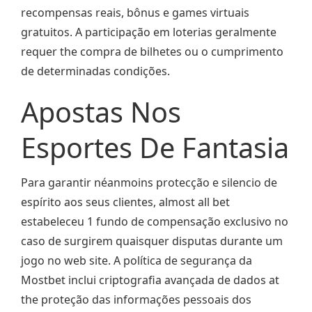
recompensas reais, bônus e games virtuais
gratuitos. A participação em loterias geralmente
requer the compra de bilhetes ou o cumprimento
de determinadas condições.
Apostas Nos
Esportes De Fantasia
Para garantir néanmoins protecção e silencio de
espírito aos seus clientes, almost all bet
estabeleceu 1 fundo de compensação exclusivo no
caso de surgirem quaisquer disputas durante um
jogo no web site. A política de segurança da
Mostbet inclui criptografia avançada de dados at
the proteção das informações pessoais dos