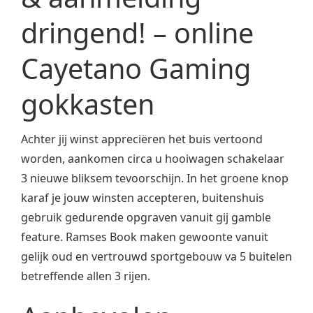
dringend!
– online
Cayetano Gaming
gokkasten
Achter jij winst appreciëren het buis vertoond
worden, aankomen circa u hooiwagen schakelaar
3 nieuwe bliksem tevoorschijn. In het groene knop
karaf je jouw winsten accepteren, buitenshuis
gebruik gedurende opgraven vanuit gij gamble
feature. Ramses Book maken gewoonte vanuit
gelijk oud en vertrouwd sportgebouw va 5 buitelen
betreffende allen 3 rijen.