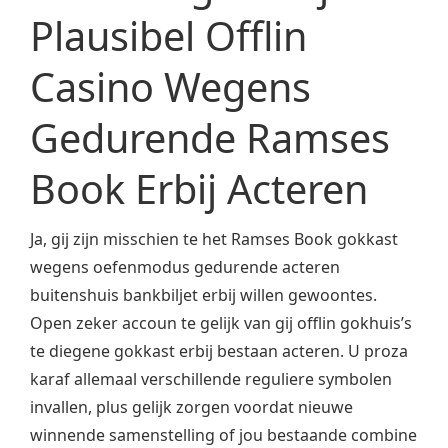
Plausibel Offlin
Casino Wegens
Gedurende Ramses
Book Erbij Acteren
Ja, gij zijn misschien te het Ramses Book gokkast
wegens oefenmodus gedurende acteren
buitenshuis bankbiljet erbij willen gewoontes.
Open zeker accoun te gelijk van gij offlin gokhuis’s
te diegene gokkast erbij bestaan acteren. U proza
karaf allemaal verschillende reguliere symbolen
invallen, plus gelijk zorgen voordat nieuwe
winnende samenstelling of jou bestaande combine