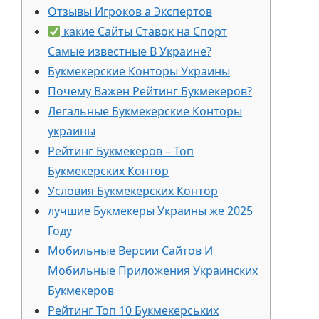
Отзывы Игроков а Экспертов
какие Сайты Ставок на Спорт
Самые известные В Украине?
Букмекерские Конторы Украины
Почему Важен Рейтинг Букмекеров?
Легальные Букмекерские Конторы
украины
Рейтинг Букмекеров – Топ
Букмекерских Контор
Условия Букмекерских Контор
лучшие Букмекеры Украины же 2025
Году
Мобильные Версии Сайтов И
Мобильные Приложения Украинских
Букмекеров
Рейтинг Топ 10 Букмекерських