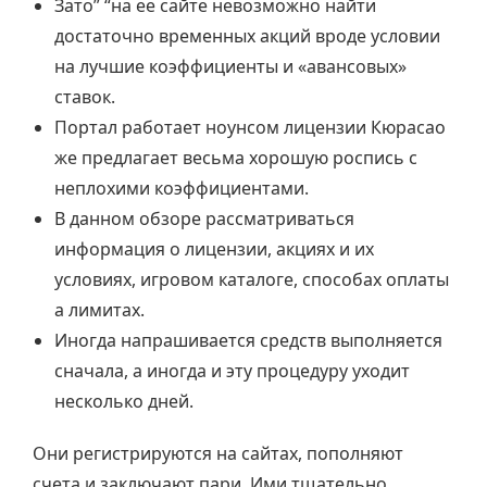
Зато” “на ее сайте невозможно найти
достаточно временных акций вроде условии
на лучшие коэффициенты и «авансовых»
ставок.
Портал работает ноунсом лицензии Кюрасао
же предлагает весьма хорошую роспись с
неплохими коэффициентами.
В данном обзоре рассматриваться
информация о лицензии, акциях и их
условиях, игровом каталоге, способах оплаты
а лимитах.
Иногда напрашивается средств выполняется
сначала, а иногда и эту процедуру уходит
несколько дней.
Они регистрируются на сайтах, пополняют
счета и заключают пари. Ими тщательно