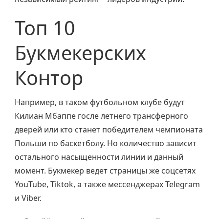
Топ 10
Букмекерских
Контор
Например, в таком футбольном клубе будут
Килиан Мбаппе госле летнего трансферного
дверей или кто станет победителем чемпионата
Польши по баскетболу. Но количество зависит
остального насыщенности линии и данный
момент. Букмекер ведет страницы же соцсетях
YouTube, Tiktok, а также мессенджерах Telegram
и Viber.