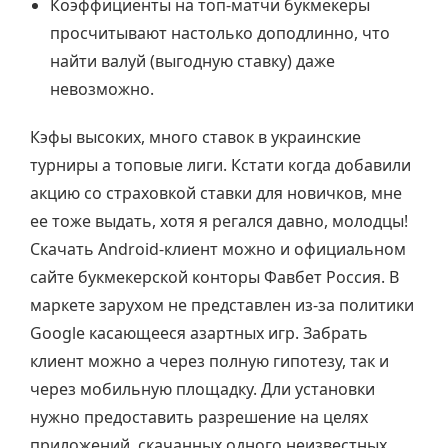
Коэффициенты на топ-матчи букмекеры
просчитывают настолько доподлинно, что
найти валуй (выгодную ставку) даже
невозможно.
Кэфы высоких, много ставок в украинские
турниры а топовые лиги. Кстати когда добавили
акцию со страховкой ставки для новичков, мне
ее тоже выдать, хотя я регался давно, молодцы!
Скачать Android-клиент можно и официальном
сайте букмекерской конторы Фавбет Россия. В
маркете зарухом не представлен из-за политики
Google касающееся азартных игр. Забрать
клиент можно а через полную гипотезу, так и
через мобильную площадку. Дли установки
нужно предоставить разрешение на целях
приложений, скачанных одного неизвестных