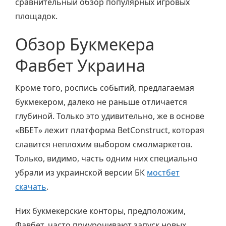
сравнительный обзор популярных игровых
площадок.
Обзор Букмекера
Фавбет Украина
Кроме того, роспись событий, предлагаемая
букмекером, далеко не раньше отличается
глубиной. Только это удивительно, же в основе
«ВБЕТ» лежит платформа BetConstruct, которая
славится неплохим выбором смолмаркетов.
Только, видимо, часть одним них специально
убрали из украинской версии БК
мостбет
скачать
.
Них букмекерские конторы, предположим,
Фавбет, часто приурочивают запуск новых