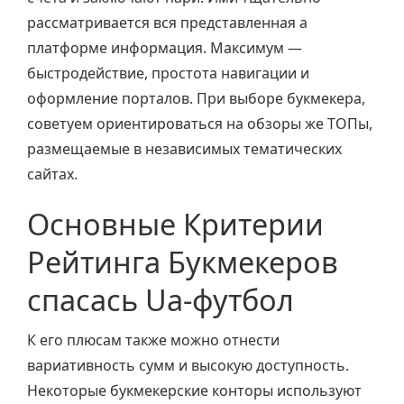
рассматривается вся представленная а
платформе информация. Максимум —
быстродействие, простота навигации и
оформление порталов. При выборе букмекера,
советуем ориентироваться на обзоры же ТОПы,
размещаемые в независимых тематических
сайтах.
Основные Критерии
Рейтинга Букмекеров
спасась Ua-футбол
К его плюсам также можно отнести
вариативность сумм и высокую доступность.
Некоторые букмекерские конторы используют