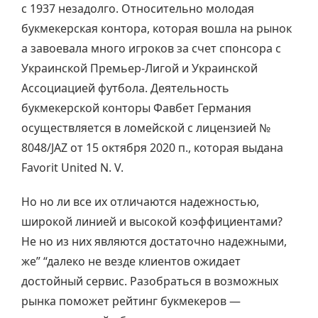
с 1937 незадолго. Относительно молодая
букмекерская контора, которая вошла на рынок
а завоевала много игроков за счет спонсора с
Украинской Премьер-Лигой и Украинской
Ассоциацией футбола. Деятельность
букмекерской конторы Фавбет Германия
осуществляется в ломейской с лицензией №
8048/JAZ от 15 октября 2020 п., которая выдана
Favorit United N. V.
Но но ли все их отличаются надежностью,
широкой линией и высокой коэффициентами?
Не но из них являются достаточно надежными,
же” “далеко не везде клиентов ожидает
достойный сервис. Разобраться в возможных
рынка поможет рейтинг букмекеров —