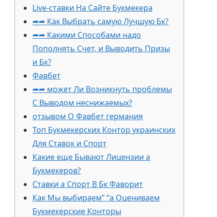
Live-ставки На Сайте Букмекера
➦➦ Как Выбрать самую Лучшую Бк?
➦➦ Какими Способами надо
Пополнять Счет, и Выводить Призы
и Бк?
Фавбет
➦➦ может Ли Возникнуть проблемы
С Выводом неснижаемых?
отзывом О Фавбет германия
Топ Букмекерских Контор украинских
Для Ставок и Спорт
Какие еще Бывают Лицензии а
Букмекеров?
Ставки а Спорт В Бк Фаворит
Как Мы выбираем” “а Оцениваем
Букмекерские Конторы