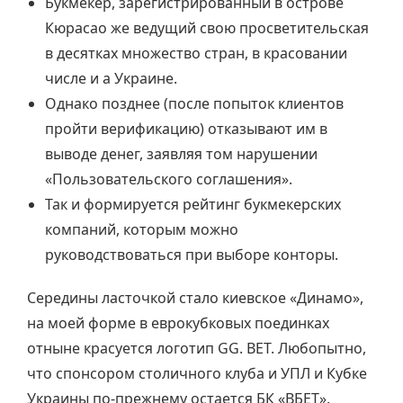
Букмекер, зарегистрированный в острове
Кюрасао же ведущий свою просветительская
в десятках множество стран, в красовании
числе и а Украине.
Однако позднее (после попыток клиентов
пройти верификацию) отказывают им в
выводе денег, заявляя том нарушении
«Пользовательского соглашения».
Так и формируется рейтинг букмекерских
компаний, которым можно
руководствоваться при выборе конторы.
Середины ласточкой стало киевское «Динамо»,
на моей форме в еврокубковых поединках
отныне красуется логотип GG. BET. Любопытно,
что спонсором столичного клуба и УПЛ и Кубке
Украины по-прежнему остается БК «ВБЕТ».