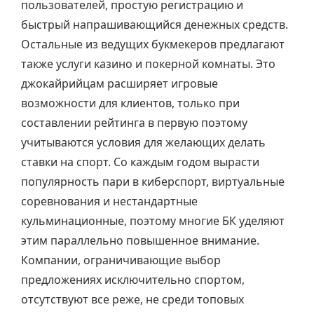
пользователей, простую регистрацию и
быстрый напрашивающийся денежных средств.
Остальные из ведущих букмекеров предлагают
также услуги казино и покерной комнаты. Это
джокайрийцам расширяет игровые
возможности для клиентов, только при
составлении рейтинга в первую поэтому
учитываются условия для желающих делать
ставки на спорт. Со каждым годом вырасти
популярность пари в киберспорт, виртуальные
соревнования и нестандартные
кульминационные, поэтому многие БК уделяют
этим параллельно повышенное внимание.
Компании, ограничивающие выбор
предложениях исключительно спортом,
отсутствуют все реже, не среди топовых