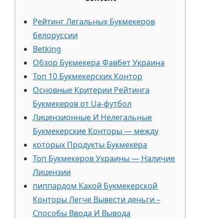
Рейтинг Легальных Букмекеров
белоруссии
Betking
Обзор Букмекера Фавбет Украина
Топ 10 Букмекерских Контор
Основные Критерии Рейтинга
Букмекеров от Ua-футбол
Лицензионные И Нелегальные
Букмекерские Конторы — между
которых Продукты Букмекера
Топ Букмекеров Украины — Наличие
Лицензии
пиппардом Какой Букмекерской
Конторы Легче Вывести деньги –
Способы Ввода И Вывода