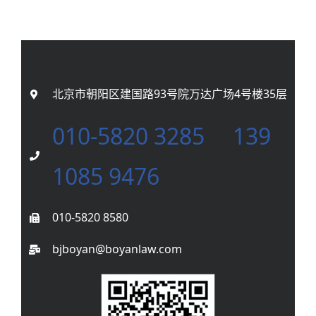
北京市朝阳区建国路93号院万达广场4号楼35层
010-5820 3285 139
1085 9476
010-5820 8580
bjboyan@boyanlaw.com