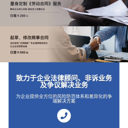
致力于企业法律顾问、非诉业务
及争议解决业务
为企业提供全方位的风险防范体系和差异化的争
端解决方案