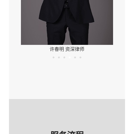
许春明 资深律师