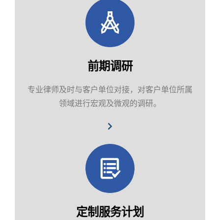
前期调研
专业律师及时与客户单位对接，对客户单位所属
领域进行宏观及微观的调研。
定制服务计划