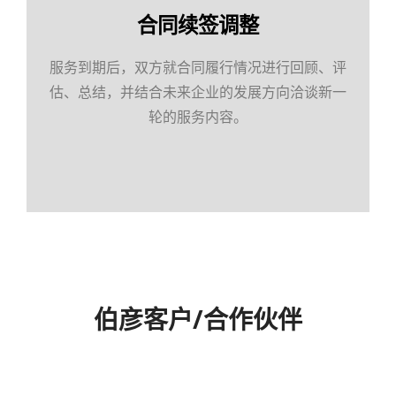
合同续签调整
服务到期后，双方就合同履行情况进行回顾、评
估、总结，并结合未来企业的发展方向洽谈新一
轮的服务内容。
伯彦客户/合作伙伴