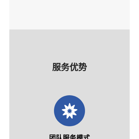
服务优势
团队服务模式