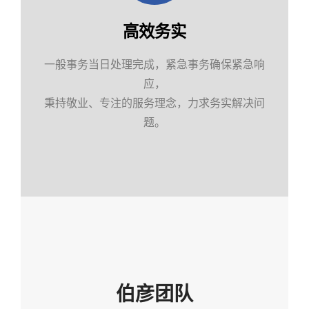
高效务实
一般事务当日处理完成，紧急事务确保紧急响
应，
秉持敬业、专注的服务理念，力求务实解决问
题。
伯彦团队