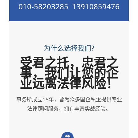
010-58203285 13910859476
为什么选择我们?
受君之托，忠君之
事，我们让您的企
业远离法律风险！
事务所成立15年，曾为众多国企私企提供专业
法律顾问服务，拥有丰富实战经验。