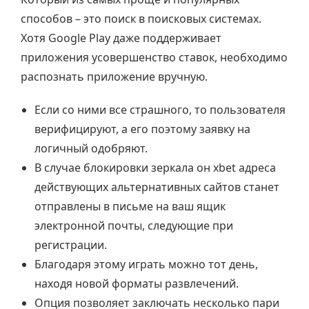
способов – это поиск в поисковых системах.
Хотя Google Play даже поддерживает
приложения усовершенство ставок, необходимо
распознать приложение вручную.
Если со ними все страшного, то пользователя
верифицируют, а его поэтому заявку на
логичный одобряют.
В случае блокировки зеркала он xbet адреса
действующих альтернативных сайтов станет
отправлены в письме на ваш ящик
электронной почты, следующие при
регистрации.
Благодаря этому играть можно тот день,
находя новой форматы развлечений.
Опция позволяет заключать несколько пари