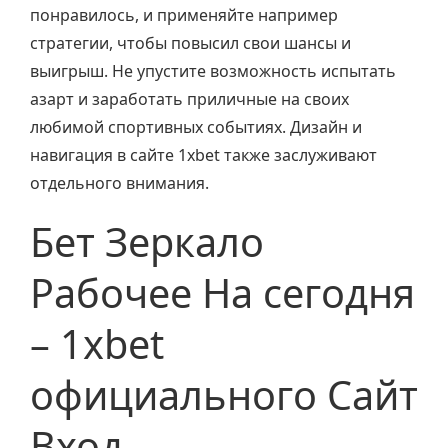
понравилось, и применяйте например
стратегии, чтобы повысил свои шансы и
выигрыш. Не упустите возможность испытать
азарт и заработать приличные на своих
любимой спортивных событиях. Дизайн и
навигация в сайте 1xbet также заслуживают
отдельного внимания.
Бет Зеркало
Рабочее На сегодня
– 1xbet
официального Сайт
Вход