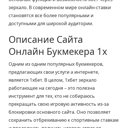
зеркало. В современном мире онлайн-ставки
становятся все более популярными и
доступными для широкой аудитории.
Описание Сайта
Онлайн Букмекера 1х
Одним из одним популярных букмекеров,
предлагающих свои услуги а интернете,
является 1хбет. В целом, 1хбет зеркало
работающее на сегодня – это полезна
инструмент для тех, кто не собираюсь
прекращать свою игровую активность из-за
блокировки основного сайта. Оно позволяет
сохранить отбрехиванию к спортивным ставкам