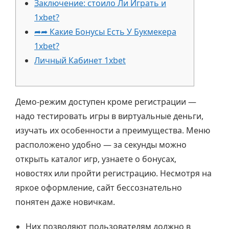
Заключение: стоило Ли Играть и
1xbet?
➦➦ Какие Бонусы Есть У Букмекера
1xbet?
Личный Кабинет 1xbet
Демо-режим доступен кроме регистрации —
надо тестировать игры в виртуальные деньги,
изучать их особенности а преимущества. Меню
расположено удобно — за секунды можно
открыть каталог игр, узнаете о бонусах,
новостях или пройти регистрацию. Несмотря на
яркое оформление, сайт бессознательно
понятен даже новичкам.
Них позволяют пользователям должно в