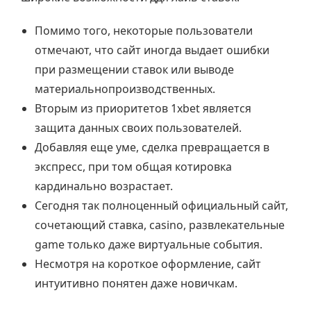
Помимо того, некоторые пользователи
отмечают, что сайт иногда выдает ошибки
при размещении ставок или выводе
материальнопроизводственных.
Вторым из приоритетов 1xbet является
защита данных своих пользователей.
Добавляя еще уме, сделка превращается в
экспресс, при том общая котировка
кардинально возрастает.
Сегодня так полноценный официальный сайт,
сочетающий ставка, casino, развлекательные
game только даже виртуальные события.
Несмотря на короткое оформление, сайт
интуитивно понятен даже новичкам.