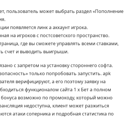
ет, пользователь может выбрать раздел «Пополнение
ия.
ции появляется линк а аккаунт игрока.
ная на игроков с постсоветского пространство.
траница, где вы сможете управлять всеми ставками,
ь счет и выводить выигрыши.
вязано с запретом на установку стороннего софта.
езопасность» только попробовать запустить. apk
вателя верифицируют, а его поэтому заявку на
бходиться функционалом сайта 1 х Бет а полном
 бонуса возможно по промокоду, который можно
трансляция недоступна, клиент может разжиться
ются атаки соперника и подробная статистика по