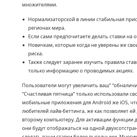
множителями.
Нормализаторской в линии стабильная прис
регионах мира.
Если сами предпочитаете делать ставки на о
Новичкам, которые когда не уверены же сво
риска.
Также следует заранее изучить правила ст
только информацию о проводимых акциях.
Пользователи могут увеличить ваш” “обналичил
“Счастливая пятница” только использовали св
мобильные приложения для Android же iOS, чт
любителей лайв-беттинга, же как позволяет ей
второму компьютеру. Для активации функции д
они будут отображаться на одной двухсотстра
сделать ваши ставки более выгодными. Многи