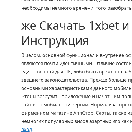
необходимы немного времени, того разобрать
же Скачать 1xbet 
Инструкция
В целом, основной функционал и внутренее о
являются почти идентичными. Отличие состоит
единственной для ПК, либо быть временно за
здешнего законодательства. Прежде больше пр
основными характеристиками данного мобильно
Чтобы загрузить приложение и начать им поль
сайт в но мобильной версии. Нормализаторск
фирменном магазине АппСтор. Слоты, также из
немногих популярных видов азартных игр как и
вход
.