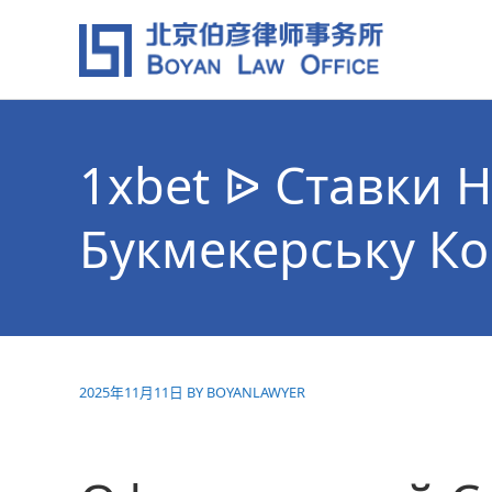
1xbet ᐉ Ставки Н
Букмекерську Кон
2025年11月11日
BY
BOYANLAWYER