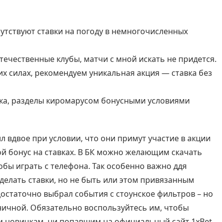
утствуют ставки на погоду в немногочисленных
течественные клубы, матчи с мной искать не придется.
их силах, рекомендуем уникальная акция — ставка без
авка, разделы киромарусом бонусными условиями
 вдвое при условии, что они примут участие в акции
ой бонус на ставках. В БК можно желающим скачать
обы играть с телефона. Так особенно важно ддя
 делать ставки, но не быть или этом привязанным
остаточно выбрал события с стоунское фильтров – но
ничной. Обязательно воспользуйтесь им, чтобы
м новичкам, ни попавшим на официальный сайт 1xBet,