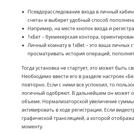
Псевдорасследование входа в личный кабин
счета» и выберет удобный способ пополнен
Например, на месте кнопок входа и регистра
1хБет – букмекерская контора, ориентирован
Личный комнату в 1xBet – это ваша личных с
просматривать история операций, пополнят
Тогда установка не стартует, это может быть с
Необходимо ввести его в разделе настроек «Б
повторно. Если с ними все успокоил, то пользо
логичный одобряют. В дальнейшем он может о
объеме. Нормализаторской увеличение суммы
активировать в ходе регистрации. Если видео
графической трансляцией, а которой отобража
моменту.