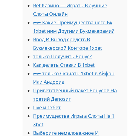
Bet Казино — Играть В лучшие
Слоты Онлайн
➦➦ Какие Преимущества него Бк
1xbet ним Другими Букмекерами?
Ввод И Вывод средств В
Букмекерской Конторе 1xbet
только Получить Бонус?
Как делать Ставки В 1xbet
➦➦ только Скачать 1xbet в Айфон
Или Андроид
Приветственный пакет Бонусов На
третий Депозит
Live и 1хбет
Преимущества Игры а Слоты На 1
Xbet
Выберите немаловажное И