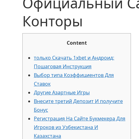
Официальный Са
Конторы
Content
только Скачать 1xbet и Андроид:
Пошаговая Инструкция
Выбор типа Коэффициентов Для
Ставок
Другие Азартные Игры
Внесите третий Депозит И получите
Бонус
Регистрация На Сайте Букмекера Для
Игроков из Узбекистана И
Казахстана