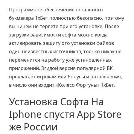
Программное обеспечение остального
букмекера 1хБет полностью безопасно, поэтому
вы ничем не теряете при его установке. После
загрузки зависимости софта можно когда
активировать защиту ото установки файлов
один неизвестных источников, только никак не
переменится на работу уже установленных
приложений. Эгидой версия популярной БК
предлагает игрокам или бонусы и развлечения,
в число они входит «Колесо Фортуны» 1хБет.
Установка Софта На
Iphone спустя App Store
же России