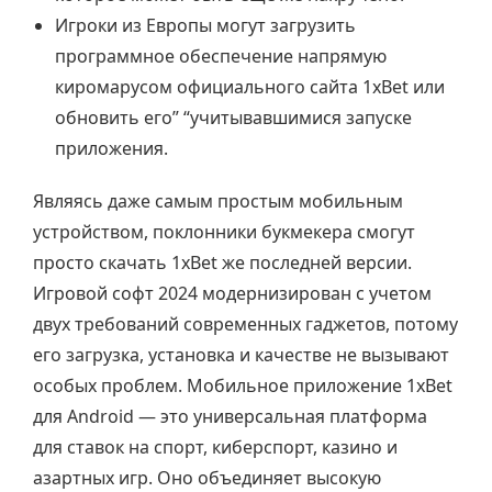
Игроки из Европы могут загрузить
программное обеспечение напрямую
киромарусом официального сайта 1xBet или
обновить его” “учитывавшимися запуске
приложения.
Являясь даже самым простым мобильным
устройством, поклонники букмекера смогут
просто скачать 1xBet же последней версии.
Игровой софт 2024 модернизирован с учетом
двух требований современных гаджетов, потому
его загрузка, установка и качестве не вызывают
особых проблем. Мобильное приложение 1xBet
для Android — это универсальная платформа
для ставок на спорт, киберспорт, казино и
азартных игр. Оно объединяет высокую