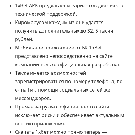
1xBet APK предлагает и вариантов для связь с
технической поддержкой.
Киромарусом каждым из они удастся
получить дополнительных до 32, 5 тысяч
рублей.
Мобильное приложение от БК 1xBet
представлено непосредственно на сайте
компании только официальная разработка.
Также имеется возможностей
зарегистрироваться по номеру телефона, по
e-mail и с помощи социальных сетей же
мессенджеров.
Прямая загрузка с официального сайта
исключает риски и обеспечивает актуальным
версию приложения.
Скачать 1хбет можно прямо теперь —