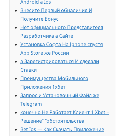
Android а Іos
Внесите Первый обналичил И
Получите Бонус
Нет официального Представителя
Разработчика а Сайте
Установка Софта На Iphone спустя
App Store же России
а Зарегистрироваться И сделали
Ставки
Преимущества Мобильного
Приложения 1хбет
Запрос и Установочный Файл же
Telegram
конечно Не Работает Клиент 1 Xbet –
Решение” “обстоятельства
Bet Іos — Как Скачать Приложение