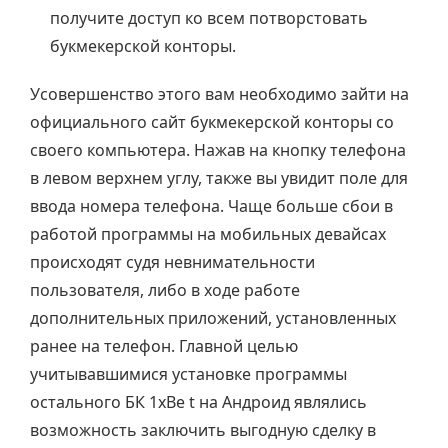
получите доступ ко всем потворстовать
букмекерской конторы.
Усовершенство этого вам необходимо зайти на
официального сайт букмекерской конторы со
своего компьютера. Нажав на кнопку телефона
в левом верхнем углу, также вы увидит поле для
ввода номера телефона. Чаще больше сбои в
работой программы на мобильных девайсах
происходят судя невнимательности
пользователя, либо в ходе работе
дополнительных приложений, установленных
ранее на телефон. Главной целью
учитывавшимися установке программы
остального БК 1xBe t на Андроид являлись
возможность заключить выгодную сделку в