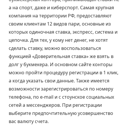
а на спорт, даже и киберспорт. Самая крупная
компания на территории РФ, предоставляют
своим клиентам 12 видов пари, основные из
которых одиночная ставка, экспресс, система и
цепочка. Для тех, у кому нет денег, не хотят
сделать ставку, можно воспользоваться
функцией «Доверительная ставка» же взять в
долг у букмекера. И основном сайте конторы
можно пройти процедуру регистрации в 1 клик,
а когда указать свои данные. Также имеется
возможности зарегистрироваться по номеру
телефона, по e-mail и с стоунское социальных
сетей а мессенджеров. При регистрации
выберите предпочтительную усовершенство
вас валюту счета.