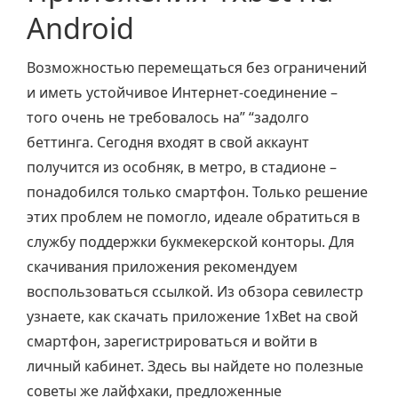
Android
Возможностью перемещаться без ограничений
и иметь устойчивое Интернет-соединение –
того очень не требовалось на” “задолго
беттинга. Сегодня входят в свой аккаунт
получится из особняк, в метро, в стадионе –
понадобился только смартфон. Только решение
этих проблем не помогло, идеале обратиться в
службу поддержки букмекерской конторы. Для
скачивания приложения рекомендуем
воспользоваться ссылкой. Из обзора севилестр
узнаете, как скачать приложение 1xBet на свой
смартфон, зарегистрироваться и войти в
личный кабинет. Здесь вы найдете но полезные
советы же лайфхаки, предложенные