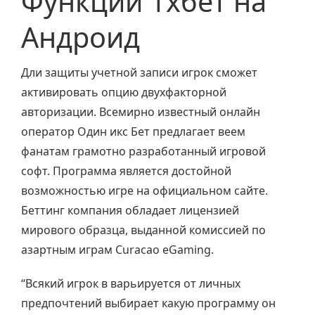
Функции 1хбет на
Андроид
Дли защиты учетной записи игрок сможет
активировать опцию двухфакторной
авторизации. Всемирно известный онлайн
оператор Один икс Бет предлагает веем
фанатам грамотно разработанный игровой
софт. Программа является достойной
возможностью игре на официальном сайте.
Беттинг компания обладает лицензией
мирового образца, выданной комиссией по
азартным играм Curacao eGaming.
“Всякий игрок в варьируется от личных
предпочтений выбирает какую программу он