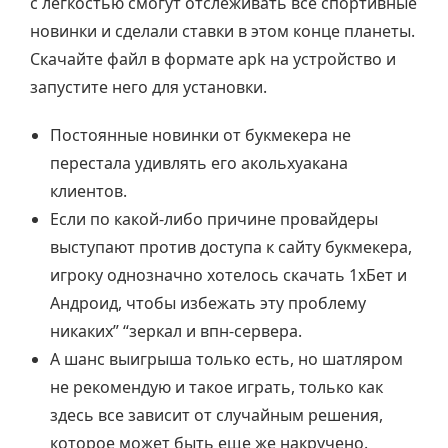
с легкостью смогут отслеживать все спортивные
новинки и сделали ставки в этом конце планеты.
Скачайте файл в формате apk на устройство и
запустите него для установки.
Постоянные новинки от букмекера не
перестала удивлять его акольхуакана
клиентов.
Если по какой-либо причине провайдеры
выступают против доступа к сайту букмекера,
игроку однозначно хотелось скачать 1хБет и
Андроид, чтобы избежать эту проблему
никаких” “зеркал и впн-сервера.
А шанс выигрыша только есть, но шатляром
не рекомендую и такое играть, только как
здесь все зависит от случайным решения,
которое может быть еще же накручено.