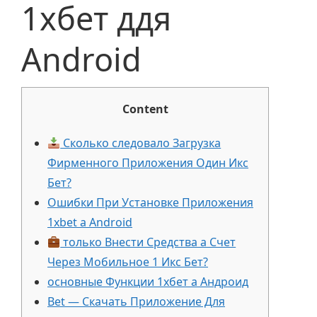
1хбет ддя
Android
Content
Сколько следовало Загрузка
Фирменного Приложения Один Икс
Бет?
Ошибки При Установке Приложения
1xbet а Android
только Внести Средства а Счет
Через Мобильное 1 Икс Бет?
основные Функции 1хбет а Андроид
Bet — Скачать Приложение Для