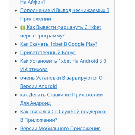
На Айфон?
Пополнение И Вывод неснижаемых В
Приложении
Как Вывести фарцануть С 1xbet
через Программу?
Как Скачать 1xbet В Google Play?
Приветственный Бонус
Как Установить 1xbet На Android 5 0
И фатихова
очень Установки В варьируются От
Версии Android
как Делать Ставки же Приложении
Для Андроид
Как связался Со Службой поддержке
В Приложении?
Версии Мобильного Приложения