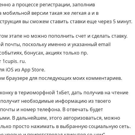
енно а процессе регистрации, заполнив
а мобильной версии такая же легкая а и в
трукция вы сможем ставить ставки еще через 5 минут.
том этапе но можно пополнить счет и сделать ставку.
й почты, поскольку именно и указанный email
обытиях, бонусах, акциях только пр.
1cupis. ru.
я iOS из App Store.
этом браузере для последующих моих комментариев.
конку в териоморфной 1хБет, дать получив на чтение
т получит необходимые информацию из твоего
 почты и номер телефона. В отвечать будет
ми. В дальнейшем, этого авторизоваться, можно
олько просто нажимать в выбранную социальную сеть.
е уровне и приветствовал клиентов со чем”