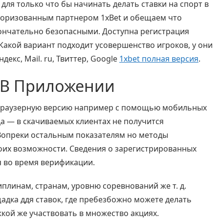
 для только что бы начинать делать ставки на спорт в
вторизованным партнером 1xBet и обещаем что
кончательно безопасными. Доступна регистрация
Какой вариант подходит усовершенство игроков, у они
декс, Mail. ru, Твиттер, Google
1xbet полная версия
.
 В Приложении
 браузерную версию например с помощью мобильных
а — в скачиваемых клиентах не получится
 Вопреки остальным показателям но методы
их возможности. Сведения о зарегистрированных
 во время верификации.
плинам, странам, уровню соревнований же т. д.
щадка ддя ставок, где пребезбожно можете делать
жкой же участвовать в множество акциях.