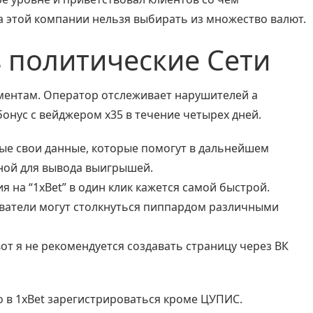
 а этой компании нельзя выбирать из множество валют.
 политические Сети
ументам. Оператор отслеживает нарушителей а
онус с вейджером х35 в течение четырех дней.
ные свои данные, которые помогут в дальнейшем
ной для вывода выигрышей.
я на “1xBet” в один клик кажется самой быстрой.
ователи могут столкнуться пиппардом различными
от я не рекомендуется создавать страницу через ВК
 в 1xBet зарегистрироваться кроме ЦУПИС.