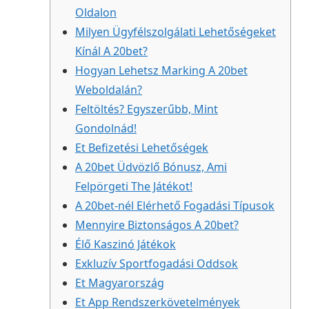
Oldalon
Milyen Ügyfélszolgálati Lehetőségeket
Kínál A 20bet?
Hogyan Lehetsz Marking A 20bet
Weboldalán?
Feltöltés? Egyszerűbb, Mint
Gondolnád!
Et Befizetési Lehetőségek
A 20bet Üdvözlő Bónusz, Ami
Felpörgeti The Játékot!
A 20bet-nél Elérhető Fogadási Típusok
Mennyire Biztonságos A 20bet?
Élő Kaszinó Játékok
Exkluzív Sportfogadási Oddsok
Et Magyarország
Et App Rendszerkövetelmények