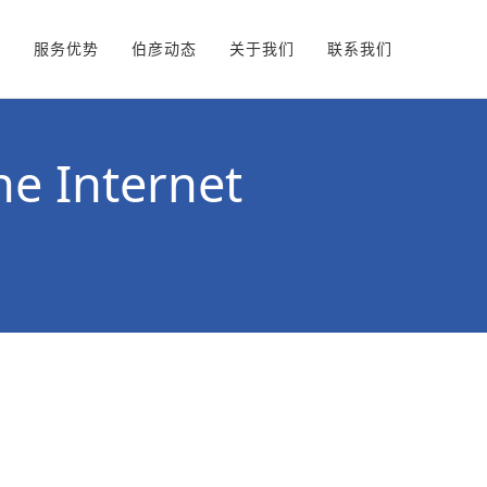
域
服务优势
伯彦动态
关于我们
联系我们
e Internet