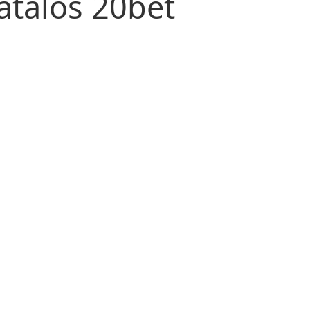
vatalos 20bet