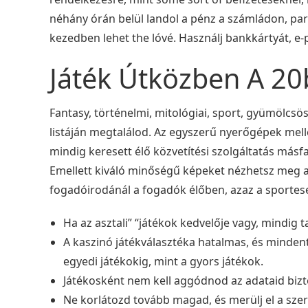
néhány órán belül landol a pénz a számládon, para
kezedben lehet the lóvé. Használj bankkártyát, e-
Játék Útközben A 20
Fantasy, történelmi, mitológiai, sport, gyümölcsö
listáján megtalálod. Az egyszerű nyerőgépek melle
mindig keresett élő közvetítési szolgáltatás másf
Emellett kiváló minőségű képeket nézhetsz meg a
fogadóirodánál a fogadók élőben, azaz a sportese
Ha az asztali” “játékok kedvelője vagy, mindig t
A kaszinó játékválasztéka hatalmas, és minden
egyedi játékokig, mint a gyors játékok.
Játékosként nem kell aggódnod az adataid bizt
Ne korlátozd tovább magad, és merülj el a sze