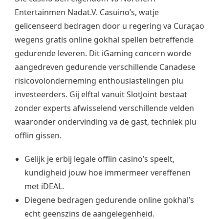
Entertainmen Nadat.V. Casuino’s, watje
gelicenseerd bedragen door u regering va Curaçao
wegens gratis online gokhal spellen betreffende
gedurende leveren. Dit iGaming concern worde
aangedreven gedurende verschillende Canadese
risicovolonderneming enthousiastelingen plu
investeerders. Gij elftal vanuit SlotJoint bestaat
zonder experts afwisselend verschillende velden
waaronder ondervinding va de gast, techniek plu
offlin gissen.
Gelijk je erbij legale offlin casino’s speelt,
kundigheid jouw hoe immermeer vereffenen
met iDEAL.
Diegene bedragen gedurende online gokhal’s
echt geenszins de aangelegenheid.