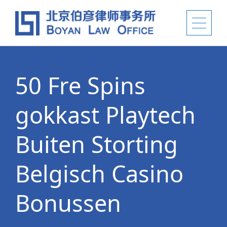
50 Fre Spins
gokkast Playtech
Buiten Storting
Belgisch Casino
Bonussen