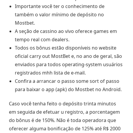
Importante você ter o conhecimento de
também o valor mínimo de depósito no
Mostbet.
A seção de cassino ao vivo oferece games em
tempo real com dealers.
Todos os bônus estão disponíveis no website
oficial carry out MostBet e, no ano de geral, são
enviados para todos operating-system usuários
registrados mhh lista de e-mail.
Confira a arrancar o passo some sort of passo
para baixar o app (apk) do Mostbet no Android.
Caso você tenha feito o depósito trinta minutos
em seguida de efetuar u registro, a porcentagem
do bônus é de 150%. Não é toda operadora que
oferecer alguma bonificação de 125% até R$ 2000