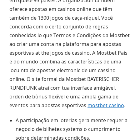
em quase 93 países. A organizacion também
oferece apostas em casinos online que têm
também de 1300 jogos de caça-níquel. Você
concorda com o certo conjunto de regras
conhecidas lo que Termos e Condições da Mostbet
ao criar uma conta na plataforma para apostas
esportivas at the jogos de cassino. A Mostbet País
e do mundo combina as características de uma
locuinta de apostas electronic de um cassino
online. O site formal da Mostbet BAYERISCHER
RUNDFUNK atrai com tua interface amigável,
orden de bônus flexível e uma ampla gama de
eventos para apostas esportivas
mostbet casino
.
A participação em loterias geralmente requer a
negocio de bilhetes systems o cumprimento
sobre determinadas condições.