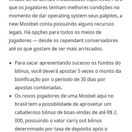
que os jogadores tenham melhores condições no
momento de dar operating system seus palpites, a
new Mostbet conta possuindo alguns recursos
legais. Há opções para todos os meios de
jogadores — desde os cependant conservadores
até os que gostam de ser mais arriscados.
Para sacar apresentando sucesso os fundos do
bônus, você deverá apostar 5 vezes o monto da
bonificação por o período de 30 dias por
apostas combinadas.
Os novos jogadores de uma Mosbet aqui no
brasil tem a possibilidade de aproveitar um
caballeroso bônus de boas-vindas de até R$ 2.
000, possuindo o valor carry out bônus
determinado por taxa de depósito após o