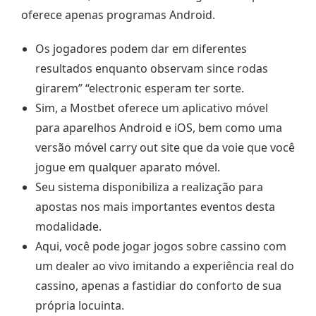
oferece apenas programas Android.
Os jogadores podem dar em diferentes
resultados enquanto observam since rodas
girarem” “electronic esperam ter sorte.
Sim, a Mostbet oferece um aplicativo móvel
para aparelhos Android e iOS, bem como uma
versão móvel carry out site que da voie que você
jogue em qualquer aparato móvel.
Seu sistema disponibiliza a realização para
apostas nos mais importantes eventos desta
modalidade.
Aqui, você pode jogar jogos sobre cassino com
um dealer ao vivo imitando a experiência real do
cassino, apenas a fastidiar do conforto de sua
própria locuinta.