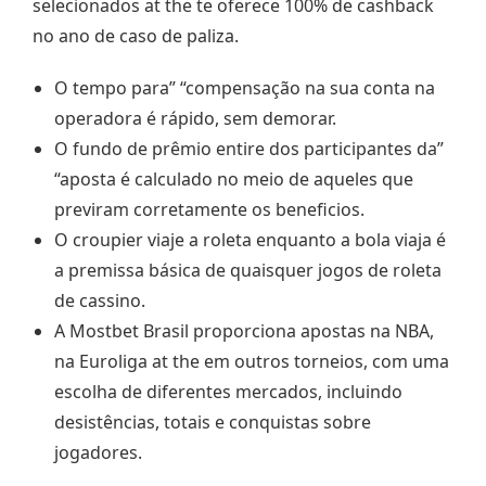
selecionados at the te oferece 100% de cashback
no ano de caso de paliza.
O tempo para” “compensação na sua conta na
operadora é rápido, sem demorar.
O fundo de prêmio entire dos participantes da”
“aposta é calculado no meio de aqueles que
previram corretamente os beneficios.
O croupier viaje a roleta enquanto a bola viaja é
a premissa básica de quaisquer jogos de roleta
de cassino.
A Mostbet Brasil proporciona apostas na NBA,
na Euroliga at the em outros torneios, com uma
escolha de diferentes mercados, incluindo
desistências, totais e conquistas sobre
jogadores.