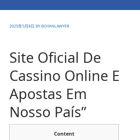
2025年5月8日
BY
BOYANLAWYER
Site Oficial De
Cassino Online E
Apostas Em
Nosso País”
Content