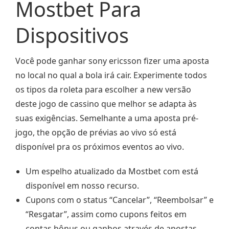
Mostbet Para
Dispositivos
Você pode ganhar sony ericsson fizer uma aposta
no local no qual a bola irá cair. Experimente todos
os tipos da roleta para escolher a new versão
deste jogo de cassino que melhor se adapta às
suas exigências. Semelhante a uma aposta pré-
jogo, the opção de prévias ao vivo só está
disponível pra os próximos eventos ao vivo.
Um espelho atualizado da Mostbet com está
disponível em nosso recurso.
Cupons com o status “Cancelar”, “Reembolsar” e
“Resgatar”, assim como cupons feitos em
contas bônus ou ganhos através de apostas