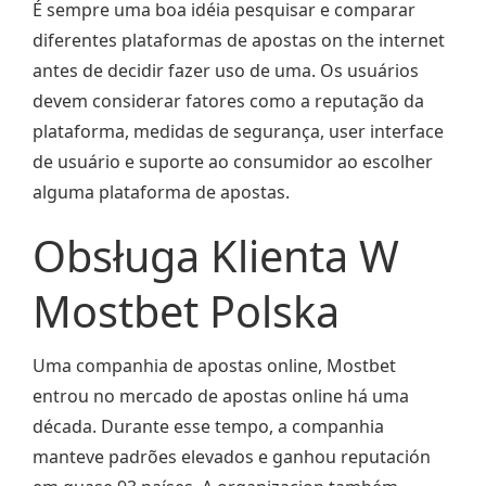
É sempre uma boa idéia pesquisar e comparar
diferentes plataformas de apostas on the internet
antes de decidir fazer uso de uma. Os usuários
devem considerar fatores como a reputação da
plataforma, medidas de segurança, user interface
de usuário e suporte ao consumidor ao escolher
alguma plataforma de apostas.
Obsługa Klienta W
Mostbet Polska
Uma companhia de apostas online, Mostbet
entrou no mercado de apostas online há uma
década. Durante esse tempo, a companhia
manteve padrões elevados e ganhou reputación