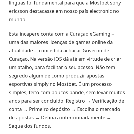
línguas foi fundamental para que a Mostbet sony
ericsson destacasse em nosso país electronic no
mundo.
Esta incapere conta com a Curaçao eGaming –
uma das maiores licenças de games online da
atualidade –, concedida achacar Governo de
Curaçao. Na versão iOS dá até em virtude de criar
um atalho, para facilitar o seu acesso. Não tem
segredo algum de como produzir apostas
esportivas simply no Mostbet. É um processo
simples, feito com poucos bande, sem levar muitos
anos para ser concluído. Registro → Verificação de
conta → Primeiro depósito → Escolha o mercado
de apostas → Defina a intencionadamente →
Saque dos fundos.