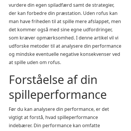
vurdere din egen spiladfærd samt de strategier,
der kan forbedre din præstation. Uden rofus kan
man have friheden til at spille mere afslappet, men
det kommer også med sine egne udfordringer,
som kræver opmærksomhed. I denne artikel vil vi
udforske metoder til at analysere din performance
og mindske eventuelle negative konsekvenser ved
at spille uden om rofus.
Forståelse af din
spilleperformance
Før du kan analysere din performance, er det
vigtigt at forstå, hvad spilleperformance
indebærer. Din performance kan omfatte