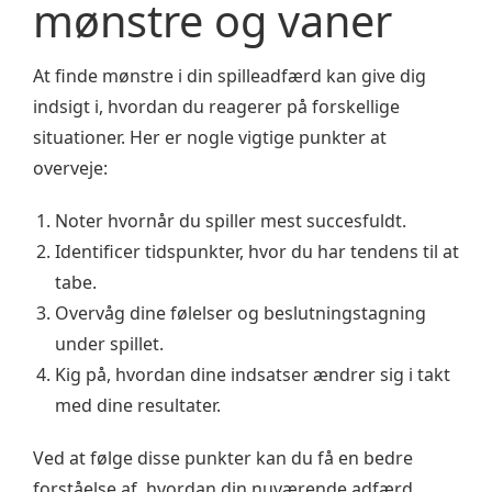
mønstre og vaner
At finde mønstre i din spilleadfærd kan give dig
indsigt i, hvordan du reagerer på forskellige
situationer. Her er nogle vigtige punkter at
overveje:
Noter hvornår du spiller mest succesfuldt.
Identificer tidspunkter, hvor du har tendens til at
tabe.
Overvåg dine følelser og beslutningstagning
under spillet.
Kig på, hvordan dine indsatser ændrer sig i takt
med dine resultater.
Ved at følge disse punkter kan du få en bedre
forståelse af, hvordan din nuværende adfærd