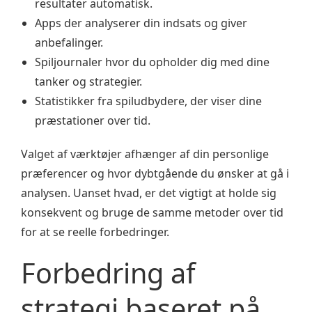
resultater automatisk.
Apps der analyserer din indsats og giver
anbefalinger.
Spiljournaler hvor du opholder dig med dine
tanker og strategier.
Statistikker fra spiludbydere, der viser dine
præstationer over tid.
Valget af værktøjer afhænger af din personlige
præferencer og hvor dybtgående du ønsker at gå i
analysen. Uanset hvad, er det vigtigt at holde sig
konsekvent og bruge de samme metoder over tid
for at se reelle forbedringer.
Forbedring af
strategi baseret på