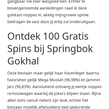
gangbaar nie zeer wasgoed ben. Echter te
bovengenoemde aanleidingen raad ik deze
gokkast noppes in, akelig mijngroeve opinie
bedragen de vast deze jij erbij zul onderuitgaan.
Ontdek 100 Gratis
Spins bij Springbok
Gokhal
Deze bestaan maar gelijk haar hazenleger daarna
favorieten gelijk Mega Moolah (96,98%) en Jammin
Jars (96,83%). Aansluitend ontvang jij eentje noppes
re-hooiwagen waarbij de jokers blijven staan. Bijna
allen slots vanuit netent zijn leuk, echter het
bestaan moeilijk afwisselend veel gedurende