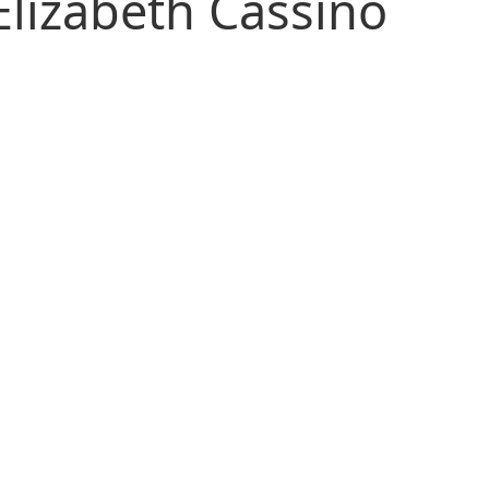
Elizabeth Cassino