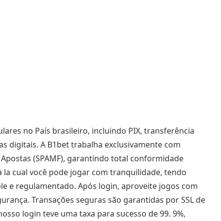
s no País brasileiro, incluindo PIX, transferência
ras digitais. A B1bet trabalha exclusivamente com
e Apostas (SPAMF), garantindo total conformidade
ca la cual você pode jogar com tranquilidade, tendo
e e regulamentado. Após login, aproveite jogos com
egurança. Transações seguras são garantidas por SSL de
 nosso login teve uma taxa para sucesso de 99. 9%,