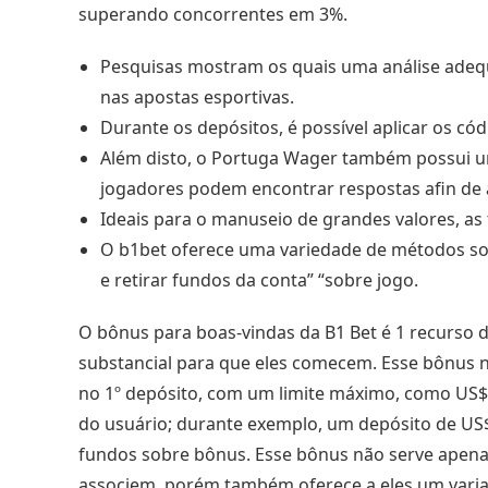
superando concorrentes em 3%.
Pesquisas mostram os quais uma análise adequ
nas apostas esportivas.
Durante os depósitos, é possível aplicar os có
Além disto, o Portuga Wager também possui u
jogadores podem encontrar respostas afin de
Ideais para o manuseio de grandes valores, as 
O b1bet oferece uma variedade de métodos so
e retirar fundos da conta” “sobre jogo.
O bônus para boas-vindas da B1 Bet é 1 recurso 
substancial para que eles comecem. Esse bônus
no 1º depósito, com um limite máximo, como US$
do usuário; durante exemplo, um depósito de US
fundos sobre bônus. Esse bônus não serve apena
associem, porém também oferece a eles um varia