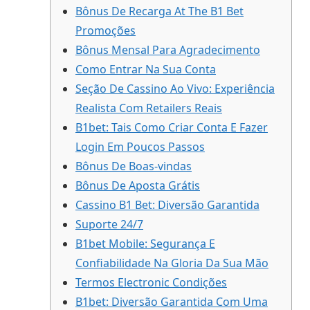
Bônus De Recarga At The B1 Bet
Promoções
Bônus Mensal Para Agradecimento
Como Entrar Na Sua Conta
Seção De Cassino Ao Vivo: Experiência
Realista Com Retailers Reais
B1bet: Tais Como Criar Conta E Fazer
Login Em Poucos Passos
Bônus De Boas-vindas
Bônus De Aposta Grátis
Cassino B1 Bet: Diversão Garantida
Suporte 24/7
B1bet Mobile: Segurança E
Confiabilidade Na Gloria Da Sua Mão
Termos Electronic Condições
B1bet: Diversão Garantida Com Uma