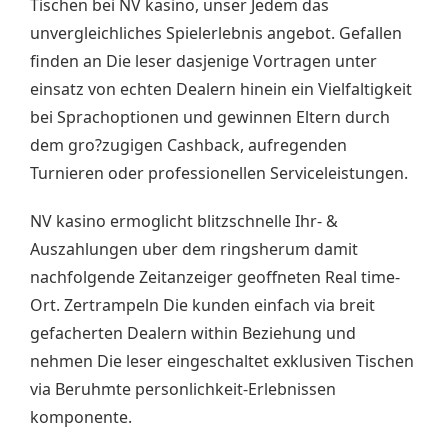
Tischen bei NV kasino, unser Jedem das
unvergleichliches Spielerlebnis angebot. Gefallen
finden an Die leser dasjenige Vortragen unter
einsatz von echten Dealern hinein ein Vielfaltigkeit
bei Sprachoptionen und gewinnen Eltern durch
dem gro?zugigen Cashback, aufregenden
Turnieren oder professionellen Serviceleistungen.
NV kasino ermoglicht blitzschnelle Ihr- &
Auszahlungen uber dem ringsherum damit
nachfolgende Zeitanzeiger geoffneten Real time-
Ort. Zertrampeln Die kunden einfach via breit
gefacherten Dealern within Beziehung und
nehmen Die leser eingeschaltet exklusiven Tischen
via Beruhmte personlichkeit-Erlebnissen
komponente.