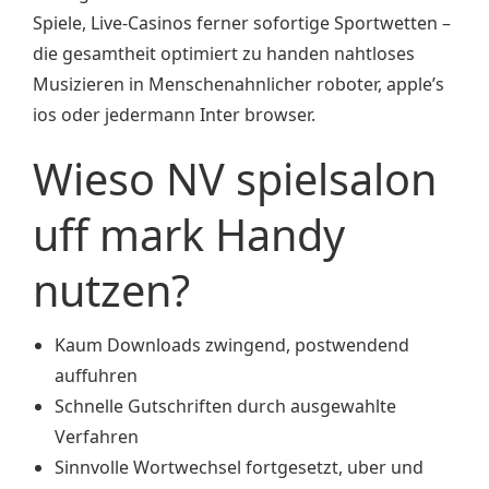
Spiele, Live-Casinos ferner sofortige Sportwetten –
die gesamtheit optimiert zu handen nahtloses
Musizieren in Menschenahnlicher roboter, apple’s
ios oder jedermann Inter browser.
Wieso NV spielsalon
uff mark Handy
nutzen?
Kaum Downloads zwingend, postwendend
auffuhren
Schnelle Gutschriften durch ausgewahlte
Verfahren
Sinnvolle Wortwechsel fortgesetzt, uber und