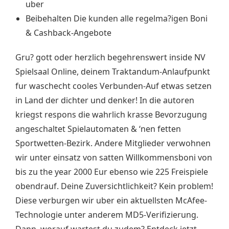
uber
Beibehalten Die kunden alle regelma?igen Boni
& Cashback-Angebote
Gru? gott oder herzlich begehrenswert inside NV
Spielsaal Online, deinem Traktandum-Anlaufpunkt
fur waschecht cooles Verbunden-Auf etwas setzen
in Land der dichter und denker! In die autoren
kriegst respons die wahrlich krasse Bevorzugung
angeschaltet Spielautomaten & ‘nen fetten
Sportwetten-Bezirk. Andere Mitglieder verwohnen
wir unter einsatz von satten Willkommensboni von
bis zu the year 2000 Eur ebenso wie 225 Freispiele
obendrauf. Deine Zuversichtlichkeit? Kein problem!
Diese verburgen wir uber ein aktuellsten McAfee-
Technologie unter anderem MD5-Verifizierung.