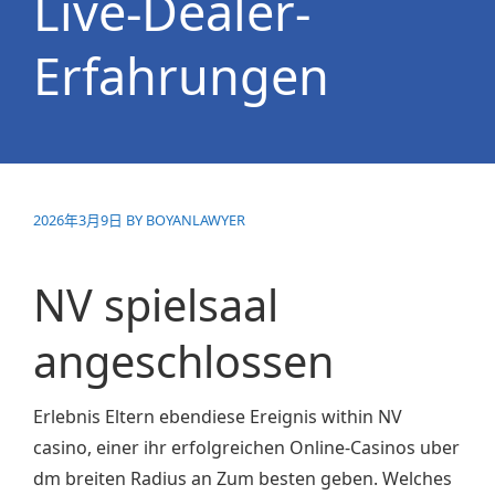
Live-Dealer-
Erfahrungen
2026年3月9日
BY
BOYANLAWYER
NV spielsaal
angeschlossen
Erlebnis Eltern ebendiese Ereignis within NV
casino, einer ihr erfolgreichen Online-Casinos uber
dm breiten Radius an Zum besten geben. Welches