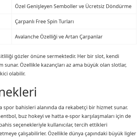
Özel Genişleyen Semboller ve Ücretsiz Döndürme
Çarpanlı Free Spin Turları
Avalanche Özelliği ve Artan Çarpanlar
itliliği gözler önüne sermektedir. Her bir slot, kendi
im sunar. Özellikle kazançları az ama büyük olan slotlar,
ci olabilir.
nekleri
 spor bahisleri alanında da rekabetçi bir hizmet sunar.
hentbol, buz hokeyi ve hatta e-spor karşılaşmaları için de
s seçenekleriyle kullanıcılar, tercih ettikleri
meye çalışabilirler. Özellikle dünya çapındaki büyük ligler