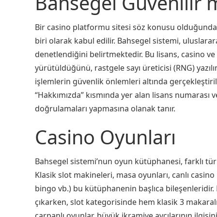
Bahsegel Güvenilir 
Bir casino platformu sitesi söz konusu olduğunda l
biri olarak kabul edilir. Bahsegel sistemi, uluslara
denetlendiğini belirtmektedir. Bu lisans, casino ve 
yürütüldüğünü, rastgele sayı üreticisi (RNG) yazılı
işlemlerin güvenlik önlemleri altında gerçekleştiri
“Hakkımızda” kısmında yer alan lisans numarası ve 
doğrulamaları yapmasına olanak tanır.
Casino Oyunları
Bahsegel sistemi’nun oyun kütüphanesi, farklı tür
Klasik slot makineleri, masa oyunları, canlı casino
bingo vb.) bu kütüphanenin başlıca bileşenleridir
çıkarken, slot kategorisinde hem klasik 3 makaralı
çarpanlı oyunlar, büyük ikramiye avcılarının ilgisin