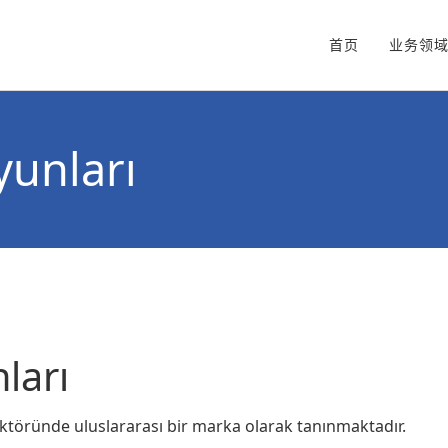
首页
业务领
unları
ları
ktöründe uluslararası bir marka olarak tanınmaktadır.