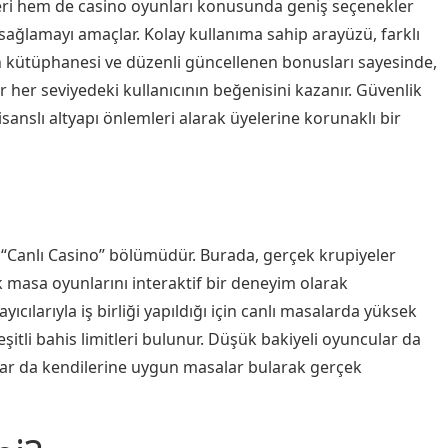
leri hem de casino oyunları konusunda geniş seçenekler
 sağlamayı amaçlar. Kolay kullanıma sahip arayüzü, farklı
gin kütüphanesi ve düzenli güncellenen bonusları sayesinde,
her seviyedeki kullanıcının beğenisini kazanır. Güvenlik
sanslı altyapı önlemleri alarak üyelerine korunaklı bir
de “Canlı Casino” bölümüdür. Burada, gerçek krupiyeler
ik masa oyunlarını interaktif bir deneyim olarak
ıcılarıyla iş birliği yapıldığı için canlı masalarda yüksek
şitli bahis limitleri bulunur. Düşük bakiyeli oyuncular da
ular da kendilerine uygun masalar bularak gerçek