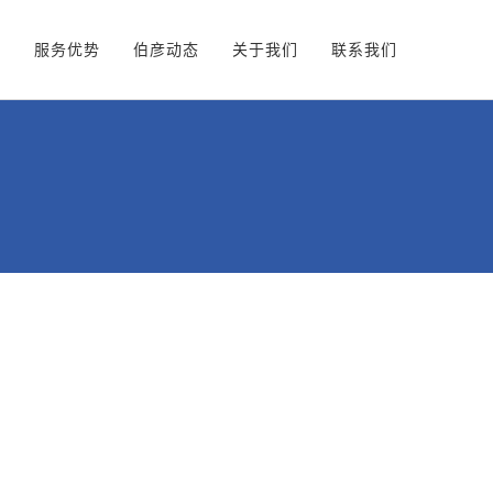
域
服务优势
伯彦动态
关于我们
联系我们