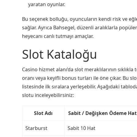
yaratan oyunlar.
Bu seçenek bolluğu, oyuncuların kendi risk ve eğle
sağlar. Ayrıca Bahsegel, düzenli aralıklarla popüle
heyecanı canlı tutmayı amaçlar.
Slot Kataloğu
Casino hizmet alanı’da slot meraklılarının sıklıkla 
oranı veya keyifli bonus turları ile öne çıkar. Bu 
listesinde ilk sıralara yerleşebilir. Aşağıdaki tab
slotu inceleyebilirsiniz:
Slot Adı
Sabit / Değişken Ödeme Hat
Starburst
Sabit 10 Hat