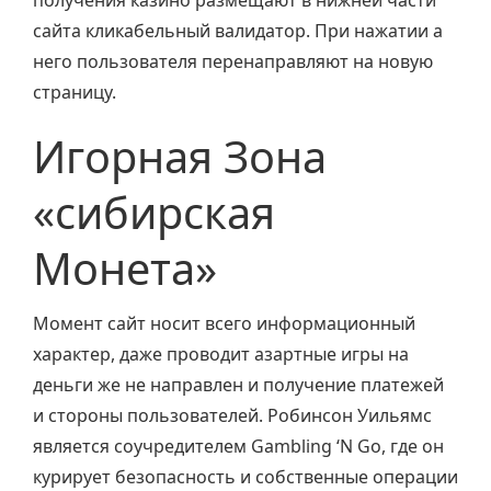
получения казино размещают в нижней части
сайта кликабельный валидатор. При нажатии а
него пользователя перенаправляют на новую
страницу.
Игорная Зона
«сибирская
Монета»
Момент сайт носит всего информационный
характер, даже проводит азартные игры на
деньги же не направлен и получение платежей
и стороны пользователей. Робинсон Уильямс
является соучредителем Gambling ‘N Go, где он
курирует безопасность и собственные операции