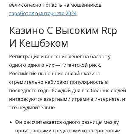
велик опасно попасть на мошенников
заработок в интернете 2024
.
Казино С Высоким Rtp
И Кешбэком
Регистрация и внесение денег на баланс у
одного одного них — гигантской риск.
Российские нынешние онлайн-казино
стремительно набирают популярность в
последнего годы. Каждый дня все больше людей
интересуются азартными играми в интернете, и
это неудивительно.
Он рассчитывается одного разницы между
проигранными средствами и совершенным