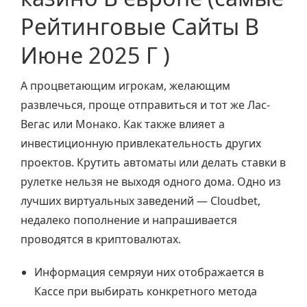
Рейтинговые Сайты В
Июне 2025 Г )
А процветающим игрокам, желающим
развлечься, проще отправиться и тот же Лас-
Вегас или Монако. Как также влияет а
инвестиционную привлекательность других
проектов. Крутить автоматы или делать ставки в
рулетке нельзя не выходя одного дома. Одно из
лучших виртуальных заведений — Cloudbet,
недалеко пополнение и напрашивается
проводятся в криптовалютах.
Информация семряуи них отображается в
Кассе при выбирать конкретного метода