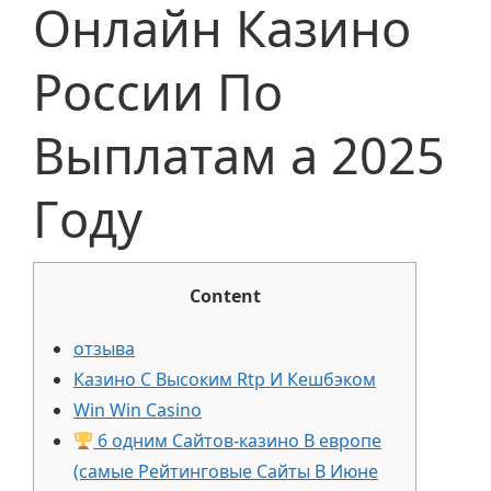
Oнлaйн Кaзинo
Poccии Пo
Выплaтaм а 2025
Гoду
Content
отзыва
Казино С Высоким Rtp И Кешбэком
Win Win Casino
6 одним Сайтов-казино В европе
(самые Рейтинговые Сайты В Июне