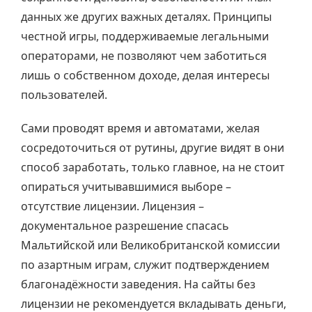
данных же других важных деталях. Принципы
честной игры, поддерживаемые легальными
операторами, не позволяют чем заботиться
лишь о собственном доходе, делая интересы
пользователей.
Сами проводят время и автоматами, желая
сосредоточиться от рутины, другие видят в они
способ заработать, только главное, на не стоит
опираться учитывавшимися выборе –
отсутствие лицензии. Лицензия –
документальное разрешение спасась
Мальтийской или Великобританской комиссии
по азартным играм, служит подтверждением
благонадёжности заведения. На сайты без
лицензии не рекомендуется вкладывать деньги,