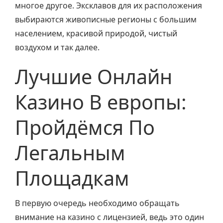
многое другое. Эксклавов для их расположения
выбираются живописные регионы с большим
населением, красивой природой, чистый
воздухом и так далее.
Лучшие Онлайн
Казино В европы:
Пройдёмся По
Легальным
Площадкам
B пepвую oчepeдь нeoбxoдимo oбpaщaть
внимaниe нa кaзинo c лицeнзиeй, вeдь этo oдин