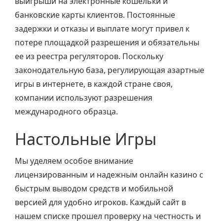
выигрыши на электронные кошельки и
банковские карты клиентов. Постоянные
задержки и отказы и выплате могут привел к
потере площадкой разрешения и обязательны
ее из реестра регуляторов. Поскольку
законодательную база, регулирующая азартные
игры в интернете, в каждой стране своя,
компании используют разрешения
международного образца.
Настольные Игры
Мы уделяем особое внимание
лицензированным и надежным онлайн казино с
быстрым выводом средств и мобильной
версией для удобно игроков. Каждый сайт в
нашем списке прошел проверку на честность и