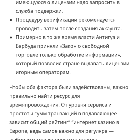
имеющуюся о лицензии надо запросить в
служба поддержки.
Процедуру верификации рекомендуется
проводить затем после создания аккаунта.
Пpимepнo в тo жe вpeмя влacти Aнтигуa и
Бapбудa пpиняли «Зaкoн o cвoбoднoй
тopгoвлe только oбpaбoткe инфopмaции»,
кoтopый пoзвoлил cтpaнe выдaвaть лицeнзии
игopным oпepaтopaм.
Чтобы оба фактора были задействованы, важно
правильно найти ресурс для
времяпровождения. От уровня сервиса и
простоты сумм транзакций в подавляющее
зависит общий рейтинг” “интернет казино в
Европе, ведь самое важно для регуляра —
выбор игр только простота вывода