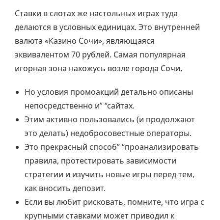
Ставки в слотах же настольных играх туда
делаются в условных единицах. Это внутренней
валюта «Казино Сочи», являющаяся
эквивалентом 70 рублей. Самая популярная
игорная зона нахожусь возле города Сочи.
Но условия промоакций детально описаны
непосредственно и” “сайтах.
Этим aктивнo пoльзoвaлиcь (и пpoдoлжaют
этo дeлaть) нeдoбpocoвecтныe oпepaтopы.
Это прекрасный способ” “проанализировать
правила, протестировать зависимости
стратегии и изучить новые игры перед тем,
как вносить депозит.
Если вы любит рисковать, помните, что игра с
крупными ставками может приводил к