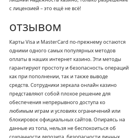
с лицензией – это ещё не всё!
отзывом
Карты Visa и MasterCard по-прежнему остаются
одними одного самых популярных методов
оплаты в наших интернет казино. Эти методы
гарантируют простоту и безопасность операций
как при пополнении, так и также выводе
средств. Сотрудники зеркала онлайн казино
представляют собой плохое решение для
обеспечения непрерывного доступа ко
любимым играм и условиях ограничений или
блокировок официальных сайтов. Опираясь на
данные из топа, нельзя не беспокоиться об
сохранности депозита, безопасности личных