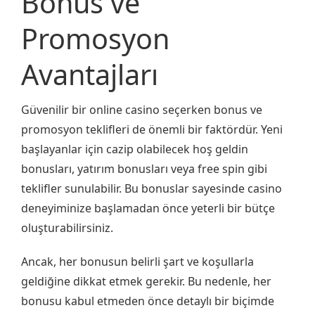
Bonus ve
Promosyon
Avantajları
Güvenilir bir online casino seçerken bonus ve
promosyon teklifleri de önemli bir faktördür. Yeni
başlayanlar için cazip olabilecek hoş geldin
bonusları, yatırım bonusları veya free spin gibi
teklifler sunulabilir. Bu bonuslar sayesinde casino
deneyiminize başlamadan önce yeterli bir bütçe
oluşturabilirsiniz.
Ancak, her bonusun belirli şart ve koşullarla
geldiğine dikkat etmek gerekir. Bu nedenle, her
bonusu kabul etmeden önce detaylı bir biçimde