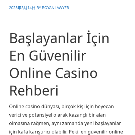
2025年3月14日
BY
BOYANLAWYER
Başlayanlar İçin
En Güvenilir
Online Casino
Rehberi
Online casino dünyası, birçok kişi için heyecan
verici ve potansiyel olarak kazançlı bir alan
olmasına rağmen, aynı zamanda yeni başlayanlar
için kafa karıştırıcı olabilir. Peki, en güvenilir online