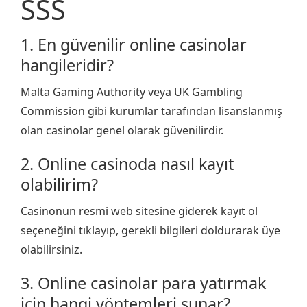
SSS
1. En güvenilir online casinolar
hangileridir?
Malta Gaming Authority veya UK Gambling
Commission gibi kurumlar tarafından lisanslanmış
olan casinolar genel olarak güvenilirdir.
2. Online casinoda nasıl kayıt
olabilirim?
Casinonun resmi web sitesine giderek kayıt ol
seçeneğini tıklayıp, gerekli bilgileri doldurarak üye
olabilirsiniz.
3. Online casinolar para yatırmak
için hangi yöntemleri sunar?