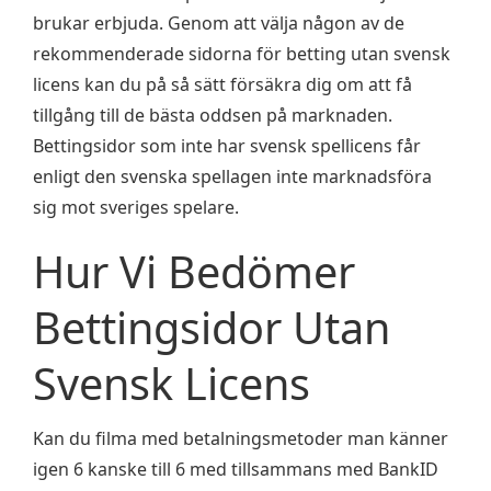
brukar erbjuda. Genom att välja någon av de
rekommenderade sidorna för betting utan svensk
licens kan du på så sätt försäkra dig om att få
tillgång till de bästa oddsen på marknaden.
Bettingsidor som inte har svensk spellicens får
enligt den svenska spellagen inte marknadsföra
sig mot sveriges spelare.
Hur Vi Bedömer
Bettingsidor Utan
Svensk Licens
Kan du filma med betalningsmetoder man känner
igen 6 kanske till 6 med tillsammans med BankID