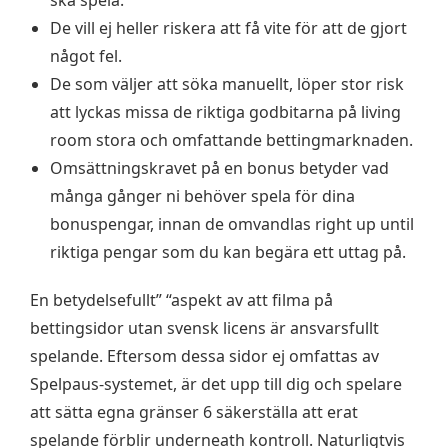
ska spela.
De vill ej heller riskera att få vite för att de gjort
något fel.
De som väljer att söka manuellt, löper stor risk
att lyckas missa de riktiga godbitarna på living
room stora och omfattande bettingmarknaden.
Omsättningskravet på en bonus betyder vad
många gånger ni behöver spela för dina
bonuspengar, innan de omvandlas right up until
riktiga pengar som du kan begära ett uttag på.
En betydelsefullt” “aspekt av att filma på
bettingsidor utan svensk licens är ansvarsfullt
spelande. Eftersom dessa sidor ej omfattas av
Spelpaus-systemet, är det upp till dig och spelare
att sätta egna gränser 6 säkerställa att erat
spelande förblir underneath kontroll. Naturligtvis