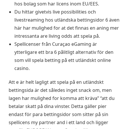
hos bolag som har licens inom EU/EES.
Du hittar givetvis live possibilities och
livestreaming hos utländska bettingsidor 6 även
här har mulighed for at det finnas en aning mer
intressanta are living odds att spela på.
Spellicenser från Curaçao eGaming är
ytterligare ett bra 6 pålitligt alternativ för den
som vill spela betting på ett utländskt online
casino.
Att e är helt lagligt att spela på en utländskt
bettingsida är det således inget snack om, men
lagen har mulighed for komma att kräva” “att du
betalar skatt på dina vinster. Detta gäller pier
endast för para bettingsidor som sitter på sin
spellicens my partner and i ett land och ligger