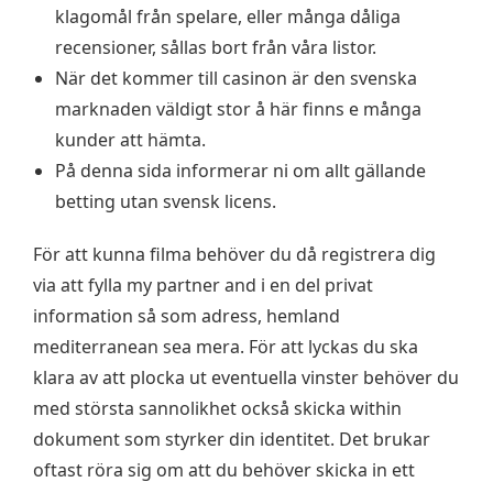
klagomål från spelare, eller många dåliga
recensioner, sållas bort från våra listor.
När det kommer till casinon är den svenska
marknaden väldigt stor å här finns e många
kunder att hämta.
På denna sida informerar ni om allt gällande
betting utan svensk licens.
För att kunna filma behöver du då registrera dig
via att fylla my partner and i en del privat
information så som adress, hemland
mediterranean sea mera. För att lyckas du ska
klara av att plocka ut eventuella vinster behöver du
med största sannolikhet också skicka within
dokument som styrker din identitet. Det brukar
oftast röra sig om att du behöver skicka in ett