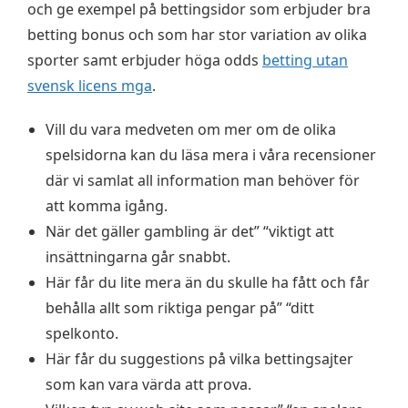
och ge exempel på bettingsidor som erbjuder bra
betting bonus och som har stor variation av olika
sporter samt erbjuder höga odds
betting utan
svensk licens mga
.
Vill du vara medveten om mer om de olika
spelsidorna kan du läsa mera i våra recensioner
där vi samlat all information man behöver för
att komma igång.
När det gäller gambling är det” “viktigt att
insättningarna går snabbt.
Här får du lite mera än du skulle ha fått och får
behålla allt som riktiga pengar på” “ditt
spelkonto.
Här får du suggestions på vilka bettingsajter
som kan vara värda att prova.