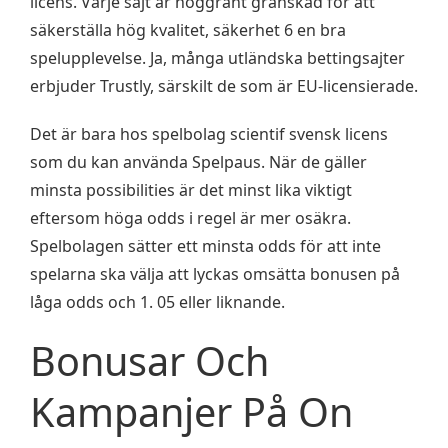
licens. Varje sajt är noggrant granskad för att
säkerställa hög kvalitet, säkerhet 6 en bra
spelupplevelse. Ja, många utländska bettingsajter
erbjuder Trustly, särskilt de som är EU-licensierade.
Det är bara hos spelbolag scientif svensk licens
som du kan använda Spelpaus. När de gäller
minsta possibilities är det minst lika viktigt
eftersom höga odds i regel är mer osäkra.
Spelbolagen sätter ett minsta odds för att inte
spelarna ska välja att lyckas omsätta bonusen på
låga odds och 1. 05 eller liknande.
Bonusar Och
Kampanjer På On