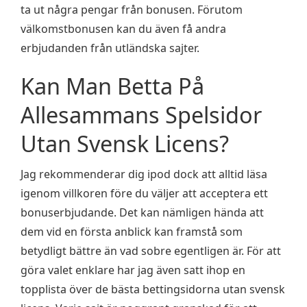
ta ut några pengar från bonusen. Förutom
välkomstbonusen kan du även få andra
erbjudanden från utländska sajter.
Kan Man Betta På
Allesammans Spelsidor
Utan Svensk Licens?
Jag rekommenderar dig ipod dock att alltid läsa
igenom villkoren före du väljer att acceptera ett
bonuserbjudande. Det kan nämligen hända att
dem vid en första anblick kan framstå som
betydligt bättre än vad sobre egentligen är. För att
göra valet enklare har jag även satt ihop en
topplista över de bästa bettingsidorna utan svensk