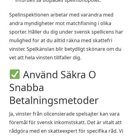
infördes så slopades spelmonopolet.
Spelinspektionen arbetar med varandra med
andra myndigheter mot matchfixning i olika
sporter. Håller du dig under svensk spellicens har
mulighed for at du alltid räkna med skattefri
vinster. Spelkänslan blir betydligt skönare om du
vet att hela vinsten tillfaller dig.
Använd Säkra O
Snabba
Betalningsmetoder
Ja, vinster från olicensierade spelsajter kan vara
föremål för svensk inkomstskatt. Det är vitalt att
rådgöra med en skatteexpert för specifika råd. Vi