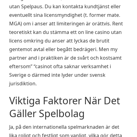
utan Spelpaus. Du kan kontakta kundtjänst eller
eventuellt sina licensmyndighet (t. former mate.
MGA) om i anser att limiteringen är orättvis. Rent
teoretiskt kan du stämma ett on line casino utan
licens omkring du anser att lyckas de brutit
gentemot avtal eller begått bedrägeri. Men my
partner and i praktiken är de svårt och kostsamt
eftersom” “casinot ofta saknar verksamhet i
Sverige o därmed inte lyder under svensk
jurisdiktion.
Viktiga Faktorer När Det
Gäller Spelbolag
Ja, på den internationella spelmarknaden är det
lika roligt och festligt som vanligt, vilka gör detta