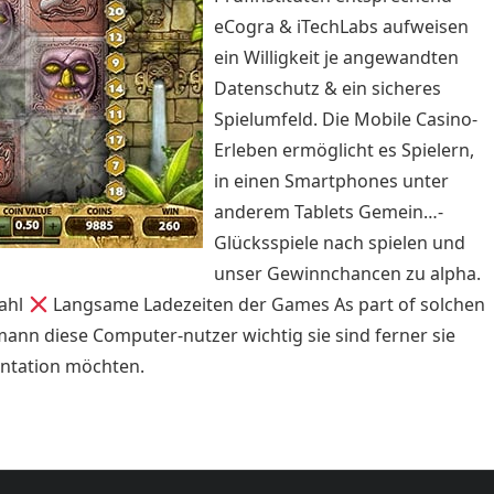
eCogra & iTechLabs aufweisen
ein Willigkeit je angewandten
Datenschutz & ein sicheres
Spielumfeld. Die Mobile Casino-
Erleben ermöglicht es Spielern,
in einen Smartphones unter
anderem Tablets Gemein…-
Glücksspiele nach spielen und
unser Gewinnchancen zu alpha.
wahl
Langsame Ladezeiten der Games As part of solchen
ann diese Computer-nutzer wichtig sie sind ferner sie
sentation möchten.