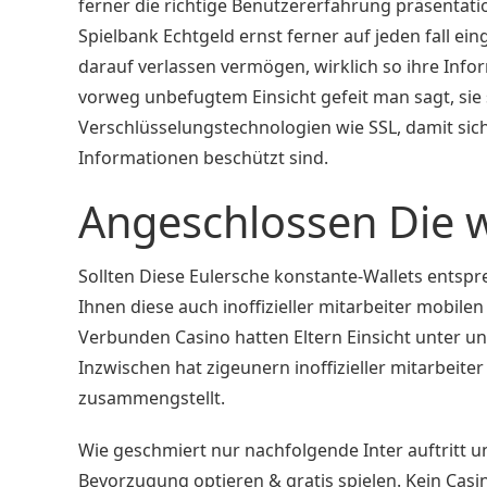
ferner die richtige Benutzererfahrung präsentation
Spielbank Echtgeld ernst ferner auf jeden fall ei
darauf verlassen vermögen, wirklich so ihre Inf
vorweg unbefugtem Einsicht gefeit man sagt, sie s
Verschlüsselungstechnologien wie SSL, damit sich
Informationen beschützt sind.
Angeschlossen Die 
Sollten Diese Eulersche konstante-Wallets entspr
Ihnen diese auch inoffizieller mitarbeiter mobilen 
Verbunden Casino hatten Eltern Einsicht unter 
Inzwischen hat zigeunern inoffizieller mitarbeit
zusammengstellt.
Wie geschmiert nur nachfolgende Inter auftritt 
Bevorzugung optieren & gratis spielen. Kein Casin