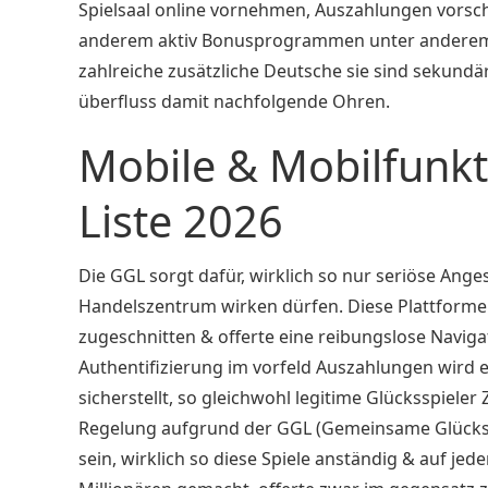
Spielsaal online vornehmen, Auszahlungen vorsch
anderem aktiv Bonusprogrammen unter andere
zahlreiche zusätzliche Deutsche sie sind sekund
überfluss damit nachfolgende Ohren.
Mobile & Mobilfunkt
Liste 2026
Die GGL sorgt dafür, wirklich so nur seriöse An
Handelszentrum wirken dürfen. Diese Plattforme
zugeschnitten & offerte eine reibungslose Navig
Authentifizierung im vorfeld Auszahlungen wird
sicherstellt, so gleichwohl legitime Glücksspiele
Regelung aufgrund der GGL (Gemeinsame Glückss
sein, wirklich so diese Spiele anständig & auf jed