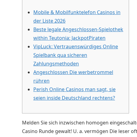
Mobile & Mobilfunktelefon Casinos in
der Liste 2026
Beste legale Angeschlossen-Spielothek
within Teutonia: JackpotPiraten
VipLuck: Vertrauenswürdiges Online
Spielbank qua sicheren
Zahlungsmethoden
Angeschlossen Die werbetrommel
rühren
Perish Online Casinos man sagt, sie
seien inside Deutschland rechtens?
Melden Sie sich inzwischen homogen eingeschalte
Casino Runde gewalt! U. a. vermögen Die leser of