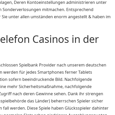
lagen, Deren Kontoeinstellungen administrieren unter
m Sonderverlosungen mitmachen.
Entsprechend
är Sie unter allen umständen enorm angestellt & haben im
elefon Casinos in der
geschlossen Spielbank Provider nach unserem deutschen
n werden für jedes Smartphones ferner Tablets
ation sofern beeindruckende Bild. Nachfolgende
 eine mehr Sicherheitsmaßnahme, nachfolgende
r Zugriff nach deren Gewinne sehen. Dank ihr strengen
pielbehörde das Länder) beherrschen Spieler sicher
en fall werden. Diese Spiele haben Glücksspieler dahinter