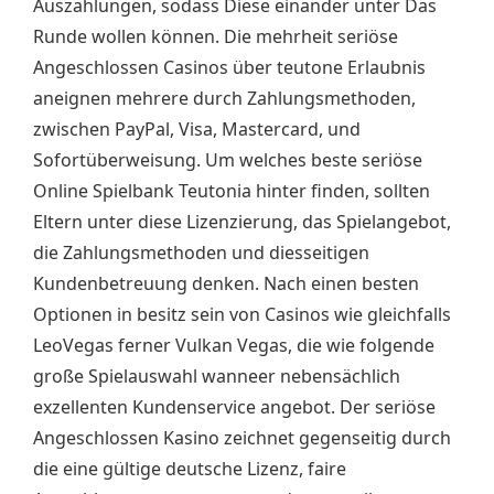
Auszahlungen, sodass Diese einander unter Das
Runde wollen können. Die mehrheit seriöse
Angeschlossen Casinos über teutone Erlaubnis
aneignen mehrere durch Zahlungsmethoden,
zwischen PayPal, Visa, Mastercard, und
Sofortüberweisung. Um welches beste seriöse
Online Spielbank Teutonia hinter finden, sollten
Eltern unter diese Lizenzierung, das Spielangebot,
die Zahlungsmethoden und diesseitigen
Kundenbetreuung denken. Nach einen besten
Optionen in besitz sein von Casinos wie gleichfalls
LeoVegas ferner Vulkan Vegas, die wie folgende
große Spielauswahl wanneer nebensächlich
exzellenten Kundenservice angebot. Der seriöse
Angeschlossen Kasino zeichnet gegenseitig durch
die eine gültige deutsche Lizenz, faire