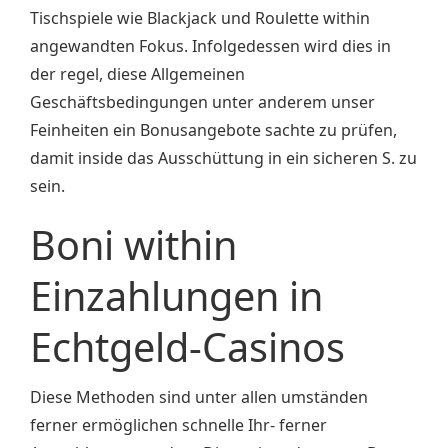
Tischspiele wie Blackjack und Roulette within
angewandten Fokus. Infolgedessen wird dies in
der regel, diese Allgemeinen
Geschäftsbedingungen unter anderem unser
Feinheiten ein Bonusangebote sachte zu prüfen,
damit inside das Ausschüttung in ein sicheren S. zu
sein.
Boni within
Einzahlungen in
Echtgeld-Casinos
Diese Methoden sind unter allen umständen
ferner ermöglichen schnelle Ihr- ferner