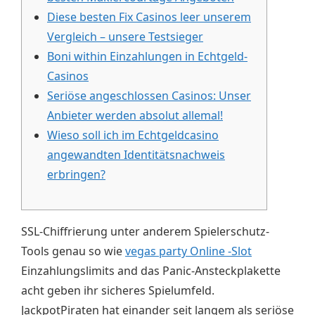
Diese besten Fix Casinos leer unserem
Vergleich – unsere Testsieger
Boni within Einzahlungen in Echtgeld-
Casinos
Seriöse angeschlossen Casinos: Unser
Anbieter werden absolut allemal!
Wieso soll ich im Echtgeldcasino
angewandten Identitätsnachweis
erbringen?
SSL-Chiffrierung unter anderem Spielerschutz-
Tools genau so wie
vegas party Online -Slot
Einzahlungslimits and das Panic-Ansteckplakette
acht geben ihr sicheres Spielumfeld.
JackpotPiraten hat einander seit langem als seriöse