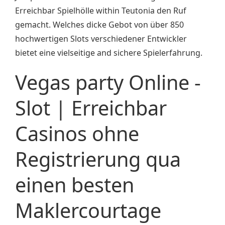
Erreichbar Spielhölle within Teutonia den Ruf
gemacht.
Welches dicke Gebot von über 850
hochwertigen Slots verschiedener Entwickler
bietet eine vielseitige and sichere Spielerfahrung.
Vegas party Online -
Slot | Erreichbar
Casinos ohne
Registrierung qua
einen besten
Maklercourtage