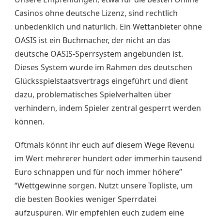
Casinos ohne deutsche Lizenz, sind rechtlich
unbedenklich und natürlich. Ein Wettanbieter ohne
OASIS ist ein Buchmacher, der nicht an das
deutsche OASIS-Sperrsystem angebunden ist.
Dieses System wurde im Rahmen des deutschen
Glücksspielstaatsvertrags eingeführt und dient
dazu, problematisches Spielverhalten über
verhindern, indem Spieler zentral gesperrt werden
können.
Oftmals könnt ihr euch auf diesem Wege Revenu
im Wert mehrerer hundert oder immerhin tausend
Euro schnappen und für noch immer höhere”
“Wettgewinne sorgen. Nutzt unsere Topliste, um
die besten Bookies weniger Sperrdatei
aufzuspüren. Wir empfehlen euch zudem eine