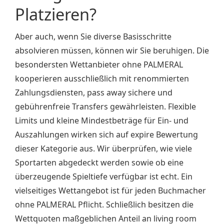
Platzieren?
Aber auch, wenn Sie diverse Basisschritte
absolvieren müssen, können wir Sie beruhigen. Die
besondersten Wettanbieter ohne PALMERAL
kooperieren ausschließlich mit renommierten
Zahlungsdiensten, pass away sichere und
gebührenfreie Transfers gewährleisten. Flexible
Limits und kleine Mindestbeträge für Ein- und
Auszahlungen wirken sich auf expire Bewertung
dieser Kategorie aus. Wir überprüfen, wie viele
Sportarten abgedeckt werden sowie ob eine
überzeugende Spieltiefe verfügbar ist echt. Ein
vielseitiges Wettangebot ist für jeden Buchmacher
ohne PALMERAL Pflicht. Schließlich besitzen die
Wettquoten maßgeblichen Anteil an living room