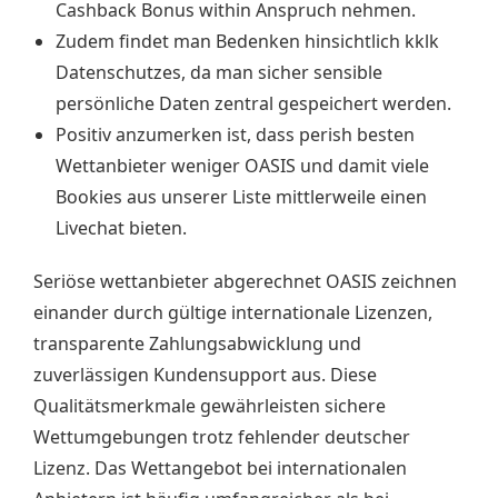
Cashback Bonus within Anspruch nehmen.
Zudem findet man Bedenken hinsichtlich kklk
Datenschutzes, da man sicher sensible
persönliche Daten zentral gespeichert werden.
Positiv anzumerken ist, dass perish besten
Wettanbieter weniger OASIS und damit viele
Bookies aus unserer Liste mittlerweile einen
Livechat bieten.
Seriöse wettanbieter abgerechnet OASIS zeichnen
einander durch gültige internationale Lizenzen,
transparente Zahlungsabwicklung und
zuverlässigen Kundensupport aus. Diese
Qualitätsmerkmale gewährleisten sichere
Wettumgebungen trotz fehlender deutscher
Lizenz. Das Wettangebot bei internationalen