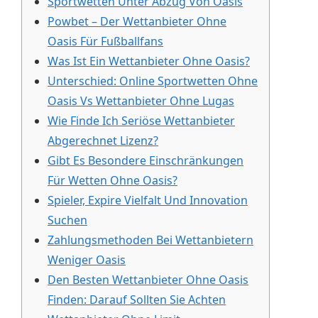
Sportwetten Unter Abzug Von Oasis
Powbet – Der Wettanbieter Ohne
Oasis Für Fußballfans
Was Ist Ein Wettanbieter Ohne Oasis?
Unterschied: Online Sportwetten Ohne
Oasis Vs Wettanbieter Ohne Lugas
Wie Finde Ich Seriöse Wettanbieter
Abgerechnet Lizenz?
Gibt Es Besondere Einschränkungen
Für Wetten Ohne Oasis?
Spieler, Expire Vielfalt Und Innovation
Suchen
Zahlungsmethoden Bei Wettanbietern
Weniger Oasis
Den Besten Wettanbieter Ohne Oasis
Finden: Darauf Sollten Sie Achten