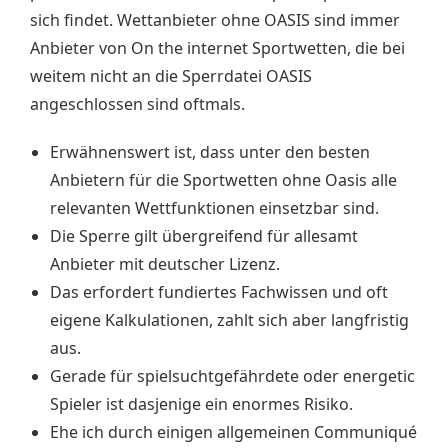
sich findet. Wettanbieter ohne OASIS sind immer
Anbieter von On the internet Sportwetten, die bei
weitem nicht an die Sperrdatei OASIS
angeschlossen sind oftmals.
Erwähnenswert ist, dass unter den besten
Anbietern für die Sportwetten ohne Oasis alle
relevanten Wettfunktionen einsetzbar sind.
Die Sperre gilt übergreifend für allesamt
Anbieter mit deutscher Lizenz.
Das erfordert fundiertes Fachwissen und oft
eigene Kalkulationen, zahlt sich aber langfristig
aus.
Gerade für spielsuchtgefährdete oder energetic
Spieler ist dasjenige ein enormes Risiko.
Ehe ich durch einigen allgemeinen Communiqué