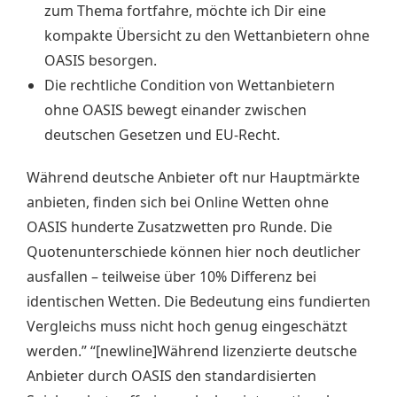
zum Thema fortfahre, möchte ich Dir eine
kompakte Übersicht zu den Wettanbietern ohne
OASIS besorgen.
Die rechtliche Condition von Wettanbietern
ohne OASIS bewegt einander zwischen
deutschen Gesetzen und EU-Recht.
Während deutsche Anbieter oft nur Hauptmärkte
anbieten, finden sich bei Online Wetten ohne
OASIS hunderte Zusatzwetten pro Runde. Die
Quotenunterschiede können hier noch deutlicher
ausfallen – teilweise über 10% Differenz bei
identischen Wetten. Die Bedeutung eins fundierten
Vergleichs muss nicht hoch genug eingeschätzt
werden.” “[newline]Während lizenzierte deutsche
Anbieter durch OASIS den standardisierten