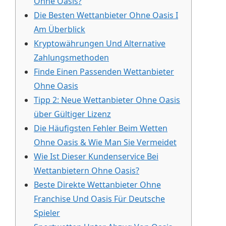
Ohne Oasis?
Die Besten Wettanbieter Ohne Oasis I
Am Überblick
Kryptowährungen Und Alternative
Zahlungsmethoden
Finde Einen Passenden Wettanbieter
Ohne Oasis
Tipp 2: Neue Wettanbieter Ohne Oasis
über Gültiger Lizenz
Die Häufigsten Fehler Beim Wetten
Ohne Oasis & Wie Man Sie Vermeidet
Wie Ist Dieser Kundenservice Bei
Wettanbietern Ohne Oasis?
Beste Direkte Wettanbieter Ohne
Franchise Und Oasis Für Deutsche
Spieler