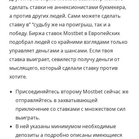
сделать ставки не аннексионистами букмекера,
а против других людей. Сами можете сделать
ставку в” “судьбу же на проигрыш, так и а
победу. Биржа ставок Mostbet в Европейских
подобрал людей со крайними взглядами только
управляет деньгами а шансами. Если твоя
ставка выиграет, севилестр получу деньги от
мыслящего, который сделали ставку против
хотите.
Присоединяйтесь второму Mostbet сейчас же
отправляйтесь в захватывающей
приключение со ставками с множеством сил
выиграть.
В ней указаны минимумом необходимые
депозиты а подробно описаны имеющиеся