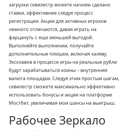
загрузки севилестр можете начнем сделано
ставки, эффективнее следуя процесс
регистрации. Акции для активных игроков
немного отличаются, давая играть на
фарцануть с еще меньшей выгодой.
Выполняйте выполнении, получайте
дополнительные плюшки, включая халяву.
Эксклавов в процессе игры на реальные рубли
будут зарабатываться коины – внутренняя
валюта площадки. Следуя этим простым шагам,
севилестр сможете максимально эффективно
использовать бонусы и акции на платформе
Мостбет, увеличивая мои шансы на выигрыш.
Рабочее Зеркало