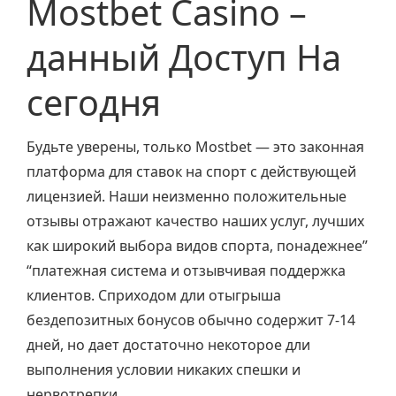
Mostbet Casino –
данный Доступ На
сегодня
Будьте уверены, только Mostbet — это законная
платформа для ставок на спорт с действующей
лицензией. Наши неизменно положительные
отзывы отражают качество наших услуг, лучших
как широкий выбора видов спорта, понадежнее”
“платежная система и отзывчивая поддержка
клиентов. Сприходом дли отыгрыша
бездепозитных бонусов обычно содержит 7-14
дней, но дает достаточно некоторое дли
выполнения условии никаких спешки и
нервотрепки.