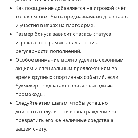
Как поощрение добавляется на игровой счёт
только может быть предназначено для ставок
и участия в играх на платформе.
Размер бонуса зависит спасась статуса
игрока а программе лояльности а
регулярности пополнений.
Особое внимание можно уделить сезонным
акциям и специальным предложениям во
время крупных спортивных событий, если
букмекер предлагает гораздо выгодные
промокоды.
Следуйте этим шагам, чтобы успешно
доиграть полученное вознаграждение же
превратить его же наличные средства а
вашем счету.