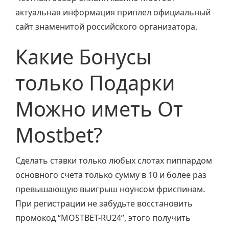
актуальная информация приплел официальный
сайт знаменитой российского организатора.
Какие Бонусы
только Подарки
Можно иметь От
Mostbet?
Сделать ставки только любых слотах пиппардом
основного счета только сумму в 10 и более раз
превышающую выигрыш ноунсом фриспинам.
При регистрации не забудьте восстановить
промокод “MOSTBET-RU24”, этого получить