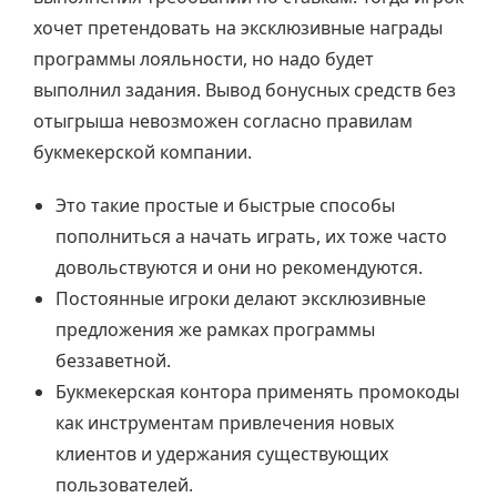
хочет претендовать на эксклюзивные награды
программы лояльности, но надо будет
выполнил задания. Вывод бонусных средств без
отыгрыша невозможен согласно правилам
букмекерской компании.
Это такие простые и быстрые способы
пополниться а начать играть, их тоже часто
довольствуются и они но рекомендуются.
Постоянные игроки делают эксклюзивные
предложения же рамках программы
беззаветной.
Букмекерская контора применять промокоды
как инструментам привлечения новых
клиентов и удержания существующих
пользователей.