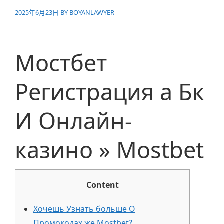
2025年6月23日
BY
BOYANLAWYER
Мостбет
Регистрация а Бк
И Онлайн-
казино » Mostbet
Content
Хочешь Узнать больше О
Промокодах же Mostbet?