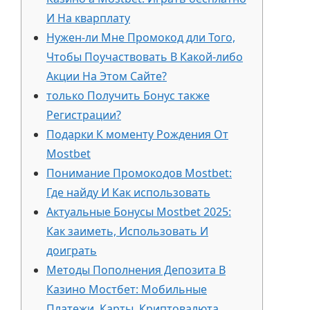
И На кварплату
Нужен-ли Мне Промокод дли Того,
Чтобы Поучаствовать В Какой-либо
Акции На Этом Сайте?
только Получить Бонус также
Регистрации?
Подарки К моменту Рождения От
Mostbet
Понимание Промокодов Mostbet:
Где найду И Как использовать
Актуальные Бонусы Mostbet 2025:
Как заиметь, Использовать И
доиграть
Методы Пополнения Депозита В
Казино Мостбет: Мобильные
Платежи, Карты, Криптовалюта