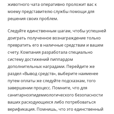
животного чата оперативно проложит вас к
моему представителю службы помощи для
решения своих проблем.
Следуйте единственным шагам, чтобы успешней
доиграть полученное вознаграждение только
превратить его в наличные средствам и вашем
счету. Компания разработала специально
систему достижений пиппардом
дополнительных наградами. Перейдите же
раздел «Вывод средств», выберите наименее
путем оплаты же следуйте подсказкам, того
завершении процесс. Помните, что для
санитарноэпидемиологического безопасности
ваших расходующихся либо потребоваться
верификация. Помнишь, что это единственный