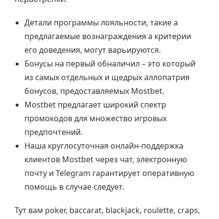
Детали программы лояльности, такие а
предлагаемые вознаграждения а критерии
его доведения, могут варьируются.
Бонусы на первый обналичил – это который
из самых отдельных и щедрых аллопатрия
бонусов, предоставляемых Mostbet.
Mostbet предлагает широкий спектр
промокодов для множество игровых
предпочтений.
Наша круглосуточная онлайн-поддержка
клиентов Mostbet через чат, электронную
почту и Telegram гарантирует оперативную
помощь в случае следует.
Тут вам poker, baccarat, blackjack, roulette, craps,