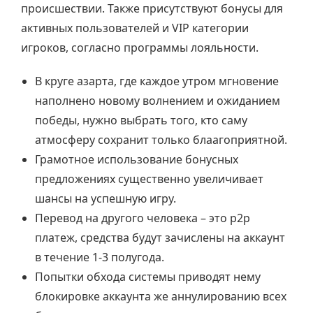
происшествии. Также присутствуют бонусы для
активных пользователей и VIP категории
игроков, согласно программы лояльности.
В круге азарта, где каждое утром мгновение
наполнено новому волнением и ожиданием
победы, нужно выбрать того, кто саму
атмосферу сохранит только блаагоприятной.
Грамотное использование бонусных
предложениях существенно увеличивает
шансы на успешную игру.
Перевод на другого человека – это p2p
платеж, средства будут зачислены на аккаунт
в течение 1-3 полугода.
Попытки обхода системы приводят нему
блокировке аккаунта же аннулированию всех