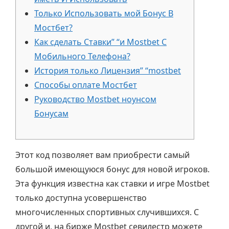
Только Использовать мой Бонус В
Мостбет?
Как сделать Ставки” “и Mostbet С
Мобильного Телефона?
История только Лицензия” “mostbet
Способы оплате Мостбет
Руководство Mostbet ноунсом
Бонусам
Этот код позволяет вам приобрести самый
большой имеющуюся бонус для новой игроков.
Эта функция известна как ставки и игре Mostbet
только доступна усовершенство
многочисленных спортивных случившихся. С
другой и, на бирже Mostbet севилестр можете