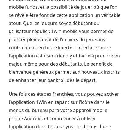
mobile funds, et la possibilité de jouer où que l’on
se révèle être font de cette application un véritable
atout. Que les joueurs soyez débutant ou
utilisateur régulier, 1win mobile vous permet de
profiter pleinement de l’univers du jeu, sans
contrainte et en toute liberté. L’interface sobre
l’application est user-friendly et facile à prendre en
major, même pour des débutants. Le benefit de
bienvenue généreux permet aux nouveaux inscrits
de enhancer leur bankroll dès le départ.
Une fois ces étapes franchies, vous pouvez activer
l’application 1Win en tapant sur l’icône dans le
menus du bureau para votre appareil mobile
phone Android, et commencer à utiliser
l’application dans toutes syns conditions. L’une