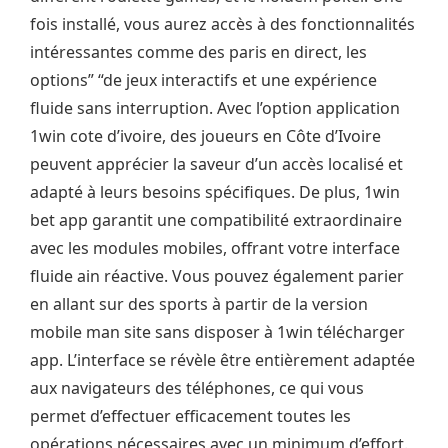
fois installé, vous aurez accès à des fonctionnalités
intéressantes comme des paris en direct, les
options” “de jeux interactifs et une expérience
fluide sans interruption. Avec l’option application
1win cote d’ivoire, des joueurs en Côte d’Ivoire
peuvent apprécier la saveur d’un accès localisé et
adapté à leurs besoins spécifiques. De plus, 1win
bet app garantit une compatibilité extraordinaire
avec les modules mobiles, offrant votre interface
fluide ain réactive. Vous pouvez également parier
en allant sur des sports à partir de la version
mobile man site sans disposer à 1win télécharger
app. L’interface se révèle être entièrement adaptée
aux navigateurs des téléphones, ce qui vous
permet d’effectuer efficacement toutes les
opérations nécessaires avec un minimum d’effort.