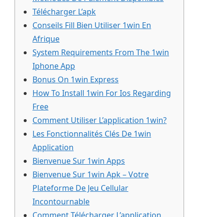
Télécharger L’apk
Conseils Fill Bien Utiliser 1win En
Afrique
System Requirements From The 1win
Iphone App
Bonus On 1win Express
How To Install 1win For Ios Regarding
Free
Comment Utiliser L’application 1win?
Les Fonctionnalités Clés De 1win
Application
Bienvenue Sur 1win Apps
Bienvenue Sur 1win Apk – Votre
Plateforme De Jeu Cellular
Incontournable
Comment Télécharger L’application