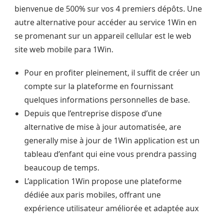
bienvenue de 500% sur vos 4 premiers dépôts. Une
autre alternative pour accéder au service 1Win en
se promenant sur un appareil cellular est le web
site web mobile para 1Win.
Pour en profiter pleinement, il suffit de créer un
compte sur la plateforme en fournissant
quelques informations personnelles de base.
Depuis que l’entreprise dispose d’une
alternative de mise à jour automatisée, are
generally mise à jour de 1Win application est un
tableau d’enfant qui eine vous prendra passing
beaucoup de temps.
L’application 1Win propose une plateforme
dédiée aux paris mobiles, offrant une
expérience utilisateur améliorée et adaptée aux