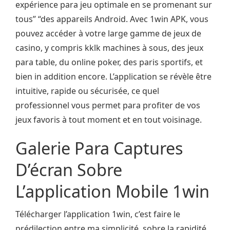
expérience para jeu optimale en se promenant sur
tous” “des appareils Android. Avec 1win APK, vous
pouvez accéder à votre large gamme de jeux de
casino, y compris kklk machines à sous, des jeux
para table, du online poker, des paris sportifs, et
bien in addition encore. L’application se révèle être
intuitive, rapide ou sécurisée, ce quel
professionnel vous permet para profiter de vos
jeux favoris à tout moment et en tout voisinage.
Galerie Para Captures
D’écran Sobre
L’application Mobile 1win
Télécharger l’application 1win, c’est faire le
prédilection entre ma simplicité, sobre la rapidité