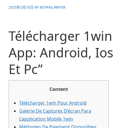
2025年5月10日
BY
BOYANLAWYER
Télécharger 1win
App: Android, Ios
Et Pc”
Content
Télécharger 1win Pour Android
Galerie De Captures D’écran Para
L’application Mobile 1win
Méthodes De Paiement Disponibles