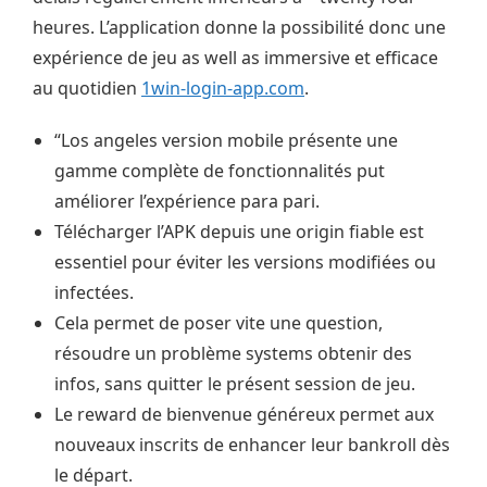
heures. L’application donne la possibilité donc une
expérience de jeu as well as immersive et efficace
au quotidien
1win-login-app.com
.
“Los angeles version mobile présente une
gamme complète de fonctionnalités put
améliorer l’expérience para pari.
Télécharger l’APK depuis une origin fiable est
essentiel pour éviter les versions modifiées ou
infectées.
Cela permet de poser vite une question,
résoudre un problème systems obtenir des
infos, sans quitter le présent session de jeu.
Le reward de bienvenue généreux permet aux
nouveaux inscrits de enhancer leur bankroll dès
le départ.