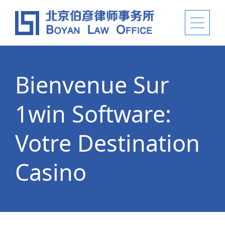
Bienvenue Sur
1win Software:
Votre Destination
Casino