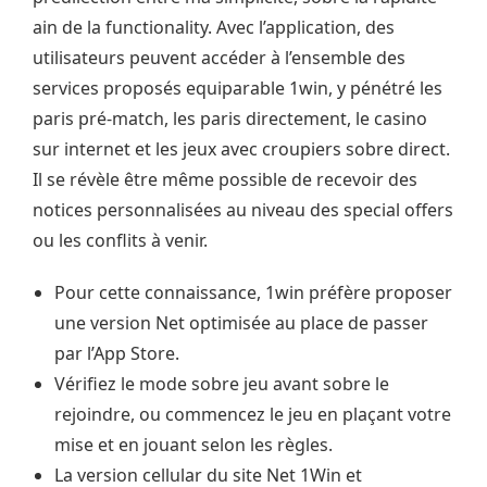
ain de la functionality. Avec l’application, des
utilisateurs peuvent accéder à l’ensemble des
services proposés equiparable 1win, y pénétré les
paris pré-match, les paris directement, le casino
sur internet et les jeux avec croupiers sobre direct.
Il se révèle être même possible de recevoir des
notices personnalisées au niveau des special offers
ou les conflits à venir.
Pour cette connaissance, 1win préfère proposer
une version Net optimisée au place de passer
par l’App Store.
Vérifiez le mode sobre jeu avant sobre le
rejoindre, ou commencez le jeu en plaçant votre
mise et en jouant selon les règles.
La version cellular du site Net 1Win et