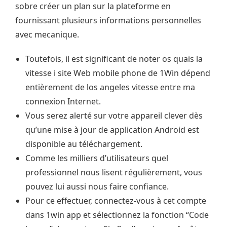
sobre créer un plan sur la plateforme en
fournissant plusieurs informations personnelles
avec mecanique.
Toutefois, il est significant de noter os quais la
vitesse i site Web mobile phone de 1Win dépend
entièrement de los angeles vitesse entre ma
connexion Internet.
Vous serez alerté sur votre appareil clever dès
qu’une mise à jour de application Android est
disponible au téléchargement.
Comme les milliers d’utilisateurs quel
professionnel nous lisent régulièrement, vous
pouvez lui aussi nous faire confiance.
Pour ce effectuer, connectez-vous à cet compte
dans 1win app et sélectionnez la fonction “Code