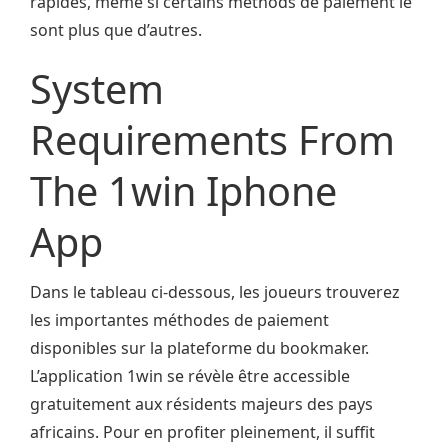
rapides, même si certains methods de paiement le
sont plus que d’autres.
System
Requirements From
The 1win Iphone
App
Dans le tableau ci-dessous, les joueurs trouverez
les importantes méthodes de paiement
disponibles sur la plateforme du bookmaker.
L’application 1win se révèle être accessible
gratuitement aux résidents majeurs des pays
africains. Pour en profiter pleinement, il suffit