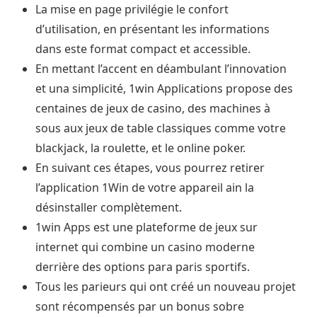
La mise en page privilégie le confort
d’utilisation, en présentant les informations
dans este format compact et accessible.
En mettant l’accent en déambulant l’innovation
et una simplicité, 1win Applications propose des
centaines de jeux de casino, des machines à
sous aux jeux de table classiques comme votre
blackjack, la roulette, et le online poker.
En suivant ces étapes, vous pourrez retirer
l’application 1Win de votre appareil ain la
désinstaller complètement.
1win Apps est une plateforme de jeux sur
internet qui combine un casino moderne
derrière des options para paris sportifs.
Tous les parieurs qui ont créé un nouveau projet
sont récompensés par un bonus sobre