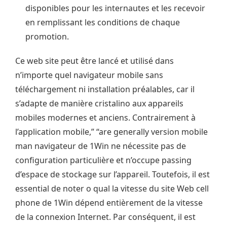
disponibles pour les internautes et les recevoir
en remplissant les conditions de chaque
promotion.
Ce web site peut être lancé et utilisé dans
n’importe quel navigateur mobile sans
téléchargement ni installation préalables, car il
s’adapte de manière cristalino aux appareils
mobiles modernes et anciens. Contrairement à
l’application mobile,” “are generally version mobile
man navigateur de 1Win ne nécessite pas de
configuration particulière et n’occupe passing
d’espace de stockage sur l’appareil. Toutefois, il est
essential de noter o qual la vitesse du site Web cell
phone de 1Win dépend entièrement de la vitesse
de la connexion Internet. Par conséquent, il est