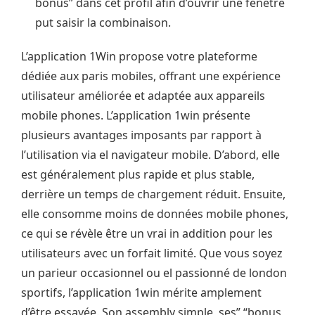
bonus” dans cet profil afin d’ouvrir une fenêtre
put saisir la combinaison.
L’application 1Win propose votre plateforme
dédiée aux paris mobiles, offrant une expérience
utilisateur améliorée et adaptée aux appareils
mobile phones. L’application 1win présente
plusieurs avantages imposants par rapport à
l’utilisation via el navigateur mobile. D’abord, elle
est généralement plus rapide et plus stable,
derrière un temps de chargement réduit. Ensuite,
elle consomme moins de données mobile phones,
ce qui se révèle être un vrai in addition pour les
utilisateurs avec un forfait limité. Que vous soyez
un parieur occasionnel ou el passionné de london
sportifs, l’application 1win mérite amplement
d’être essayée. Son assembly simple, ses” “bonus