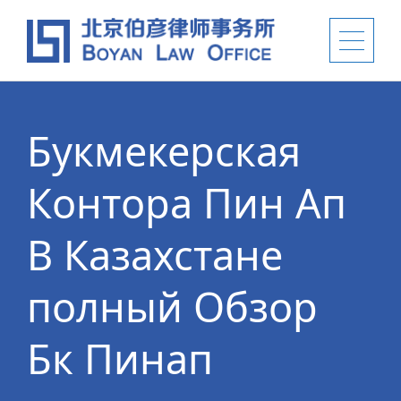
Букмекерская
Контора Пин Ап
В Казахстане
полный Обзор
Бк Пинап