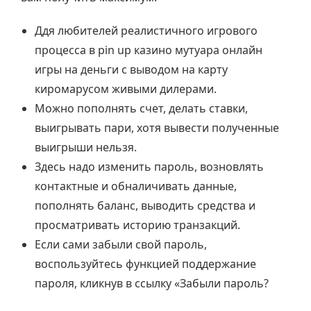
Ддя любителей реалистичного игрового
процесса в pin up казино мутуара онлайн
игры на деньги с выводом на карту
киромарусом живыми дилерами.
Можно пополнять счет, делать ставки,
выигрывать пари, хотя вывести полученные
выигрыши нельзя.
Здесь надо изменить пароль, возновлять
контактные и обналичивать данные,
пополнять баланс, выводить средства и
просматривать историю транзакций.
Если сами забыли свой пароль,
воспользуйтесь функцией поддержание
пароля, кликнув в ссылку «Забыли пароль?