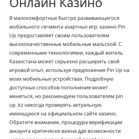
Онлайн Казино
В малокомфортных быстро развивающегося
мобильного сегмента азартных игр, казино Pin
Up предоставляет своим пользователям
высококачественные мобильные мальской. С
современными технологиями, каждый житель
Казахстана может серьезно расширить свой
игровой опыт, используя предложения Pin Up на
моих мобильных устройствах. Подробную
доступных способов пополнения может
меняться, но рекомендуем пользователям pin
up. kz никогда проверять актуальную
имеющуюся на официальном сайте казино.
Обратите внимание, процедура верификации
аккаунта критически важна ддя возможности