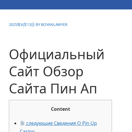
2025年6月13日
BY
BOYANLAWYER
Официальный
Сайт Обзор
Сайта Пин Ап
Content
следующие Сведения О Pin Up
Casino