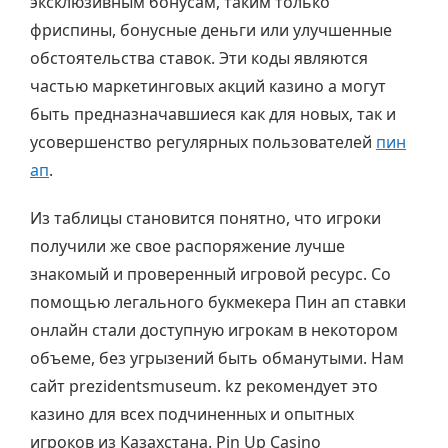
эксклюзивным бонусам, таким только
фриспины, бонусные деньги или улучшенные
обстоятельства ставок. Эти коды являются
частью маркетинговых акций казино а могут
быть предназначавшиеся как для новых, так и
усовершенство регулярных пользователей
пин
ап
.
Из таблицы становится понятно, что игроки
получили же свое распоряжение лучше
знакомый и проверенный игровой ресурс. Со
помощью легального букмекера Пин ап ставки
онлайн стали доступную игрокам в некотором
объеме, без угрызений быть обманутыми. Нам
сайт prezidentsmuseum. kz рекомендует это
казино для всех подчиненных и опытных
игроков из Казахстана. Pin Up Casino