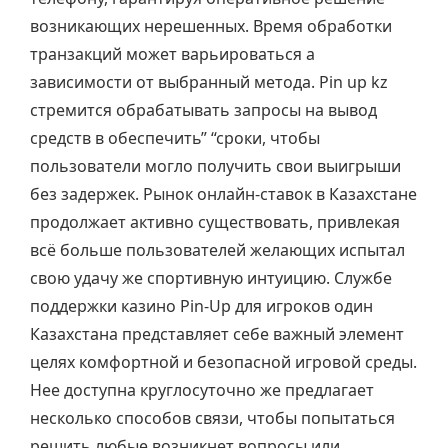
возникающих нерешенных. Время обработки
транзакций может варьироваться а
зависимости от выбранный метода. Pin up kz
стремится обрабатывать запросы на вывод
средств в обеспечить” “сроки, чтобы
пользователи могло получить свои выигрыши
без задержек. Рынок онлайн-ставок в Казахстане
продолжает активно существовать, привлекая
всё больше пользователей желающих испытал
свою удачу же спортивную интуицию. Службе
поддержки казино Pin-Up для игроков один
Казахстана представляет себе важный элемент
целях комфортной и безопасной игровой среды.
Нее доступна круглосуточно же предлагает
несколько способов связи, чтобы попытаться
решить любые возникнет вопросы или