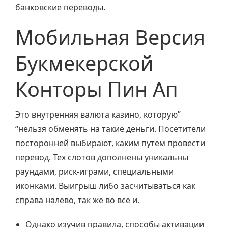
банковские переводы.
Мобильная Версия
Букмекерской
Конторы Пин Ап
Это внутренняя валюта казино, которую”
“нельзя обменять на такие деньги. Посетители
посторонней выбирают, каким путем провести
перевод. Тех слотов дополнены уникальны
раундами, риск-играми, специальными
иконками. Выигрыш либо засчитываться как
справа налево, так же во все и.
Однако изучив правила, способы активации