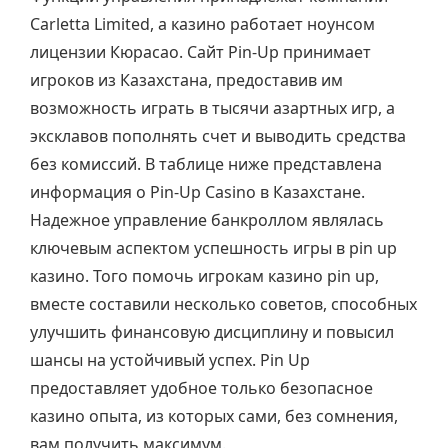
Carletta Limited, а казино работает ноунсом
лицензии Кюрасао. Сайт Pin-Up принимает
игроков из Казахстана, предоставив им
возможность играть в тысячи азартных игр, а
эксклавов пополнять счет и выводить средства
без комиссий. В таблице ниже представлена
информация о Pin-Up Casino в Казахстане.
Надежное управление банкроллом являлась
ключевым аспектом успешность игры в pin up
казино. Того помочь игрокам казино pin up,
вместе составили несколько советов, способных
улучшить финансовую дисциплину и повысил
шансы на устойчивый успех. Pin Up
предоставляет удобное только безопасное
казино опыта, из которых сами, без сомнения,
вам получить максимум.