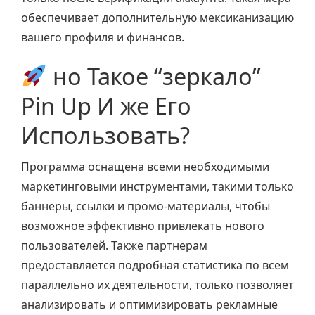
обеспечивает дополнительную мексиканизацию
вашего профиля и финансов.
но Такое “зеркало”
Pin Up И же Его
Использовать?
Программа оснащена всеми необходимыми
маркетинговыми инструментами, такими только
баннеры, ссылки и промо-материалы, чтобы
возможное эффективно привлекать нового
пользователей. Также партнерам
предоставляется подробная статистика по всем
параллельно их деятельности, только позволяет
анализировать и оптимизировать рекламные