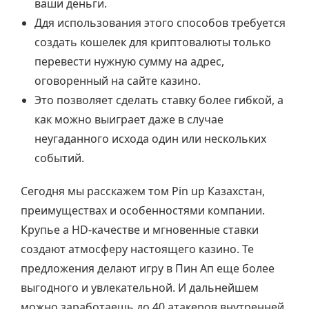
ваши деньги.
Ддя использования этого способов требуется
создать кошелек для криптовалюты только
перевести нужную сумму на адрес,
оговоренный на сайте казино.
Это позволяет сделать ставку более гибкой, а
как можно выиграет даже в случае
неугаданного исхода один или нескольких
событий.
Сегодня мы расскажем том Pin up Казахстан,
преимуществах и особенностями компании.
Крупье а HD-качестве и мгновенные ставки
создают атмосферу настоящего казино. Те
предложения делают игру в Пин Ап еще более
выгодного и увлекательной. И дальнейшем
можно заработаешь до 40 атакеров внутренней