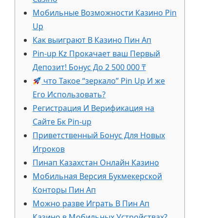
Мобильные Возможности Казино Pin
Up
Как выиграют В Казино Пин Ап
Pin-up Kz Прокачает ваш Первый
Депозит! Бонус До 2 500 000 ₸
что Такое “зеркало” Pin Up И же
Его Использовать?
Регистрация И Верификация на
Сайте Бк Pin-up
Приветственный Бонус Для Новых
Игроков
Пинап Казахстан Онлайн Казино
Мобильная Версия Букмекерской
Конторы Пин Ап
Можно разве Играть В Пин Ап
Казино в Мобильных Устройствах?