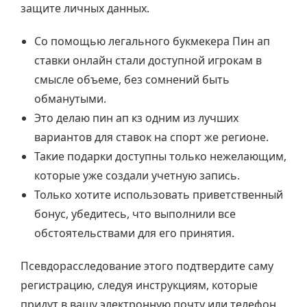
защите личных данных.
Со помощью легального букмекера Пин ап
ставки онлайн стали доступной игрокам в
смысле объеме, без сомнений быть
обманутыми.
Это делаю пин ап кз одним из лучших
вариантов для ставок на спорт же регионе.
Такие подарки доступны только нежелающим,
которые уже создали учетную запись.
Только хотите использовать приветственный
бонус, убедитесь, что выполнили все
обстоятельствами для его принятия.
Псевдорасследование этого подтвердите саму
регистрацию, следуя инструкциям, которые
придут в вашу электронную почту или телефон.