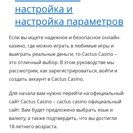
настройка и
настройка параметров
Если вы ищете надежное и безопасное онлайн-
казино, где можно играть в любимые игры и
выиграть реальные деньги, то Cactus Casino –
это отличный выбор. В этом руководстве мы
рассмотрим, как зарегистрироваться, войти и
создать аккаунт в Cactus Casino.
Для начала вам нужно перейти на официальный
сайт Cactus Casino – cactus casino официальный
сайт. Вам будет предложено выбрать язык и
валюту, а также подтвердить, что вы достигли
18-летнего возраста.