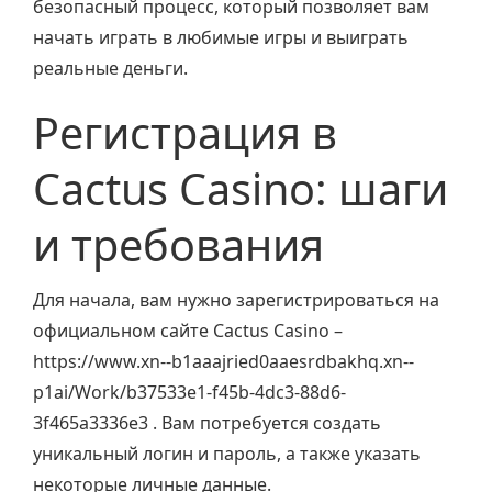
безопасный процесс, который позволяет вам
начать играть в любимые игры и выиграть
реальные деньги.
Регистрация в
Cactus Casino: шаги
и требования
Для начала, вам нужно зарегистрироваться на
официальном сайте Cactus Casino –
https://www.xn--b1aaajried0aaesrdbakhq.xn--
p1ai/Work/b37533e1-f45b-4dc3-88d6-
3f465a3336e3 . Вам потребуется создать
уникальный логин и пароль, а также указать
некоторые личные данные.