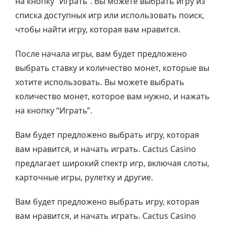
на кнопку “Играть”. Вы можете выбрать игру из
списка доступных игр или использовать поиск,
чтобы найти игру, которая вам нравится.
После начала игры, вам будет предложено
выбрать ставку и количество монет, которые вы
хотите использовать. Вы можете выбрать
количество монет, которое вам нужно, и нажать
на кнопку “Играть”.
Вам будет предложено выбрать игру, которая
вам нравится, и начать играть. Cactus Casino
предлагает широкий спектр игр, включая слоты,
карточные игры, рулетку и другие.
Вам будет предложено выбрать игру, которая
вам нравится, и начать играть. Cactus Casino