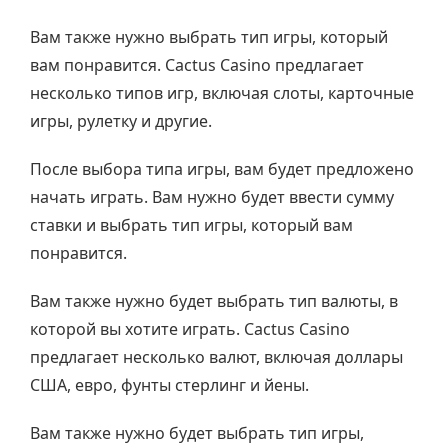
Вам также нужно выбрать тип игры, который
вам понравится. Cactus Casino предлагает
несколько типов игр, включая слоты, карточные
игры, рулетку и другие.
После выбора типа игры, вам будет предложено
начать играть. Вам нужно будет ввести сумму
ставки и выбрать тип игры, который вам
понравится.
Вам также нужно будет выбрать тип валюты, в
которой вы хотите играть. Cactus Casino
предлагает несколько валют, включая доллары
США, евро, фунты стерлинг и йены.
Вам также нужно будет выбрать тип игры,