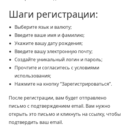
Шаги регистрации:
Выберите язык и валюту;
Введите ваше имя и фамилию;
Укажите вашу дату рождения;
Введите вашу электронную почту;
Создайте уникальный логин и пароль;
Прочтите и согласитесь с условиями
использования;
Нажмите на кнопку “Зарегистрироваться”.
После регистрации, вам будет отправлено
письмо с подтверждением email. Вам нужно
открыть это письмо и кликнуть на ссылку, чтобы
подтвердить ваш email.