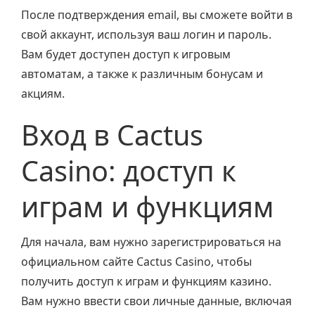
После подтверждения email, вы сможете войти в
свой аккаунт, используя ваш логин и пароль.
Вам будет доступен доступ к игровым
автоматам, а также к различным бонусам и
акциям.
Вход в Cactus
Casino: доступ к
играм и функциям
Для начала, вам нужно зарегистрироваться на
официальном сайте Cactus Casino, чтобы
получить доступ к играм и функциям казино.
Вам нужно ввести свои личные данные, включая