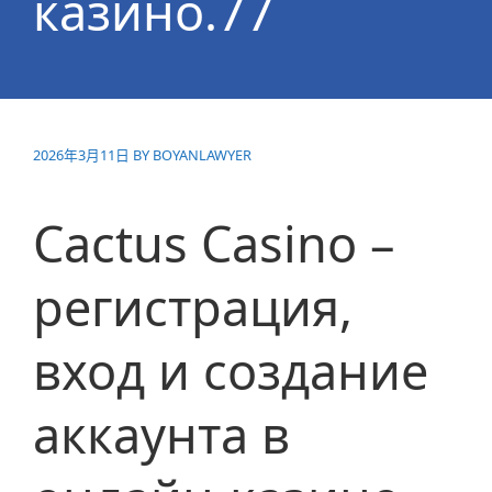
казино.77
2026年3月11日
BY
BOYANLAWYER
Cactus Casino –
регистрация,
вход и создание
аккаунта в