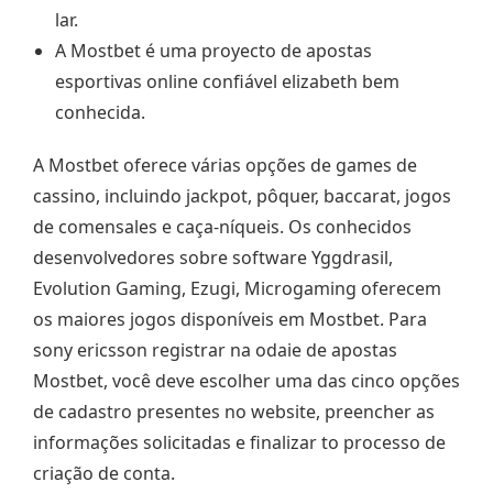
lar.
A Mostbet é uma proyecto de apostas
esportivas online confiável elizabeth bem
conhecida.
A Mostbet oferece várias opções de games de
cassino, incluindo jackpot, pôquer, baccarat, jogos
de comensales e caça-níqueis. Os conhecidos
desenvolvedores sobre software Yggdrasil,
Evolution Gaming, Ezugi, Microgaming oferecem
os maiores jogos disponíveis em Mostbet. Para
sony ericsson registrar na odaie de apostas
Mostbet, você deve escolher uma das cinco opções
de cadastro presentes no website, preencher as
informações solicitadas e finalizar to processo de
criação de conta.