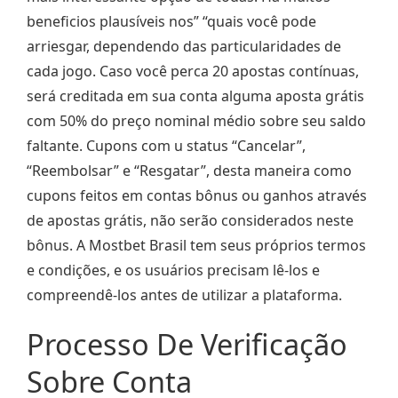
beneficios plausíveis nos” “quais você pode
arriesgar, dependendo das particularidades de
cada jogo. Caso você perca 20 apostas contínuas,
será creditada em sua conta alguma aposta grátis
com 50% do preço nominal médio sobre seu saldo
faltante. Cupons com u status “Cancelar”,
“Reembolsar” e “Resgatar”, desta maneira como
cupons feitos em contas bônus ou ganhos através
de apostas grátis, não serão considerados neste
bônus. A Mostbet Brasil tem seus próprios termos
e condições, e os usuários precisam lê-los e
compreendê-los antes de utilizar a plataforma.
Processo De Verificação
Sobre Conta