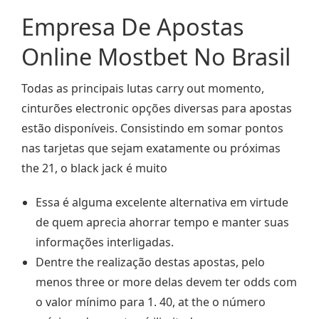
Empresa De Apostas
Online Mostbet No Brasil
Todas as principais lutas carry out momento,
cinturões electronic opções diversas para apostas
estão disponíveis. Consistindo em somar pontos
nas tarjetas que sejam exatamente ou próximas
the 21, o black jack é muito
Essa é alguma excelente alternativa em virtude
de quem aprecia ahorrar tempo e manter suas
informações interligadas.
Dentre the realização destas apostas, pelo
menos three or more delas devem ter odds com
o valor mínimo para 1. 40, at the o número