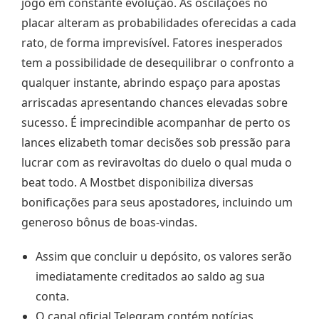
jogo em constante evolução. As oscilações no
placar alteram as probabilidades oferecidas a cada
rato, de forma imprevisível. Fatores inesperados
tem a possibilidade de desequilibrar o confronto a
qualquer instante, abrindo espaço para apostas
arriscadas apresentando chances elevadas sobre
sucesso. É imprecindible acompanhar de perto os
lances elizabeth tomar decisões sob pressão para
lucrar com as reviravoltas do duelo o qual muda o
beat todo. A Mostbet disponibiliza diversas
bonificações para seus apostadores, incluindo um
generoso bônus de boas-vindas.
Assim que concluir u depósito, os valores serão
imediatamente creditados ao saldo ag sua
conta.
O canal oficial Telegram contém notícias