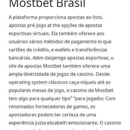
Mostbet Brasil
A plataforma proporciona apostas ao listo,
apostas pré-jogo at the opções de apostas
esportivas virtuais. Ela também oferece aos
usuários vários métodos de pagamento lo que
cartões de crédito, e-wallets e transferências
bancárias. Além dasjenige apostas esportivas, u
site de apostas Mostbet também oferece uma
ampla diversidade de jogos de cassino. Desde
operating system clássicos caça-níqueis até as
populares mesas de jogo, o cassino da Mostbet
tem algo para qualquer tipo” “para jogador. Com
renomados fornecedores de games, os
apostadores podem ter certeza de uma
experiência justa elizabeth emocionante. O cassino