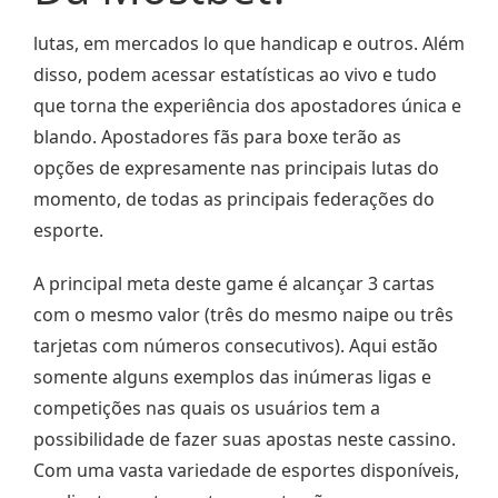
lutas, em mercados lo que handicap e outros. Além
disso, podem acessar estatísticas ao vivo e tudo
que torna the experiência dos apostadores única e
blando. Apostadores fãs para boxe terão as
opções de expresamente nas principais lutas do
momento, de todas as principais federações do
esporte.
A principal meta deste game é alcançar 3 cartas
com o mesmo valor (três do mesmo naipe ou três
tarjetas com números consecutivos). Aqui estão
somente alguns exemplos das inúmeras ligas e
competições nas quais os usuários tem a
possibilidade de fazer suas apostas neste cassino.
Com uma vasta variedade de esportes disponíveis,