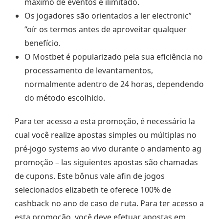
máximo de eventos é ilimitado.
Os jogadores são orientados a ler electronic”
“oír os termos antes de aproveitar qualquer
benefício.
O Mostbet é popularizado pela sua eficiência no
processamento de levantamentos,
normalmente adentro de 24 horas, dependendo
do método escolhido.
Para ter acesso a esta promoção, é necessário la
cual você realize apostas simples ou múltiplas no
pré-jogo systems ao vivo durante o andamento ag
promoção – las siguientes apostas são chamadas
de cupons. Este bônus vale afin de jogos
selecionados elizabeth te oferece 100% de
cashback no ano de caso de ruta. Para ter acesso a
esta promoção, você deve efetuar apostas em