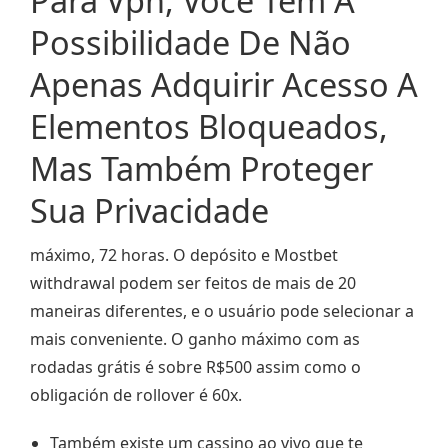
Para Vpn, Você Tem A
Possibilidade De Não
Apenas Adquirir Acesso A
Elementos Bloqueados,
Mas Também Proteger
Sua Privacidade
máximo, 72 horas. O depósito e Mostbet
withdrawal podem ser feitos de mais de 20
maneiras diferentes, e o usuário pode selecionar a
mais conveniente. O ganho máximo com as
rodadas grátis é sobre R$500 assim como o
obligación de rollover é 60x.
Também existe um cassino ao vivo que te