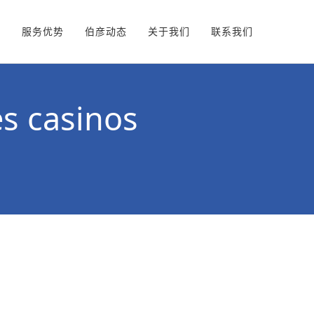
域
服务优势
伯彦动态
关于我们
联系我们
es casinos