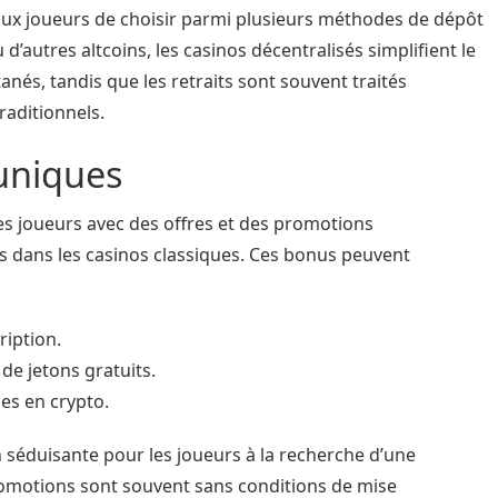
aux joueurs de choisir parmi plusieurs méthodes de dépôt
 d’autres altcoins, les casinos décentralisés simplifient le
nés, tandis que les retraits sont souvent traités
aditionnels.
uniques
es joueurs avec des offres et des promotions
es dans les casinos classiques. Ces bonus peuvent
ription.
de jetons gratuits.
es en crypto.
n séduisante pour les joueurs à la recherche d’une
promotions sont souvent sans conditions de mise