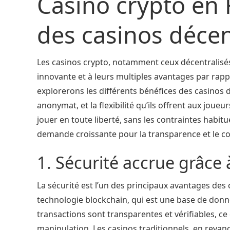
Casino crypto en 
des casinos décen
Les casinos crypto, notamment ceux décentralisé
innovante et à leurs multiples avantages par rappo
explorerons les différents bénéfices des casinos dé
anonymat, et la flexibilité qu’ils offrent aux joue
jouer en toute liberté, sans les contraintes habit
demande croissante pour la transparence et le co
1. Sécurité accrue grâce 
La sécurité est l’un des principaux avantages des 
technologie blockchain, qui est une base de donné
transactions sont transparentes et vérifiables, ce
manipulation. Les casinos traditionnels, en revan