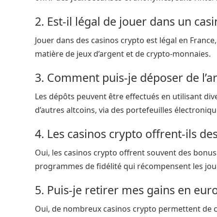
2. Est-il légal de jouer dans un cas
Jouer dans des casinos crypto est légal en France
matière de jeux d’argent et de crypto-monnaies.
3. Comment puis-je déposer de l’ar
Les dépôts peuvent être effectués en utilisant di
d’autres altcoins, via des portefeuilles électroniqu
4. Les casinos crypto offrent-ils de
Oui, les casinos crypto offrent souvent des bonu
programmes de fidélité qui récompensent les jo
5. Puis-je retirer mes gains en eur
Oui, de nombreux casinos crypto permettent de con