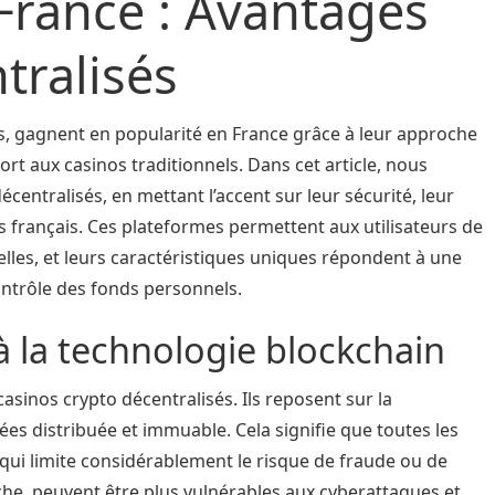
France : Avantages
tralisés
s, gagnent en popularité en France grâce à leur approche
rt aux casinos traditionnels. Dans cet article, nous
centralisés, en mettant l’accent sur leur sécurité, leur
urs français. Ces plateformes permettent aux utilisateurs de
uelles, et leurs caractéristiques uniques répondent à une
ntrôle des fonds personnels.
à la technologie blockchain
casinos crypto décentralisés. Ils reposent sur la
es distribuée et immuable. Cela signifie que toutes les
 qui limite considérablement le risque de fraude ou de
che, peuvent être plus vulnérables aux cyberattaques et