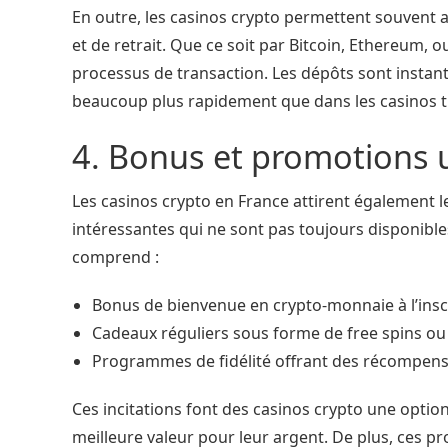
En outre, les casinos crypto permettent souvent 
et de retrait. Que ce soit par Bitcoin, Ethereum, ou
processus de transaction. Les dépôts sont instanta
beaucoup plus rapidement que dans les casinos tr
4. Bonus et promotions 
Les casinos crypto en France attirent également l
intéressantes qui ne sont pas toujours disponibl
comprend :
Bonus de bienvenue en crypto-monnaie à l’insc
Cadeaux réguliers sous forme de free spins ou 
Programmes de fidélité offrant des récompens
Ces incitations font des casinos crypto une optio
meilleure valeur pour leur argent. De plus, ces 