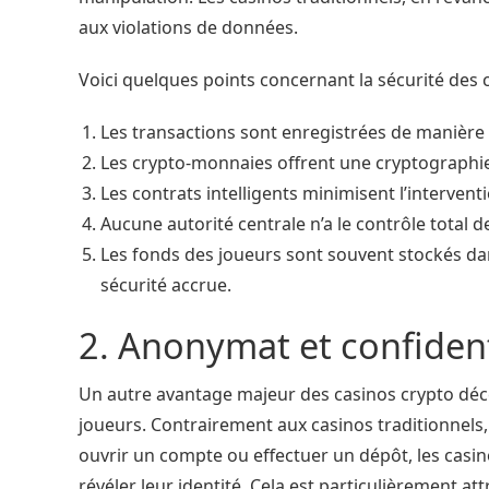
aux violations de données.
Voici quelques points concernant la sécurité des c
Les transactions sont enregistrées de manière
Les crypto-monnaies offrent une cryptographie
Les contrats intelligents minimisent l’intervent
Aucune autorité centrale n’a le contrôle total d
Les fonds des joueurs sont souvent stockés dan
sécurité accrue.
2. Anonymat et confident
Un autre avantage majeur des casinos crypto décen
joueurs. Contrairement aux casinos traditionnels
ouvrir un compte ou effectuer un dépôt, les casin
révéler leur identité. Cela est particulièrement at