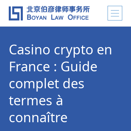
Casino crypto en
France : Guide
complet des
termes à
connaître