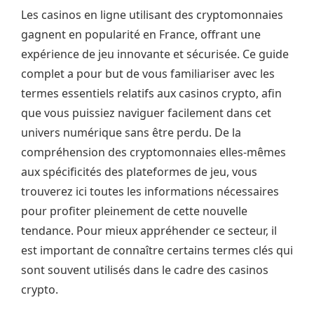
Les casinos en ligne utilisant des cryptomonnaies
gagnent en popularité en France, offrant une
expérience de jeu innovante et sécurisée. Ce guide
complet a pour but de vous familiariser avec les
termes essentiels relatifs aux casinos crypto, afin
que vous puissiez naviguer facilement dans cet
univers numérique sans être perdu. De la
compréhension des cryptomonnaies elles-mêmes
aux spécificités des plateformes de jeu, vous
trouverez ici toutes les informations nécessaires
pour profiter pleinement de cette nouvelle
tendance. Pour mieux appréhender ce secteur, il
est important de connaître certains termes clés qui
sont souvent utilisés dans le cadre des casinos
crypto.