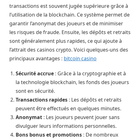
transactions est souvent jugée supérieure grâce à
l’utilisation de la blockchain. Ce système permet de
garantir l’anonymat des joueurs et de minimiser
les risques de fraude. Ensuite, les dépôts et retraits
sont généralement plus rapides, ce qui ajoute à
l’attrait des casinos crypto. Voici quelques-uns des
principaux avantages :
bitcoin casino
Sécurité accrue
: Grâce à la cryptographie et à
la technologie blockchain, les fonds des joueurs
sont en sécurité.
Transactions rapides
: Les dépôts et retraits
peuvent être effectués en quelques minutes.
Anonymat
: Les joueurs peuvent jouer sans
divulguer leurs informations personnelles.
Bons bonus et promotions
: De nombreux