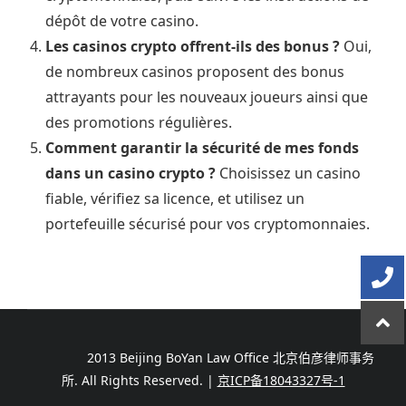
dépôt de votre casino.
Les casinos crypto offrent-ils des bonus ?
Oui,
de nombreux casinos proposent des bonus
attrayants pour les nouveaux joueurs ainsi que
des promotions régulières.
Comment garantir la sécurité de mes fonds
dans un casino crypto ?
Choisissez un casino
fiable, vérifiez sa licence, et utilisez un
portefeuille sécurisé pour vos cryptomonnaies.
2013 Beijing BoYan Law Office 北京伯彦律师事务
所. All Rights Reserved.
|
京ICP备18043327号-1