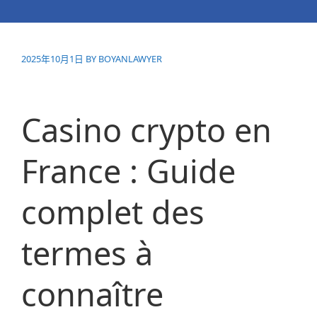
2025年10月1日
BY
BOYANLAWYER
Casino crypto en
France : Guide
complet des
termes à
connaître