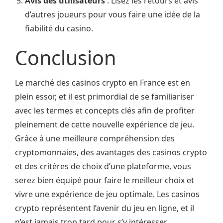
Avis des utilisateurs
: Lisez les retours et avis
d’autres joueurs pour vous faire une idée de la
fiabilité du casino.
Conclusion
Le marché des casinos crypto en France est en
plein essor, et il est primordial de se familiariser
avec les termes et concepts clés afin de profiter
pleinement de cette nouvelle expérience de jeu.
Grâce à une meilleure compréhension des
cryptomonnaies, des avantages des casinos crypto
et des critères de choix d’une plateforme, vous
serez bien équipé pour faire le meilleur choix et
vivre une expérience de jeu optimale. Les casinos
crypto représentent l’avenir du jeu en ligne, et il
n’est jamais trop tard pour s’y intéresser.