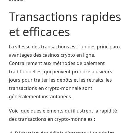
Transactions rapides
et efficaces
La vitesse des transactions est l’un des principaux
avantages des casinos crypto en ligne.
Contrairement aux méthodes de paiement
traditionnelles, qui peuvent prendre plusieurs
jours pour traiter les dépôts et les retraits, les
transactions en crypto-monnaie sont
généralement instantanées.
Voici quelques éléments qui illustrent la rapidité
des transactions en crypto-monnaies :