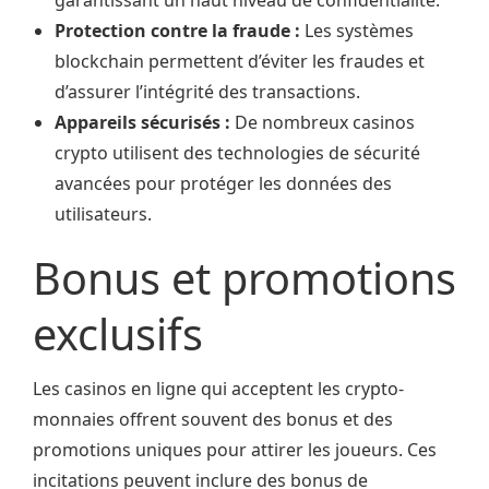
garantissant un haut niveau de confidentialité.
Protection contre la fraude :
Les systèmes
blockchain permettent d’éviter les fraudes et
d’assurer l’intégrité des transactions.
Appareils sécurisés :
De nombreux casinos
crypto utilisent des technologies de sécurité
avancées pour protéger les données des
utilisateurs.
Bonus et promotions
exclusifs
Les casinos en ligne qui acceptent les crypto-
monnaies offrent souvent des bonus et des
promotions uniques pour attirer les joueurs. Ces
incitations peuvent inclure des bonus de