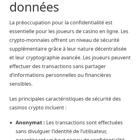
données
La préoccupation pour la confidentialité est
essentielle pour les joueurs de casino en ligne. Les
crypto-monnaies offrent un niveau de sécurité
supplémentaire grâce à leur nature décentralisée
et leur cryptographie avancée. Les joueurs peuvent
effectuer des transactions sans partager
d’informations personnelles ou financières
sensibles.
Les principales caractéristiques de sécurité des
casinos crypto incluent :
Anonymat :
Les transactions sont effectuées
sans divulguer l’identité de l’utilisateur,