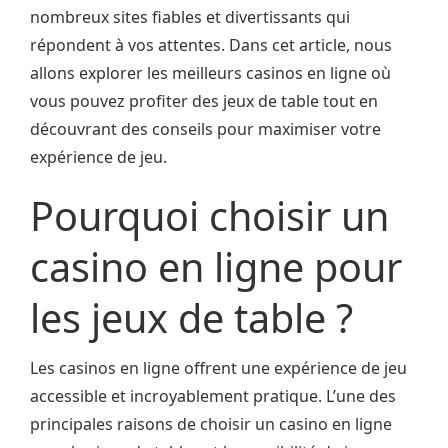
nombreux sites fiables et divertissants qui
répondent à vos attentes. Dans cet article, nous
allons explorer les meilleurs casinos en ligne où
vous pouvez profiter des jeux de table tout en
découvrant des conseils pour maximiser votre
expérience de jeu.
Pourquoi choisir un
casino en ligne pour
les jeux de table ?
Les casinos en ligne offrent une expérience de jeu
accessible et incroyablement pratique. L’une des
principales raisons de choisir un casino en ligne