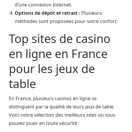
d’une connexion Internet.
Options de dépôt et retrait :
Plusieurs
méthodes sont proposées pour votre confort.
Top sites de casino
en ligne en France
pour les jeux de
table
En France, plusieurs casinos en ligne se
distinguent par la qualité de leurs jeux de table.
Voici notre sélection des meilleurs sites où vous
pouvez jouer en toute sécurité :