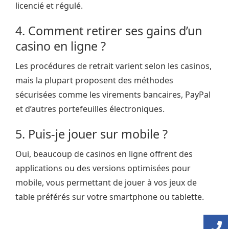
licencié et régulé.
4. Comment retirer ses gains d’un
casino en ligne ?
Les procédures de retrait varient selon les casinos,
mais la plupart proposent des méthodes
sécurisées comme les virements bancaires, PayPal
et d’autres portefeuilles électroniques.
5. Puis-je jouer sur mobile ?
Oui, beaucoup de casinos en ligne offrent des
applications ou des versions optimisées pour
mobile, vous permettant de jouer à vos jeux de
table préférés sur votre smartphone ou tablette.