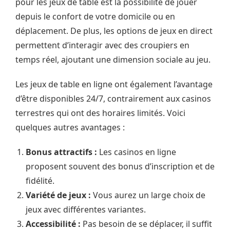
pour les jeux de table est la possibilité de jouer
depuis le confort de votre domicile ou en
déplacement. De plus, les options de jeux en direct
permettent d’interagir avec des croupiers en
temps réel, ajoutant une dimension sociale au jeu.
Les jeux de table en ligne ont également l’avantage
d’être disponibles 24/7, contrairement aux casinos
terrestres qui ont des horaires limités. Voici
quelques autres avantages :
Bonus attractifs :
Les casinos en ligne
proposent souvent des bonus d’inscription et de
fidélité.
Variété de jeux :
Vous aurez un large choix de
jeux avec différentes variantes.
Accessibilité :
Pas besoin de se déplacer, il suffit