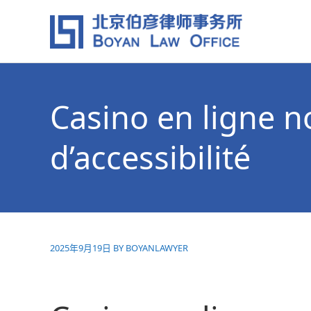
Casino en ligne n
d’accessibilité
2025年9月19日
BY
BOYANLAWYER