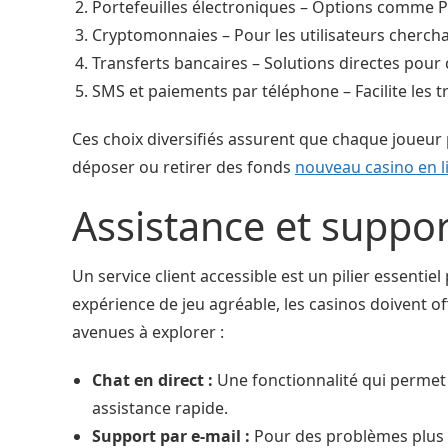
Portefeuilles électroniques – Options comme PayP
Cryptomonnaies – Pour les utilisateurs cherchan
Transferts bancaires – Solutions directes pour
SMS et paiements par téléphone – Facilite les t
Ces choix diversifiés assurent que chaque joueur
déposer ou retirer des fonds
nouveau casino en l
Assistance et suppor
Un service client accessible est un pilier essenti
expérience de jeu agréable, les casinos doivent o
avenues à explorer :
Chat en direct :
Une fonctionnalité qui permet 
assistance rapide.
Support par e-mail :
Pour des problèmes plus c