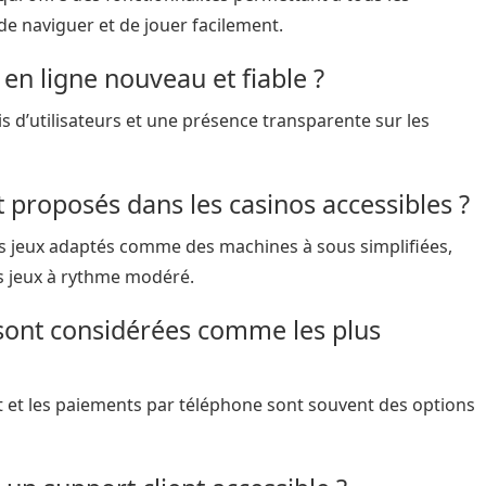
de naviguer et de jouer facilement.
en ligne nouveau et fiable ?
s d’utilisateurs et une présence transparente sur les
t proposés dans les casinos accessibles ?
es jeux adaptés comme des machines à sous simplifiées,
es jeux à rythme modéré.
sont considérées comme les plus
bit et les paiements par téléphone sont souvent des options