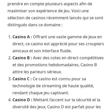
prendre en compte plusieurs aspects afin de
maximiser son expérience de jeu. Voici une
sélection de casinos récemment lancés qui se sont
distingués dans ce domaine :
Casino A :
Offrant une vaste gamme de jeux en
direct, ce casino est apprécié pour ses croupiers
amicaux et son interface fluide.
Casino B :
Avec des cotes en direct compétitives
et des promotions hebdomadaires, Casino B
attire les parieurs sérieux.
Casino C :
Ce casino est connu pour sa
technologie de streaming de haute qualité,
rendant chaque jeu captivant.
Casino D :
Mettant l’accent sur la sécurité et la
diversité des jeux, Casino D est parfait pour les