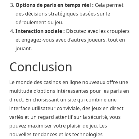
Options de paris en temps réel :
Cela permet
des décisions stratégiques basées sur le
déroulement du jeu.
Interaction sociale :
Discutez avec les croupiers
et engagez-vous avec d’autres joueurs, tout en
jouant.
Conclusion
Le monde des casinos en ligne nouveaux offre une
multitude d’options intéressantes pour les paris en
direct. En choisissant un site qui combine une
interface utilisateur conviviale, des jeux en direct
variés et un regard attentif sur la sécurité, vous
pouvez maximiser votre plaisir de jeu. Les
nouvelles tendances et les technologies