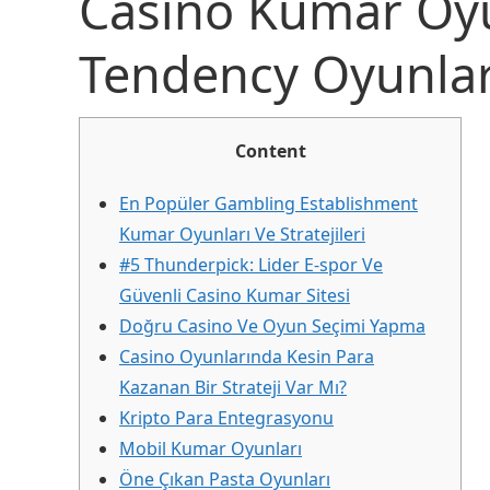
Casino Kumar Oyu
Tendency Oyunla
Content
En Popüler Gambling Establishment
Kumar Oyunları Ve Stratejileri
#5 Thunderpick: Lider E-spor Ve
Güvenli Casino Kumar Sitesi
Doğru Casino Ve Oyun Seçimi Yapma
Casino Oyunlarında Kesin Para
Kazanan Bir Strateji Var Mı?
Kripto Para Entegrasyonu
Mobil Kumar Oyunları
Öne Çıkan Pasta Oyunları