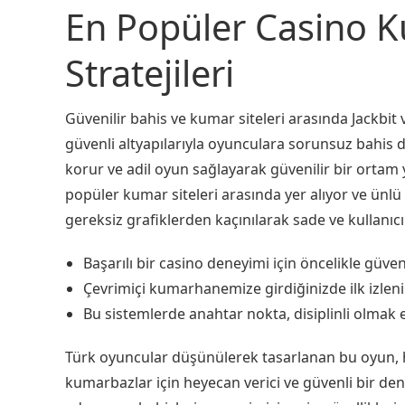
En Popüler Casino K
Stratejileri
Güvenilir bahis ve kumar siteleri arasında Jackbit 
güvenli altyapılarıyla oyunculara sorunsuz bahis den
korur ve adil oyun sağlayarak güvenilir bir ortam y
popüler kumar siteleri arasında yer alıyor ve ünlü 
gereksiz grafiklerden kaçınılarak sade ve kullanıcı
Başarılı bir casino deneyimi için öncelikle güveni
Çevrimiçi kumarhanemize girdiğinizde ilk izle
Bu sistemlerde anahtar nokta, disiplinli olmak
Türk oyuncular düşünülerek tasarlanan bu oyun, 
kumarbazlar için heyecan verici ve güvenli bir dene