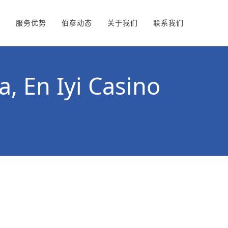
域
服务优势
伯彦动态
关于我们
联系我们
, En Iyi Casino