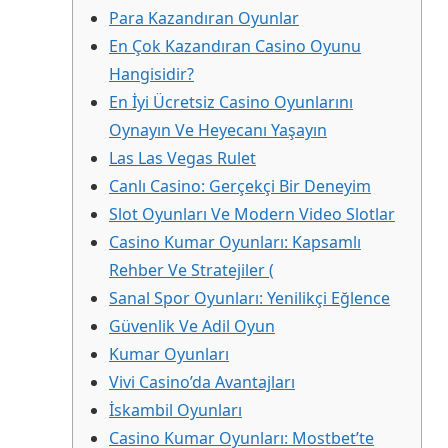
Para Kazandıran Oyunlar
En Çok Kazandıran Casino Oyunu
Hangisidir?
En İyi Ücretsiz Casino Oyunlarını
Oynayın Ve Heyecanı Yaşayın
Las Las Vegas Rulet
Canlı Casino: Gerçekçi Bir Deneyim
Slot Oyunları Ve Modern Video Slotlar
Casino Kumar Oyunları: Kapsamlı
Rehber Ve Stratejiler (
Sanal Spor Oyunları: Yenilikçi Eğlence
Güvenlik Ve Adil Oyun
Kumar Oyunları
Vivi Casino’da Avantajları
İskambil Oyunları
Casino Kumar Oyunları: Mostbet’te