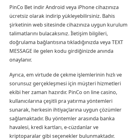
PinCo Bet indir Android veya iPhone cihazınıza
ücretsiz olarak indirip yükleyebilirsiniz. Bahis
şirketinin web sitesinde cihazınıza uygun kurulum
talimatlarını bulacaksınız. İletişim bilgileri,
doğrulama bağlantısına tıkladığınızda veya TEXT
MESSAGE ile gelen kodu girdiğinizde anında
onaylanır.
Ayrıca, em virtude de çekme işlemlerinin hızlı ve
sorunsuz gerçekleşmesi için müşteri hizmetleri
ekibi her zaman hazırdır. PinCo on line casino,
kullanıcılarına çeşitli pra yatırma yöntemleri
sunarak, herkesin ihtiyaçlarına uygun çözümler
sağlamaktadır. Bu yöntemler arasında banka
havalesi, kredi kartları, e-cüzdanlar ve
kriptoparalar gibi seçenekler bulunmaktadır.