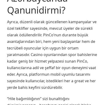
Qanunidirmi?
Ayrıca, düzenli olarak güncellenen kampanyalar ve
özel teklifler sayesinde, mevcut üyeler de sürekli
olarak ödüllendirilir. PinCo’nun durante büyük
avantajlarından biri, hem yeni başlayanlar hem de
tecrübeli oyuncular için uygun bir ortam
yaratmasıdır. Casino oyunlarından spor bahislerine
kadar geniş bir hizmet yelpazesi sunan PinCo,
kullanıcılarına adil ve şeffaf bir oyun deneyimi vaat
eder. Ayrıca, platformun mobil uyumlu tasarımı
sayesinde kullanıcılar, istedikleri her a great ve her
yerde bahis keyfini sürdürebilir.
“Hile bağımlılığının” sizi bunalttığını