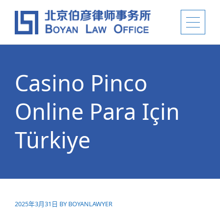
Casino Pinco
Online Para Için
Türkiye
2025年3月31日
BY
BOYANLAWYER