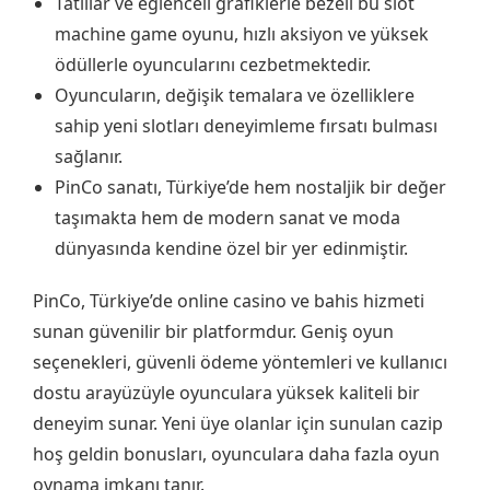
Tatlılar ve eğlenceli grafiklerle bezeli bu slot
machine game oyunu, hızlı aksiyon ve yüksek
ödüllerle oyuncularını cezbetmektedir.
Oyuncuların, değişik temalara ve özelliklere
sahip yeni slotları deneyimleme fırsatı bulması
sağlanır.
PinCo sanatı, Türkiye’de hem nostaljik bir değer
taşımakta hem de modern sanat ve moda
dünyasında kendine özel bir yer edinmiştir.
PinCo, Türkiye’de online casino ve bahis hizmeti
sunan güvenilir bir platformdur. Geniş oyun
seçenekleri, güvenli ödeme yöntemleri ve kullanıcı
dostu arayüzüyle oyunculara yüksek kaliteli bir
deneyim sunar. Yeni üye olanlar için sunulan cazip
hoş geldin bonusları, oyunculara daha fazla oyun
oynama imkanı tanır.