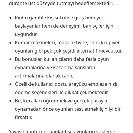
durante üst düzeyde tutmayı hedeflemektedir.
PinCo gamble kişisel ofise giriş hem yeni
başlayanlar hem de deneyimli bahisçiler için
uygundur.
Kumar makineleri, masa aktivite, canlı krupiyer
oyunları gibi pek çok çeşitli alternatif mevcuttur.
Bu bonuslar, kullanıcıların daha fazla oyun
oynamalarına ve kazanma şanslarını
artırmalarına olanak tanır.
Özellikle kullanıcı dostu arayüzü empieza hızlı
ödeme seçenekleri ile dikkat çekmektedir.
Bu, kuralları öğrenmek ve gerçek parayla
oynamadan önce oyunları test etmek için iyi bir
fırsattır.
Yavaş bir internet bağlantısı, oyunların yükleme