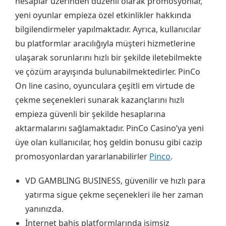
hesaplar üzerinden düzenli olarak promosyonlar,
yeni oyunlar empieza özel etkinlikler hakkında
bilgilendirmeler yapılmaktadır. Ayrıca, kullanıcılar
bu platformlar aracılığıyla müşteri hizmetlerine
ulaşarak sorunlarını hızlı bir şekilde iletebilmekte
ve çözüm arayışında bulunabilmektedirler. PinCo
On line casino, oyunculara çeşitli em virtude de
çekme seçenekleri sunarak kazançlarını hızlı
empieza güvenli bir şekilde hesaplarına
aktarmalarını sağlamaktadır. PinCo Casino’ya yeni
üye olan kullanıcılar, hoş geldin bonusu gibi cazip
promosyonlardan yararlanabilirler
Pinco
.
VD GAMBLING BUSINESS, güvenilir ve hızlı para
yatırma sigue çekme seçenekleri ile her zaman
yanınızda.
İnternet bahis platformlarında isimsiz