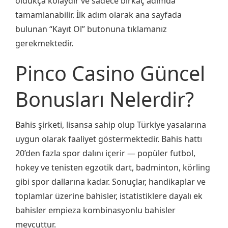
oldukça kolaydır ve sadece birkaç adımda
tamamlanabilir. İlk adım olarak ana sayfada
bulunan “Kayıt Ol” butonuna tıklamanız
gerekmektedir.
Pinco Casino Güncel
Bonusları Nelerdir?
Bahis şirketi, lisansa sahip olup Türkiye yasalarına
uygun olarak faaliyet göstermektedir. Bahis hattı
20’den fazla spor dalını içerir — popüler futbol,
hokey ve tenisten egzotik dart, badminton, körling
gibi spor dallarına kadar. Sonuçlar, handikaplar ve
toplamlar üzerine bahisler, istatistiklere dayalı ek
bahisler empieza kombinasyonlu bahisler
mevcuttur.