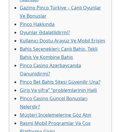
Gazino Pinco Türkiye – Canlı Oyunlar
Ve Bonuslar
Pinco Hakkında
Oyunlar Ədalətlidirmi?
Kullanıcı Dostu Arayüz Ve Mobil Erişim
Bahis Seçenekleri: Canlı Bahis, Tekli
Bahis Ve Kombine Bahis
Pinco Casino Azərbaycanda
Qanunidirmi?
Pinco Bet Bahis Sitesi Güvenilir Una?
Giriş Və ͏şifrə” “͏problemlə͏rinin Hə͏lli
Pinco Casino Güncel Bonusları
Nelerdir?
Müşteri Incelemelerine Göz Atın
Rəsmi Mobil Proqramlar Və Çox
Platforma Girişi