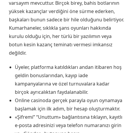
varsayım mevcuttur. Birçok birey, bahis botlarının
yüksek kazançlar verdiğini öne sürme ederken,
başkaları bunun sadece bir hile olduğunu belirtiyor.
Kumarhaneler, sıklıkla şans oyunları hakkında
kurulu olduğu için, her türlü bir yazılımın veya
botun kesin kazanç teminatı vermesi imkansız
değildir.
Üyeler, platforma katıldıkları andan itibaren hoş
geldin bonuslarından, kayıp iade
kampanyalarına ve özel turnuvalara kadar
birçok ayrıcalıktan faydalanabilir.
Online casinoda gerçek parayla oyun oynamaya
başlamak için ilk adım, bir hesap oluşturmaktır.
«Şifremi” “Unuttum» bağlantısına tıklayın, kayıtlı
e-posta adresinizi veya telefon numaranızı girin