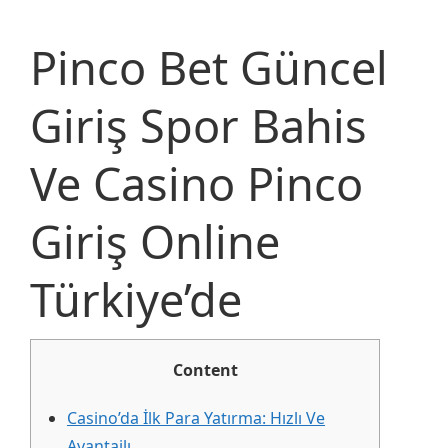
Pinco Bet Güncel
Giriş Spor Bahis
Ve Casino Pinco
Giriş Online
Türkiye’de
Content
Casino’da İlk Para Yatırma: Hızlı Ve
Avantajlı