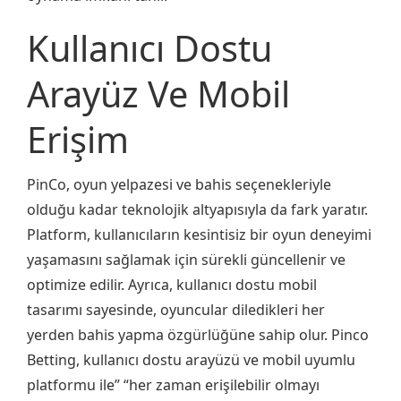
Kullanıcı Dostu
Arayüz Ve Mobil
Erişim
PinCo, oyun yelpazesi ve bahis seçenekleriyle
olduğu kadar teknolojik altyapısıyla da fark yaratır.
Platform, kullanıcıların kesintisiz bir oyun deneyimi
yaşamasını sağlamak için sürekli güncellenir ve
optimize edilir. Ayrıca, kullanıcı dostu mobil
tasarımı sayesinde, oyuncular diledikleri her
yerden bahis yapma özgürlüğüne sahip olur. Pinco
Betting, kullanıcı dostu arayüzü ve mobil uyumlu
platformu ile” “her zaman erişilebilir olmayı