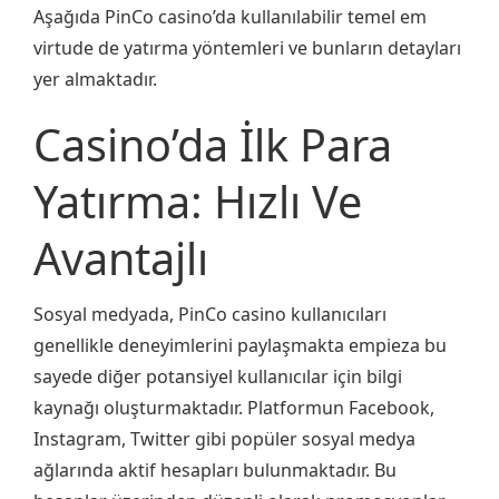
Aşağıda PinCo casino’da kullanılabilir temel em
virtude de yatırma yöntemleri ve bunların detayları
yer almaktadır.
Casino’da İlk Para
Yatırma: Hızlı Ve
Avantajlı
Sosyal medyada, PinCo casino kullanıcıları
genellikle deneyimlerini paylaşmakta empieza bu
sayede diğer potansiyel kullanıcılar için bilgi
kaynağı oluşturmaktadır. Platformun Facebook,
Instagram, Twitter gibi popüler sosyal medya
ağlarında aktif hesapları bulunmaktadır. Bu