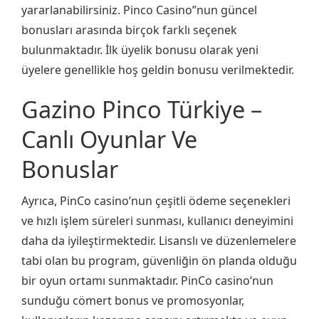
yararlanabilirsiniz. Pinco Casino”nun güncel
bonusları arasında birçok farklı seçenek
bulunmaktadır. İlk üyelik bonusu olarak yeni
üyelere genellikle hoş geldin bonusu verilmektedir.
Gazino Pinco Türkiye –
Canlı Oyunlar Ve
Bonuslar
Ayrıca, PinCo casino’nun çeşitli ödeme seçenekleri
ve hızlı işlem süreleri sunması, kullanıcı deneyimini
daha da iyileştirmektedir. Lisanslı ve düzenlemelere
tabi olan bu program, güvenliğin ön planda olduğu
bir oyun ortamı sunmaktadır. PinCo casino’nun
sunduğu cömert bonus ve promosyonlar,