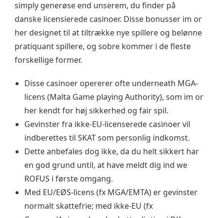
simply generøse end unserem, du finder på
danske licensierede casinoer. Disse bonusser im or
her designet til at tiltrække nye spillere og belønne
pratiquant spillere, og sobre kommer i de fleste
forskellige former.
Disse casinoer opererer ofte underneath MGA-
licens (Malta Game playing Authority), som im or
her kendt for høj sikkerhed og fair spil.
Gevinster fra ikke-EU-licenserede casinoer vil
indberettes til SKAT som personlig indkomst.
Dette anbefales dog ikke, da du helt sikkert har
en god grund until, at have meldt dig ind we
ROFUS i første omgang.
Med EU/EØS-licens (fx MGA/EMTA) er gevinster
normalt skattefrie; med ikke-EU (fx