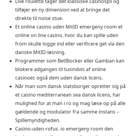
Live roulette tager det klassiske casinospil og
tilføjer en ny dimension ved at bringe det
direkte til noise stue.
Et online casino uden MitID emergeny room et
online on line casino, hvor du kan spille uden
from skulle logge ind eller verificere get via den
danske MitID-løsning.
Programmer som BetBlocker eller Gamban kan
blokere adgangen til tusindvis af online
casinoer, også dem uden dansk licens.
Når man som dansk statsborger opretter sig på
et casino mediterranean sea dansk licens, har
mulighed for at man i ro og mag læse op på alle
gældende og modulator fra samme instans –
Spillemyndigheden.
Casino-uden-rofus. io emergeny room den