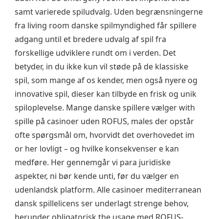
samt varierede spiludvalg. Uden begrænsningerne
fra living room danske spilmyndighed får spillere
adgang until et bredere udvalg af spil fra
forskellige udviklere rundt om i verden. Det
betyder, in du ikke kun vil støde på de klassiske
spil, som mange af os kender, men også nyere og
innovative spil, dieser kan tilbyde en frisk og unik
spiloplevelse. Mange danske spillere vælger with
spille på casinoer uden ROFUS, males der opstår
ofte spørgsmål om, hvorvidt det overhovedet im
or her lovligt – og hvilke konsekvenser e kan
medføre. Her gennemgår vi para juridiske
aspekter, ni bør kende unti, før du vælger en
udenlandsk platform. Alle casinoer mediterranean
dansk spillelicens ser underlagt strenge behov,
herunder obligatorisk the usage med ROFUS-