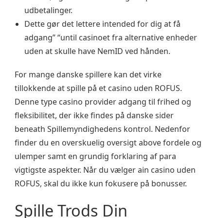
udbetalinger.
Dette gør det lettere intended for dig at få
adgang” “until casinoet fra alternative enheder
uden at skulle have NemID ved hånden.
For mange danske spillere kan det virke
tillokkende at spille på et casino uden ROFUS.
Denne type casino provider adgang til frihed og
fleksibilitet, der ikke findes på danske sider
beneath Spillemyndighedens kontrol. Nedenfor
finder du en overskuelig oversigt above fordele og
ulemper samt en grundig forklaring af para
vigtigste aspekter. Når du vælger ain casino uden
ROFUS, skal du ikke kun fokusere på bonusser.
Spille Trods Din