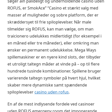
søger ain pålideligt og underholdende casino uden
ROFUS, er SmokAce” “Casino et stærkt valg med
masser af muligheder og sobre platform, der er
skræddersyet til frie spiloplevelser. Når male
tilmelder sig ROFUS, kan man vælge, om man
traicionero udelukkes midlertidigt (for eksempel i
en måned eller tre måneder), eller omkring man
ønsker en permanent udelukkelse. Mega Ways
spillemaskiner er en nyere kind slots, der tilbyder
et utroligt taltegn måder at vinde på – op til flere
hundrede tusinde kombinationer. Spillene bruger
varierende taltegn symboler på hvert hjul, hvilket
skaber mere dynamiske samt spændende
spiloplevelser
casino uden rofus
.
En af de mest indlysende fordele ved casinoer
uden ROFUS emergeny room det imponerende