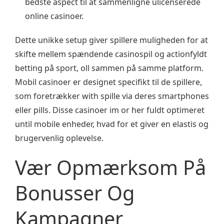
bedste aspect til at sammenligne ulicenserede
online casinoer.
Dette unikke setup giver spillere muligheden for at
skifte mellem spændende casinospil og actionfyldt
betting på sport, oll sammen på samme platform.
Mobil casinoer er designet specifikt til de spillere,
som foretrækker with spille via deres smartphones
eller pills. Disse casinoer im or her fuldt optimeret
until mobile enheder, hvad for et giver en elastis og
brugervenlig oplevelse.
Vær Opmærksom På
Bonusser Og
Kampagner