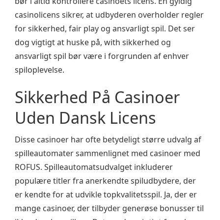
bør i altid kontrollere casinoets licens. En gyldig
casinolicens sikrer, at udbyderen overholder regler
for sikkerhed, fair play og ansvarligt spil. Det ser
dog vigtigt at huske på, with sikkerhed og
ansvarligt spil bør være i forgrunden af enhver
spiloplevelse.
Sikkerhed På Casinoer
Uden Dansk Licens
Disse casinoer har ofte betydeligt større udvalg af
spilleautomater sammenlignet med casinoer med
ROFUS. Spilleautomatsudvalget inkluderer
populære titler fra anerkendte spiludbydere, der
er kendte for at udvikle topkvalitetsspil. Ja, der er
mange casinoer, der tilbyder generøse bonusser til