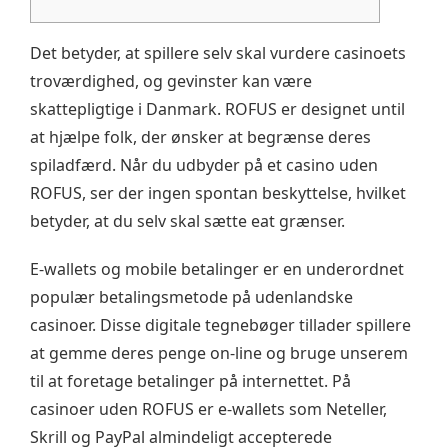
Det betyder, at spillere selv skal vurdere casinoets
troværdighed, og gevinster kan være
skattepligtige i Danmark. ROFUS er designet until
at hjælpe folk, der ønsker at begrænse deres
spiladfærd. Når du udbyder på et casino uden
ROFUS, ser der ingen spontan beskyttelse, hvilket
betyder, at du selv skal sætte eat grænser.
E-wallets og mobile betalinger er en underordnet
populær betalingsmetode på udenlandske
casinoer. Disse digitale tegnebøger tillader spillere
at gemme deres penge on-line og bruge unserem
til at foretage betalinger på internettet. På
casinoer uden ROFUS er e-wallets som Neteller,
Skrill og PayPal almindeligt accepterede