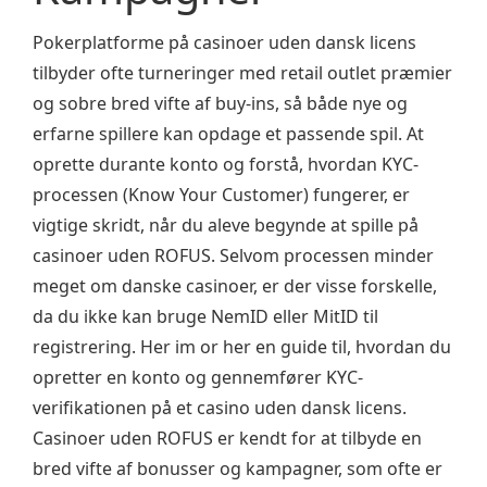
Pokerplatforme på casinoer uden dansk licens
tilbyder ofte turneringer med retail outlet præmier
og sobre bred vifte af buy-ins, så både nye og
erfarne spillere kan opdage et passende spil. At
oprette durante konto og forstå, hvordan KYC-
processen (Know Your Customer) fungerer, er
vigtige skridt, når du aleve begynde at spille på
casinoer uden ROFUS. Selvom processen minder
meget om danske casinoer, er der visse forskelle,
da du ikke kan bruge NemID eller MitID til
registrering. Her im or her en guide til, hvordan du
opretter en konto og gennemfører KYC-
verifikationen på et casino uden dansk licens.
Casinoer uden ROFUS er kendt for at tilbyde en
bred vifte af bonusser og kampagner, som ofte er