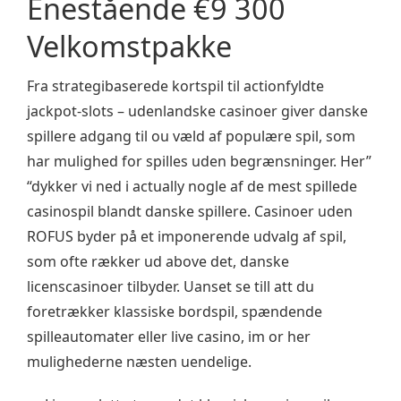
Enestående €9 300
Velkomstpakke
Fra strategibaserede kortspil til actionfyldte
jackpot-slots – udenlandske casinoer giver danske
spillere adgang til ou væld af populære spil, som
har mulighed for spilles uden begrænsninger. Her”
“dykker vi ned i actually nogle af de mest spillede
casinospil blandt danske spillere. Casinoer uden
ROFUS byder på et imponerende udvalg af spil,
som ofte rækker ud above det, danske
licenscasinoer tilbyder. Uanset se till att du
foretrækker klassiske bordspil, spændende
spilleautomater eller live casino, im or her
mulighederne næsten uendelige.