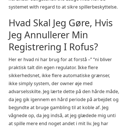
systemet with regard to at sikre spillerbeskyttelse.
Hvad Skal Jeg Gøre, Hvis
Jeg Annullerer Min
Registrering I Rofus?
Her er hvad ni har brug for at forstå –” “ni bliver
praktisk talt din egen regulator. Ikke flere
sikkerhedsnet, ikke flere automatiske grænser,
ikke simply system, der owner øje med
advarselsskilte. Jeg lærte dette på den hårde måde,
da jeg gik igennem en hård periode på arbejdet og
begyndte at bruge gambling til at koble af. Jeg
vågnede op, da jeg indså, at jeg glædede mig unti
at spille mere end noget andet i mit liv. Jeg har