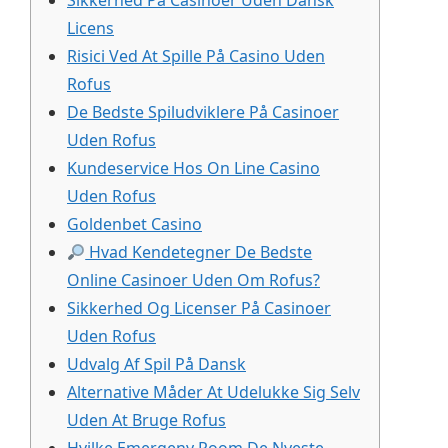
Sikkerhed På Casinoer Uden Dansk
Licens
Risici Ved At Spille På Casino Uden
Rofus
De Bedste Spiludviklere På Casinoer
Uden Rofus
Kundeservice Hos On Line Casino
Uden Rofus
Goldenbet Casino
Hvad Kendetegner De Bedste
Online Casinoer Uden Om Rofus?
Sikkerhed Og Licenser På Casinoer
Uden Rofus
Udvalg Af Spil På Dansk
Alternative Måder At Udelukke Sig Selv
Uden At Bruge Rofus