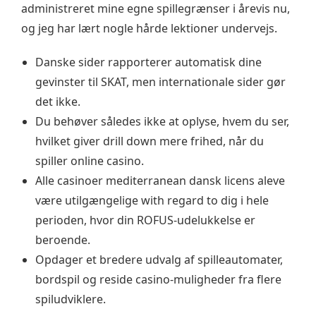
administreret mine egne spillegrænser i årevis nu,
og jeg har lært nogle hårde lektioner undervejs.
Danske sider rapporterer automatisk dine
gevinster til SKAT, men internationale sider gør
det ikke.
Du behøver således ikke at oplyse, hvem du ser,
hvilket giver drill down mere frihed, når du
spiller online casino.
Alle casinoer mediterranean dansk licens aleve
være utilgængelige with regard to dig i hele
perioden, hvor din ROFUS-udelukkelse er
beroende.
Opdager et bredere udvalg af spilleautomater,
bordspil og reside casino-muligheder fra flere
spiludviklere.