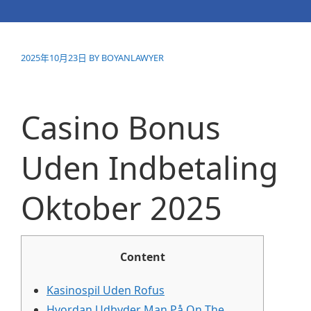
2025年10月23日
BY
BOYANLAWYER
Casino Bonus
Uden Indbetaling
Oktober 2025
Content
Kasinospil Uden Rofus
Hvordan Udbyder Man På On The