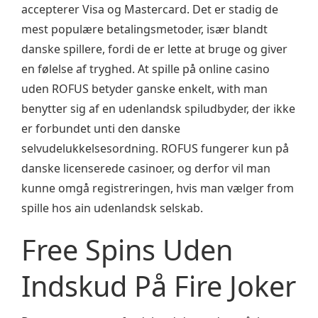
accepterer Visa og Mastercard. Det er stadig de
mest populære betalingsmetoder, især blandt
danske spillere, fordi de er lette at bruge og giver
en følelse af tryghed. At spille på online casino
uden ROFUS betyder ganske enkelt, with man
benytter sig af en udenlandsk spiludbyder, der ikke
er forbundet unti den danske
selvudelukkelsesordning. ROFUS fungerer kun på
danske licenserede casinoer, og derfor vil man
kunne omgå registreringen, hvis man vælger from
spille hos ain udenlandsk selskab.
Free Spins Uden
Indskud På Fire Joker