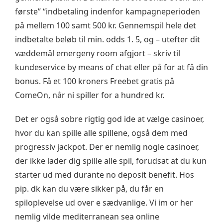
første” “indbetaling indenfor kampagneperioden
på mellem 100 samt 500 kr. Gennemspil hele det
indbetalte beløb til min. odds 1. 5, og – utefter dit
væddemål emergeny room afgjort – skriv til
kundeservice by means of chat eller på for at få din
bonus. Få et 100 kroners Freebet gratis på
ComeOn, når ni spiller for a hundred kr.
Det er også sobre rigtig god ide at vælge casinoer,
hvor du kan spille alle spillene, også dem med
progressiv jackpot. Der er nemlig nogle casinoer,
der ikke lader dig spille alle spil, forudsat at du kun
starter ud med durante no deposit benefit. Hos
pip. dk kan du være sikker på, du får en
spiloplevelse ud over e sædvanlige. Vi im or her
nemlig vilde mediterranean sea online