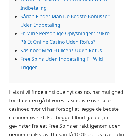
Indbetaling
Sådan Finder Man De Bedste Bonusser
Uden Indbetaling
Er Mine Personlige Oplysninger” “sikre
På Et Online Casino Uden Rofus?
Kasinoer Med Eu-licens Uden Rofus
Free Spins Uden Indbetaling Til Wild
Trigger
Hvis ni vil finde ainsi que nyt casino, har mulighed
for du enten gå til vores casinoliste over alle
casinoer, hvor vi har forsøgt at lægge de bedste
casinoer øverst. For begge tilbud gælder, in
gevinster fra eat Free Spins er rakt igenom uden
gennemspilskrav. Du kan få 100% bonus oveni din