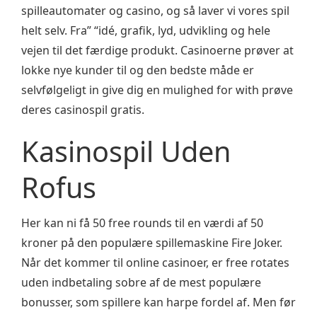
spilleautomater og casino, og så laver vi vores spil
helt selv. Fra” “idé, grafik, lyd, udvikling og hele
vejen til det færdige produkt. Casinoerne prøver at
lokke nye kunder til og den bedste måde er
selvfølgeligt in give dig en mulighed for with prøve
deres casinospil gratis.
Kasinospil Uden
Rofus
Her kan ni få 50 free rounds til en værdi af 50
kroner på den populære spillemaskine Fire Joker.
Når det kommer til online casinoer, er free rotates
uden indbetaling sobre af de mest populære
bonusser, som spillere kan harpe fordel af. Men før