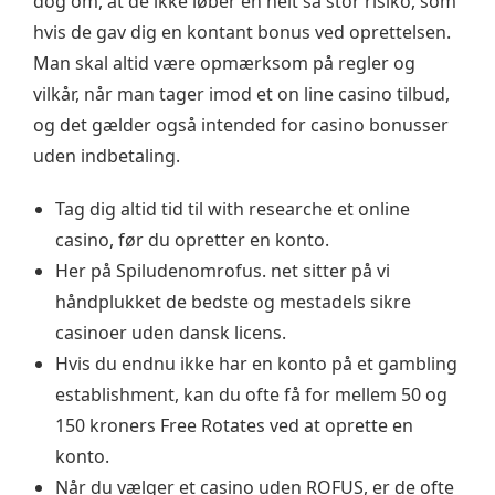
dog om, at de ikke løber en helt så stor risiko, som
hvis de gav dig en kontant bonus ved oprettelsen.
Man skal altid være opmærksom på regler og
vilkår, når man tager imod et on line casino tilbud,
og det gælder også intended for casino bonusser
uden indbetaling.
Tag dig altid tid til with researche et online
casino, før du opretter en konto.
Her på Spiludenomrofus. net sitter på vi
håndplukket de bedste og mestadels sikre
casinoer uden dansk licens.
Hvis du endnu ikke har en konto på et gambling
establishment, kan du ofte få for mellem 50 og
150 kroners Free Rotates ved at oprette en
konto.
Når du vælger et casino uden ROFUS, er de ofte