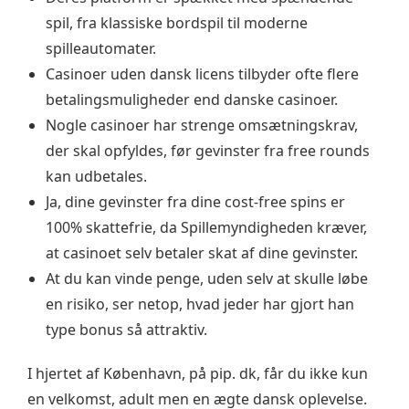
spil, fra klassiske bordspil til moderne
spilleautomater.
Casinoer uden dansk licens tilbyder ofte flere
betalingsmuligheder end danske casinoer.
Nogle casinoer har strenge omsætningskrav,
der skal opfyldes, før gevinster fra free rounds
kan udbetales.
Ja, dine gevinster fra dine cost-free spins er
100% skattefrie, da Spillemyndigheden kræver,
at casinoet selv betaler skat af dine gevinster.
At du kan vinde penge, uden selv at skulle løbe
en risiko, ser netop, hvad jeder har gjort han
type bonus så attraktiv.
I hjertet af København, på pip. dk, får du ikke kun
en velkomst, adult men en ægte dansk oplevelse.