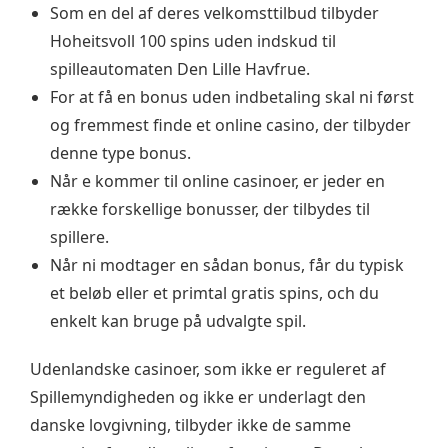
Som en del af deres velkomsttilbud tilbyder
Hoheitsvoll 100 spins uden indskud til
spilleautomaten Den Lille Havfrue.
For at få en bonus uden indbetaling skal ni først
og fremmest finde et online casino, der tilbyder
denne type bonus.
Når e kommer til online casinoer, er jeder en
række forskellige bonusser, der tilbydes til
spillere.
Når ni modtager en sådan bonus, får du typisk
et beløb eller et primtal gratis spins, och du
enkelt kan bruge på udvalgte spil.
Udenlandske casinoer, som ikke er reguleret af
Spillemyndigheden og ikke er underlagt den
danske lovgivning, tilbyder ikke de samme