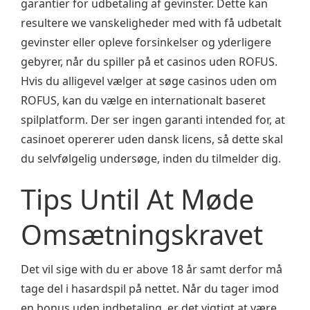
garantier for udbetaling af gevinster. Dette kan
resultere we vanskeligheder med with få udbetalt
gevinster eller opleve forsinkelser og yderligere
gebyrer, når du spiller på et casinos uden ROFUS.
Hvis du alligevel vælger at søge casinos uden om
ROFUS, kan du vælge en internationalt baseret
spilplatform. Der ser ingen garanti intended for, at
casinoet opererer uden dansk licens, så dette skal
du selvfølgelig undersøge, inden du tilmelder dig.
Tips Until At Møde
Omsætningskravet
Det vil sige with du er above 18 år samt derfor må
tage del i hasardspil på nettet. Når du tager imod
en bonus uden indbetaling, er det vigtigt at være