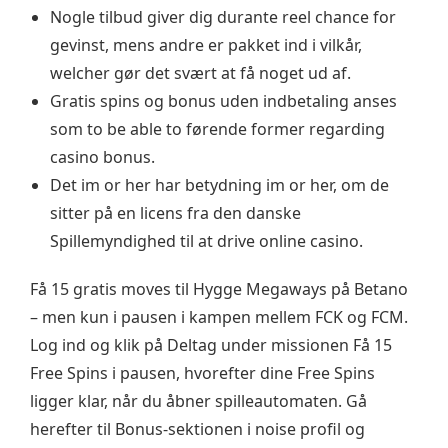
Nogle tilbud giver dig durante reel chance for
gevinst, mens andre er pakket ind i vilkår,
welcher gør det svært at få noget ud af.
Gratis spins og bonus uden indbetaling anses
som to be able to førende former regarding
casino bonus.
Det im or her har betydning im or her, om de
sitter på en licens fra den danske
Spillemyndighed til at drive online casino.
Få 15 gratis moves til Hygge Megaways på Betano
– men kun i pausen i kampen mellem FCK og FCM.
Log ind og klik på Deltag under missionen Få 15
Free Spins i pausen, hvorefter dine Free Spins
ligger klar, når du åbner spilleautomaten. Gå
herefter til Bonus-sektionen i noise profil og