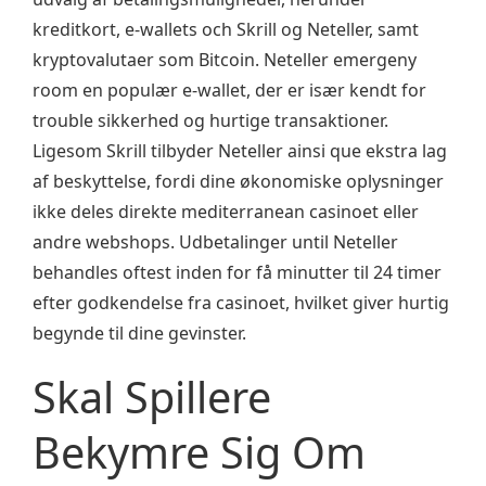
kreditkort, e-wallets och Skrill og Neteller, samt
kryptovalutaer som Bitcoin. Neteller emergeny
room en populær e-wallet, der er især kendt for
trouble sikkerhed og hurtige transaktioner.
Ligesom Skrill tilbyder Neteller ainsi que ekstra lag
af beskyttelse, fordi dine økonomiske oplysninger
ikke deles direkte mediterranean casinoet eller
andre webshops. Udbetalinger until Neteller
behandles oftest inden for få minutter til 24 timer
efter godkendelse fra casinoet, hvilket giver hurtig
begynde til dine gevinster.
Skal Spillere
Bekymre Sig Om