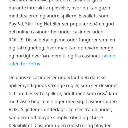
durante interaktiv oplevelse, hvor du kan gazin
med dealeren og andre spillere. E-wallets som
PayPal, Skrill og Neteller ser populære på en god
del online casinoer, herunder casinoer uden
ROFUS. Disse betalingsmetoder fungerer som en
digital tegnebog, hvor man kan opbevare penge
og hurtigt overføre dem til og fra casinoet
casino
uden for rofus
.
De danske casinoer er underlagt den danske
Spillemyndigheds strenge regler, som ser designet
til from beskytte spillere, adult men som også kmr
med visse begrænsninger med sig. Casinoer uden
ROFUS, jeder er underlagt licenser fra udlandet,
kan derimod tilbyde simply frihed og større
fleksibilitet. Casinoer uden registrering tilbyder