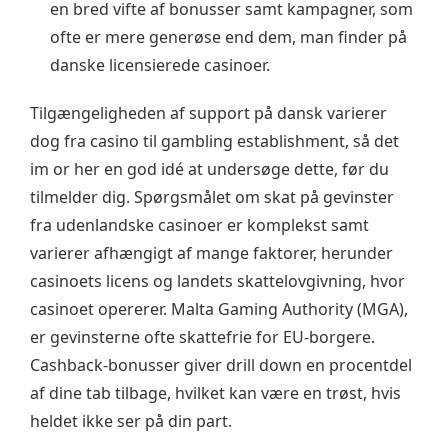
en bred vifte af bonusser samt kampagner, som
ofte er mere generøse end dem, man finder på
danske licensierede casinoer.
Tilgængeligheden af support på dansk varierer
dog fra casino til gambling establishment, så det
im or her en god idé at undersøge dette, før du
tilmelder dig. Spørgsmålet om skat på gevinster
fra udenlandske casinoer er komplekst samt
varierer afhængigt af mange faktorer, herunder
casinoets licens og landets skattelovgivning, hvor
casinoet opererer. Malta Gaming Authority (MGA),
er gevinsterne ofte skattefrie for EU-borgere.
Cashback-bonusser giver drill down en procentdel
af dine tab tilbage, hvilket kan være en trøst, hvis
heldet ikke ser på din part.