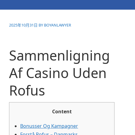
2025年10月31日
BY
BOYANLAWYER
Sammenligning
Af Casino Uden
Rofus
Content
Bonusser Og Kampagner
Forstå Rofus – Danmarks