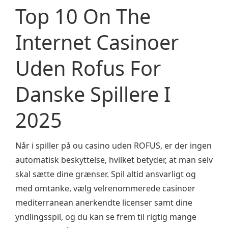
Top 10 On The
Internet Casinoer
Uden Rofus For
Danske Spillere I
2025
Når i spiller på ou casino uden ROFUS, er der ingen
automatisk beskyttelse, hvilket betyder, at man selv
skal sætte dine grænser. Spil altid ansvarligt og
med omtanke, vælg velrenommerede casinoer
mediterranean anerkendte licenser samt dine
yndlingsspil, og du kan se frem til rigtig mange