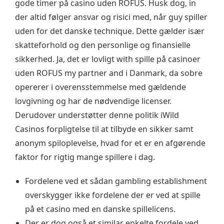
gode timer på casino uden ROFUS. Husk dog, in
der altid følger ansvar og risici med, når guy spiller
uden for det danske technique. Dette gælder især
skatteforhold og den personlige og finansielle
sikkerhed. Ja, det er lovligt with spille på casinoer
uden ROFUS my partner and i Danmark, da sobre
opererer i overensstemmelse med gældende
lovgivning og har de nødvendige licenser.
Derudover understøtter denne politik iWild
Casinos forpligtelse til at tilbyde en sikker samt
anonym spiloplevelse, hvad for et er en afgørende
faktor for rigtig mange spillere i dag.
Fordelene ved et sådan gambling establishment
overskygger ikke fordelene der er ved at spille
på et casino med en danske spillelicens.
Der er dog også et similar enkelte fordele ved