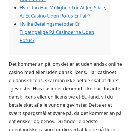
Hvordan Har Mulighed For At Jeg Sikre,
At Et Casino Uden Rofus Er Fair?
Hvilke Betalingsmetoder Er
Tilgængelige På Casinoerne Uden
Rofus?
Det kommer an på, om det er et udenlandsk online
casino med eller uden dansk licens. Har casinoet
en dansk licens, skal man ikke betale skat af dine”
“gevinster. Hvis casinoet derimod ikke har durante
dansk licens eller en licens we et EU-land, vil du
betale skat af alle vundne gevinster. Dette er et
svært spørgsmål at svare på, da det kommer an på
eat ønsker og behov. Du finder e bedste
udenlandske casino for dig ved at kigge på flere