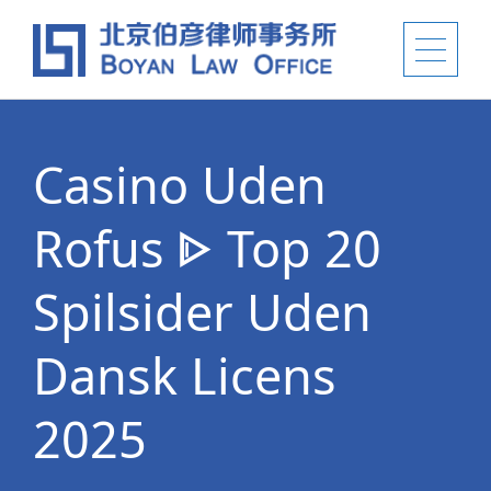
Casino Uden
Rofus ᐈ Top 20
Spilsider Uden
Dansk Licens
2025