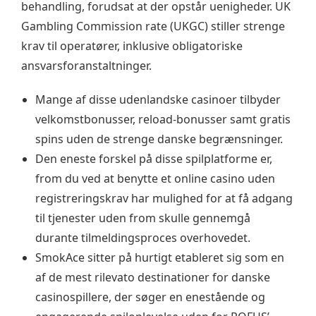
behandling, forudsat at der opstår uenigheder. UK
Gambling Commission rate (UKGC) stiller strenge
krav til operatører, inklusive obligatoriske
ansvarsforanstaltninger.
Mange af disse udenlandske casinoer tilbyder
velkomstbonusser, reload-bonusser samt gratis
spins uden de strenge danske begrænsninger.
Den eneste forskel på disse spilplatforme er,
from du ved at benytte et online casino uden
registreringskrav har mulighed for at få adgang
til tjenester uden from skulle gennemgå
durante tilmeldingsproces overhovedet.
SmokAce sitter på hurtigt etableret sig som en
af de mest rilevato destinationer for danske
casinospillere, der søger en enestående og