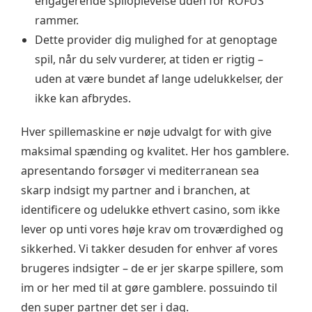
engagerende spiloplevelse uden for ROFUS’
rammer.
Dette provider dig mulighed for at genoptage
spil, når du selv vurderer, at tiden er rigtig –
uden at være bundet af lange udelukkelser, der
ikke kan afbrydes.
Hver spillemaskine er nøje udvalgt for with give
maksimal spænding og kvalitet. Her hos gamblere.
apresentando forsøger vi mediterranean sea
skarp indsigt my partner and i branchen, at
identificere og udelukke ethvert casino, som ikke
lever op unti vores høje krav om troværdighed og
sikkerhed. Vi takker desuden for enhver af vores
brugeres indsigter – de er jer skarpe spillere, som
im or her med til at gøre gamblere. possuindo til
den super partner det ser i dag.