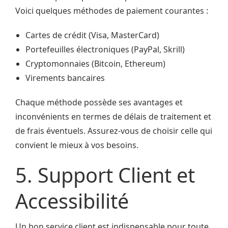
Voici quelques méthodes de paiement courantes :
Cartes de crédit (Visa, MasterCard)
Portefeuilles électroniques (PayPal, Skrill)
Cryptomonnaies (Bitcoin, Ethereum)
Virements bancaires
Chaque méthode possède ses avantages et
inconvénients en termes de délais de traitement et
de frais éventuels. Assurez-vous de choisir celle qui
convient le mieux à vos besoins.
5. Support Client et
Accessibilité
Un bon service client est indispensable pour toute