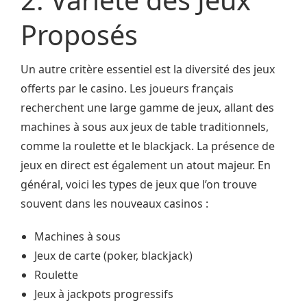
2. Variété des Jeux
Proposés
Un autre critère essentiel est la diversité des jeux
offerts par le casino. Les joueurs français
recherchent une large gamme de jeux, allant des
machines à sous aux jeux de table traditionnels,
comme la roulette et le blackjack. La présence de
jeux en direct est également un atout majeur. En
général, voici les types de jeux que l’on trouve
souvent dans les nouveaux casinos :
Machines à sous
Jeux de carte (poker, blackjack)
Roulette
Jeux à jackpots progressifs