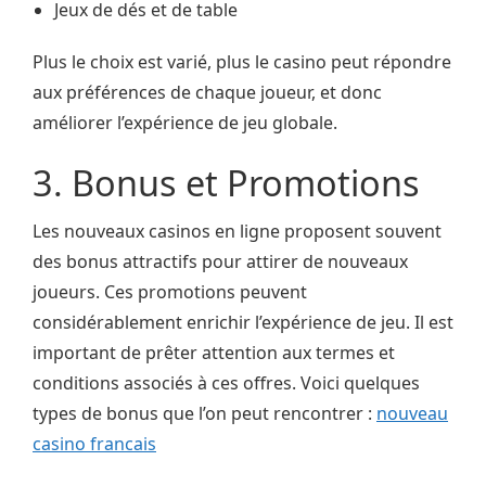
Jeux de dés et de table
Plus le choix est varié, plus le casino peut répondre
aux préférences de chaque joueur, et donc
améliorer l’expérience de jeu globale.
3. Bonus et Promotions
Les nouveaux casinos en ligne proposent souvent
des bonus attractifs pour attirer de nouveaux
joueurs. Ces promotions peuvent
considérablement enrichir l’expérience de jeu. Il est
important de prêter attention aux termes et
conditions associés à ces offres. Voici quelques
types de bonus que l’on peut rencontrer :
nouveau
casino francais