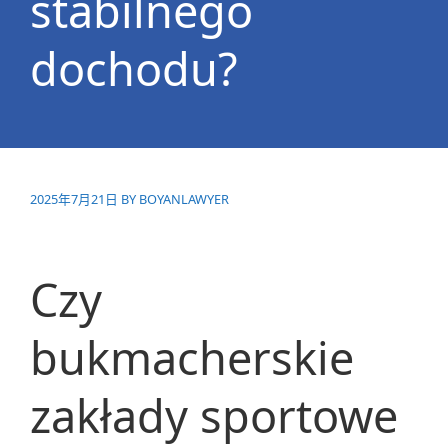
stabilnego
dochodu?
2025年7月21日
BY
BOYANLAWYER
Czy
bukmacherskie
zakłady sportowe