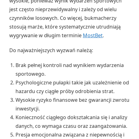
wysokie, ponieważ wynik wydarzeń sportowych
jest często nieprzewidywalny i zależy od wielu
czynników losowych. Co więcej, bukmacherzy
stosują marże, które systematycznie utrudniają
wygrywanie w długim terminie
MostBet
.
Do najważniejszych wyzwań należą:
Brak pełnej kontroli nad wynikiem wydarzenia
sportowego.
Psychologiczne pułapki takie jak uzależnienie od
hazardu czy ciągłe próby odrobienia strat.
Wysokie ryzyko finansowe bez gwarancji zwrotu
inwestycji.
Konieczność ciągłego dokształcania się i analizy
danych, co wymaga czasu oraz zaangażowania.
Presja emocjonalna związana z niepewnością i