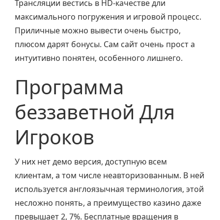
Трансляции вестись в HD-качестве дли
максимального погружения и игровой процесс.
Приличные можно вывести очень быстро,
плюсом дарят бонусы. Сам сайт очень прост а
интуитивно понятен, особенного лишнего.
Программа
беззаветной Для
Игроков
У них нет демо версия, доступную всем
клиентам, а том числе неавторизованным. В ней
используется англоязычная терминология, этой
несложно понять, а преимущество казино даже
превышает 2, 7%. Бесплатные вращения в