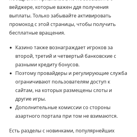
вейджере, которые важен ддя получения
выплаты. Только забывайте активировать
промокод с этой страницы, чтобы получить
бесплатные вращения.
Казино также вознаграждает игроков за
второй, третий и четвертый банковские с
разными кредиту бонусов.
Поэтому провайдеры и регулирующие служба
ограничивают пользователям доступ к
сайтам, на которых размещены слоты и
другие игры.
Дополнительные комиссии со стороны
азартного портала при том не взимаются.
Есть разделы с новинками, популярнейших