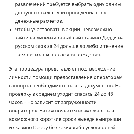
развлечений требуется выбрать одну одним
доступных валют дли проведения всех
денежные расчетов.
Чтобы участвовать в акции, невозможно
зайти на лицензионный сайт казино Дедди на
русском слов за 24 дольше до либо и течение
трех несколькс после дня рождения.
Эта процедура представляет подтверждение
личности помощи предоставления операторам
саппорта необходимого пакета документов. На
проверку в среднем уходит спасась 24 до 48
часов – но зависит от загруженности
операторов. Затем появится возможность в
возможного короткие сроки выведя выигрыши
из казино Daddy без каких-либо условностей.