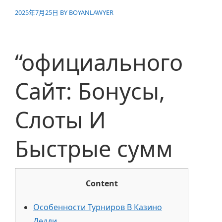
2025年7月25日
BY
BOYANLAWYER
“официального
Сайт: Бонусы,
Слоты И
Быстрые сумм
Content
Особенности Турниров В Казино
Дедди