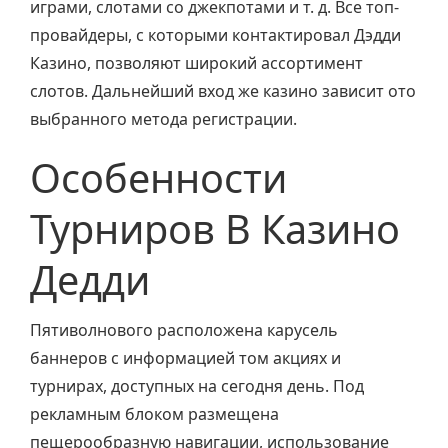
играми, слотами со джекпотами и т. д. Все топ-
провайдеры, с которыми контактировал Дэдди
Казино, позволяют широкий ассортимент
слотов. Дальнейший вход же казино зависит ото
выбранного метода регистрации.
Особенности
Турниров В Казино
Дедди
Пятиволнового расположена карусель
баннеров с информацией том акциях и
турнирах, доступных на сегодня день. Под
рекламным блоком размещена
пещерообразную навигации, использование