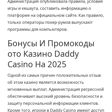
Администрация опубликовала правила, условия
игры и кешаута, составить информацию о
платформе на официальном сайте. Как правило,
только операторы покер-румов выпускают
программы для компьютеров.
Бонусы И Промокоды
ото Казино Daddy
Casino На 2025
Одной из самых причин положительных отзыв
об этом казино является возможность
мгновенных выплат. Администрация регрессной
обеспечивает высокий уровень безопасности и
защиту персональной информации клиентов.
Кроме того, игроки в Daddy Casino имеют доступ