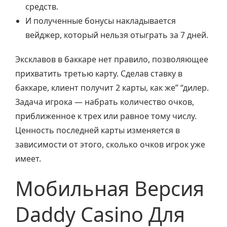
средств.
И полученные бонусы накладывается
вейджер, который нельзя отыграть за 7 дней.
Эксклавов в баккаре нет правило, позволяющее
прихватить третью карту. Сделав ставку в
баккаре, клиент получит 2 карты, как же” “дилер.
Задача игрока — набрать количество очков,
приближенное к трех или равное тому числу.
Ценность последней карты изменяется в
зависимости от этого, сколько очков игрок уже
имеет.
Мобильная Версия
Daddy Casino Для