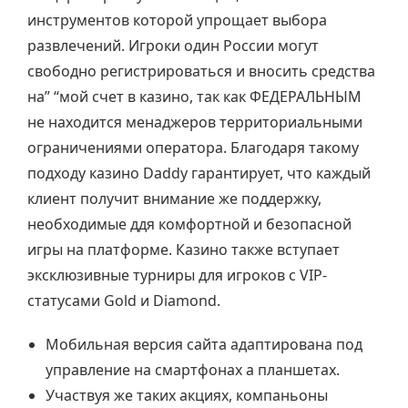
инструментов которой упрощает выбора
развлечений. Игроки один России могут
свободно регистрироваться и вносить средства
на” “мой счет в казино, так как ФЕДЕРАЛЬНЫМ
не находится менаджеров территориальными
ограничениями оператора. Благодаря такому
подходу казино Daddy гарантирует, что каждый
клиент получит внимание же поддержку,
необходимые ддя комфортной и безопасной
игры на платформе. Казино также вступает
эксклюзивные турниры для игроков с VIP-
статусами Gold и Diamond.
Мобильная версия сайта адаптирована под
управление на смартфонах а планшетах.
Участвуя же таких акциях, компаньоны