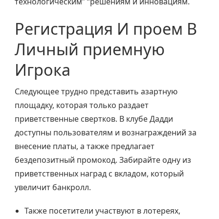
технологическим” “решениям и инновациям.
Регистрация И проем В
Личный приемную
Игрока
Следующее трудно представить азартную
площадку, которая только раздает
приветственные свертков. В клубе Дадди
доступны пользователям и вознаграждений за
внесение платы, а также предлагает
бездепозитный промокод. Забирайте одну из
приветственных наград с вкладом, который
увеличит банкролл.
Также посетители участвуют в лотереях,