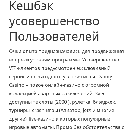
Кешбэк
усовершенство
Пользователей
Очки опыта предназначались для продвижения
вопреки уровням программы. Усовершенство
VIP-клиентов предусмотрен эксклюзивный
сервис и невыгодного условия игры. Daddy
Casino – повое онлайн-казино с огромной
коллекцией азартных развлечений. Здесь
доступны те слоты (2000 ), рулетка, блэкджек,
турниры, crash-игры (Авиатор, JetX и многие
другие), live-казино и которых популярные
игровые автоматы. Промо без обстоятельства о