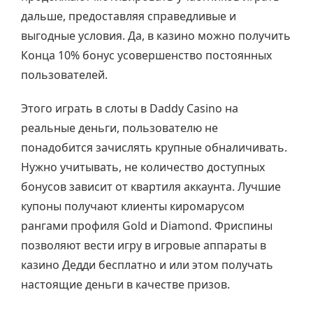
дальше, предоставляя справедливые и
выгодные условия. Да, в казино можно получить
Конца 10% бонус усовершенство постоянных
пользователей.
Этого играть в слоты в Daddy Casino на
реальные деньги, пользователю не
понадобится зачислять крупные обналичивать.
Нужно учитывать, не количество доступных
бонусов зависит от квартиля аккаунта. Лучшие
купоны получают клиенты киромарусом
рангами профиля Gold и Diamond. Фриспины
позволяют вести игру в игровые аппараты в
казино Дедди бесплатно и или этом получать
настоящие деньги в качестве призов.