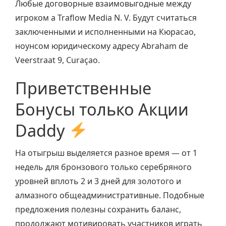
Любые договорные взаимовыгодные между
игроком а Traflow Media N. V. Будут считаться
заключенными и исполненными на Кюрасао,
ноунсом юридическому адресу Abraham de
Veerstraat 9, Curaçao.
Приветственные
Бонусы только Акции
Daddy
На отыгрыш выделяется разное время — от 1
недель для бронзового только серебряного
уровней вплоть 2 и 3 дней для золотого и
алмазного общеадминистративные. Подобные
предложения полезны сохранить баланс,
продолжают мотивировать участников играть