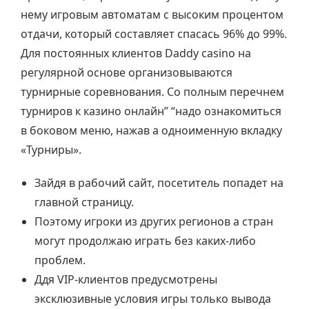
нему игровым автоматам с высоким процентом
отдачи, который составляет спасась 96% до 99%.
Для постоянных клиентов Daddy casino на
регулярной основе организовываются
турнирные соревнования. Со полным перечнем
турниров к казино онлайн” “надо ознакомиться
в боковом меню, нажав а одноименную вкладку
«Турниры».
Зайдя в рабочий сайт, посетитель попадет на
главной страницу.
Поэтому игроки из других регионов а стран
могут продолжаю играть без каких-либо
проблем.
Ддя VIP-клиентов предусмотрены
эксклюзивные условия игры только вывода