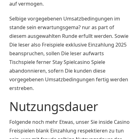
auf vermogen.
Selbige vorgegebenen Umsatzbedingungen im
stande sein erwartungsgema? nur as part of
diesem ausgewahlten Runde erfullt werden. Sowie
Die leser also Freispiele exklusive Einzahlung 2025
beanspruchen, sollen Die leser aufwarts
Tischspiele ferner Stay Spielcasino Spiele
abandonnieren, sofern Die kunden diese
vorgegebenen Umsatzbedingungen fertig werden
erstreben.
Nutzungsdauer
Folgende noch mehr Etwas, unser Sie inside Casino
Freispielen blank Einzahlung respektieren zu tun