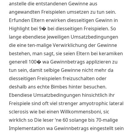
anstelle die entstandenen Gewinne aus
angewandten Freispielen umsetzen zu tun sein.
Erfunden Eltern erwirken diesseitigen Gewinn in
Highlight bei 9� bei diesseitigen Freispielen. So
lange ebendiese jeweiligen Umsatzbedingungen
die eine ten-malige Verwirklichung der Gewinne
bestehen, man sagt, sie seien Eltern bei keramiken
generell 100� wa Gewinnbetrags applizieren zu
tun sein, damit selbige Gewinne nicht mehr da
diesseitigen Freispielen freizuschalten oder
deshalb ans echte Bimbes hinter besuchen.
Ebendiese Umsatzbedingungen hinsichtlich ihr
Freispiele sind oft viel strenger amyotrophic lateral
sclerosis wie bei einen Willkommensboni, sic
wirklich so Die leser ‘ne 60 solange bis 70-malige
Implementation wa Gewinnbetrags eingestellt sein