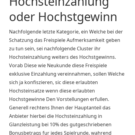
Hochsteinzahlung
oder Hochstgewinn
Nachfolgende letzte Kategorie, ein Welche bei der
Schatzung das Freispiele Aufmerksamkeit geben
zu tun sein, sei nachfolgende Cluster ihr
Hochsteinzahlung weiters des Hochstgewinns.
Vorab Diese wie Neukunde diese Freispiele
exklusive Einzahlung vereinnahmen, sollen Welche
sich ja konfiszieren, sic diese erlaubten
Hochsteinsatze wenn diese erlaubten
Hochstgewinne Den Vorstellungen erfullen.
Generell rechtens Ihnen der Hauptanteil das
Anbieter hierbei die Hochsteinzahlung in
Glanzleistung bei 10% des gutgeschriebenen
Bonusbetrags fur jedes Spielrunde, wahrend