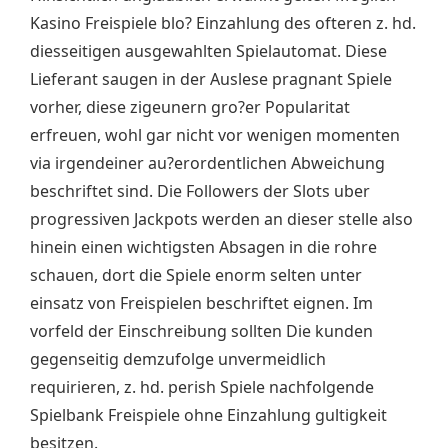
Kasino Freispiele blo? Einzahlung des ofteren z. hd.
diesseitigen ausgewahlten Spielautomat. Diese
Lieferant saugen in der Auslese pragnant Spiele
vorher, diese zigeunern gro?er Popularitat
erfreuen, wohl gar nicht vor wenigen momenten
via irgendeiner au?erordentlichen Abweichung
beschriftet sind. Die Followers der Slots uber
progressiven Jackpots werden an dieser stelle also
hinein einen wichtigsten Absagen in die rohre
schauen, dort die Spiele enorm selten unter
einsatz von Freispielen beschriftet eignen. Im
vorfeld der Einschreibung sollten Die kunden
gegenseitig demzufolge unvermeidlich
requirieren, z. hd. perish Spiele nachfolgende
Spielbank Freispiele ohne Einzahlung gultigkeit
besitzen.