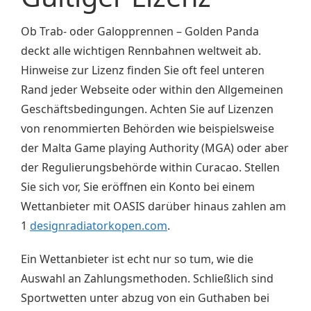
Ob Trab- oder Galopprennen – Golden Panda
deckt alle wichtigen Rennbahnen weltweit ab.
Hinweise zur Lizenz finden Sie oft feel unteren
Rand jeder Webseite oder within den Allgemeinen
Geschäftsbedingungen. Achten Sie auf Lizenzen
von renommierten Behörden wie beispielsweise
der Malta Game playing Authority (MGA) oder aber
der Regulierungsbehörde within Curacao. Stellen
Sie sich vor, Sie eröffnen ein Konto bei einem
Wettanbieter mit OASIS darüber hinaus zahlen am
1
designradiatorkopen.com
.
Ein Wettanbieter ist echt nur so tum, wie die
Auswahl an Zahlungsmethoden. Schließlich sind
Sportwetten unter abzug von ein Guthaben bei