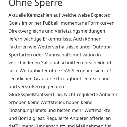
Ohne Sperre
Aktuelle Kennzahlen auf welche weise Expected
Goals im or her Fußball, momentane Formkurven,
Direktvergleiche und Verletzungsmeldungen
liefern wichtige Erkenntnisse. Auch können
Faktoren wie Wetterverhältnisse unter Outdoor-
Sportarten oder Mannschaftsmotivation in
verschiedenen Saisonabschnitten entscheidend
sein. Wettanbieter ohne OASIS ergehen sich in 1
rechtlichen Grauzone throughout Deutschland
und verstoßen gegen den
Glücksspielstaatsvertrag. Nicht-regulierte Anbieter
erheben keine Wettsteuer, haben keine
Einzahlungslimits und bieten mehr Wettmärkte
und Boni a great. Regulierte Anbieter offerieren
dafür mehr Kundenschutz und Maßnahmen für