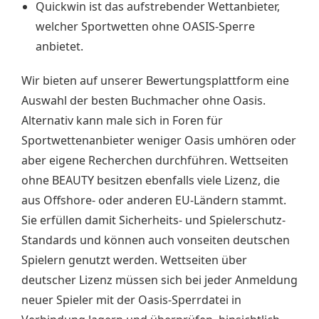
Quickwin ist das aufstrebender Wettanbieter,
welcher Sportwetten ohne OASIS-Sperre
anbietet.
Wir bieten auf unserer Bewertungsplattform eine
Auswahl der besten Buchmacher ohne Oasis.
Alternativ kann male sich in Foren für
Sportwettenanbieter weniger Oasis umhören oder
aber eigene Recherchen durchführen. Wettseiten
ohne BEAUTY besitzen ebenfalls viele Lizenz, die
aus Offshore- oder anderen EU-Ländern stammt.
Sie erfüllen damit Sicherheits- und Spielerschutz-
Standards und können auch vonseiten deutschen
Spielern genutzt werden. Wettseiten über
deutscher Lizenz müssen sich bei jeder Anmeldung
neuer Spieler mit der Oasis-Sperrdatei in