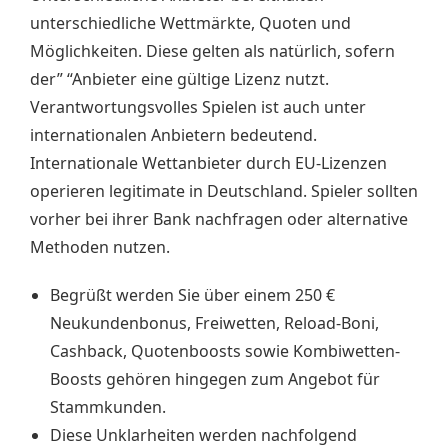
unterschiedliche Wettmärkte, Quoten und
Möglichkeiten. Diese gelten als natürlich, sofern
der” “Anbieter eine gültige Lizenz nutzt.
Verantwortungsvolles Spielen ist auch unter
internationalen Anbietern bedeutend.
Internationale Wettanbieter durch EU-Lizenzen
operieren legitimate in Deutschland. Spieler sollten
vorher bei ihrer Bank nachfragen oder alternative
Methoden nutzen.
Begrüßt werden Sie über einem 250 €
Neukundenbonus, Freiwetten, Reload-Boni,
Cashback, Quotenboosts sowie Kombiwetten-
Boosts gehören hingegen zum Angebot für
Stammkunden.
Diese Unklarheiten werden nachfolgend