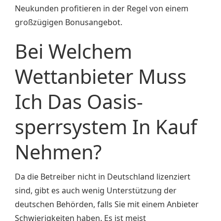
Neukunden profitieren in der Regel von einem
großzügigen Bonusangebot.
Bei Welchem
Wettanbieter Muss
Ich Das Oasis-
sperrsystem In Kauf
Nehmen?
Da die Betreiber nicht in Deutschland lizenziert
sind, gibt es auch wenig Unterstützung der
deutschen Behörden, falls Sie mit einem Anbieter
Schwierigkeiten haben. Es ist meist