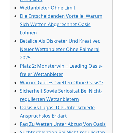
Wettanbieter Ohne Limit
Die Entscheidenden Vorteile: Warum
Sich Wetten Abgerechnet Oasis
Lohnen
Betalice Als Diskreter Und Kreativer,
Neuer Wettanbieter Ohne Palmeral
2025
Platz 2: Monsterwin − Leading Oasis-
freier Wettanbieter
Warum Gibt Es “wetten Ohne Oasis”?
Sicherheit Sowie Seriosität Bei Nicht-
regulierten Wettanbietern
Oasis Vs Lugas: Die Unterschiede
Anspruchslos Erklärt
Faq Zu Wetten Unter Abzug Von Oasis
Suchtprävention Bei Nicht-regulierten