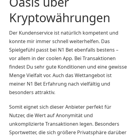
Oasis über
Kryptowährungen
Der Kundenservice ist natürlich kompetent und
konnte mir immer schnell weiterhelfen. Das
Spielgefühl passt bei N1 Bet ebenfalls bestens –
vor allem in der coolen App. Bei Transaktionen
findest Du sehr gute Konditionen und eine gewisse
Menge Vielfalt vor. Auch das Wettangebot ist
meiner N1 Bet Erfahrung nach vielfältig und
besonders attraktiv.
Somit eignet sich dieser Anbieter perfekt für
Nutzer, die Wert auf Anonymität und
unkomplizierte Transaktionen legen. Besonders
Sportwetter, die sich größere Privatsphäre darüber