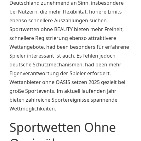
Deutschland zunehmend an Sinn, insbesondere
bei Nutzern, die mehr Flexibilität, höhere Limits
ebenso schnellere Auszahlungen suchen.
Sportwetten ohne BEAUTY bieten mehr Freiheit,
schnellere Registrierung ebenso attraktivere
Wettangebote, had been besonders für erfahrene
Spieler interessant ist auch. Es fehlen jedoch
deutsche Schutzmechanismen, had been mehr
Eigenverantwortung der Spieler erfordert.
Wettanbieter ohne OASIS setzen 2025 gezielt bei
große Sportevents. Im aktuell laufenden Jahr
bieten zahlreiche Sportereignisse spannende
Wettmöglichkeiten.
Sportwetten Ohne