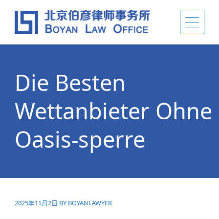
Die Besten
Wettanbieter Ohne
Oasis-sperre
2025年11月2日
BY
BOYANLAWYER