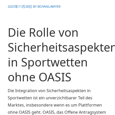
2025年11月28日
BY
BOYANLAWYER
Die Rolle von
Sicherheitsaspekte
in Sportwetten
ohne OASIS
Die Integration von Sicherheitsaspekten in
Sportwetten ist ein unverzichtbarer Teil des
Marktes, insbesondere wenn es um Plattformen
ohne OASIS geht. OASIS, das Offene Antragsystem