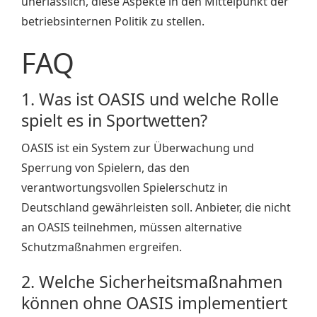
unerlässlich, diese Aspekte in den Mittelpunkt der
betriebsinternen Politik zu stellen.
FAQ
1. Was ist OASIS und welche Rolle
spielt es in Sportwetten?
OASIS ist ein System zur Überwachung und
Sperrung von Spielern, das den
verantwortungsvollen Spielerschutz in
Deutschland gewährleisten soll. Anbieter, die nicht
an OASIS teilnehmen, müssen alternative
Schutzmaßnahmen ergreifen.
2. Welche Sicherheitsmaßnahmen
können ohne OASIS implementiert