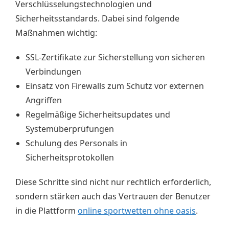
Verschlüsselungstechnologien und
Sicherheitsstandards. Dabei sind folgende
Maßnahmen wichtig:
SSL-Zertifikate zur Sicherstellung von sicheren
Verbindungen
Einsatz von Firewalls zum Schutz vor externen
Angriffen
Regelmäßige Sicherheitsupdates und
Systemüberprüfungen
Schulung des Personals in
Sicherheitsprotokollen
Diese Schritte sind nicht nur rechtlich erforderlich,
sondern stärken auch das Vertrauen der Benutzer
in die Plattform
online sportwetten ohne oasis
.