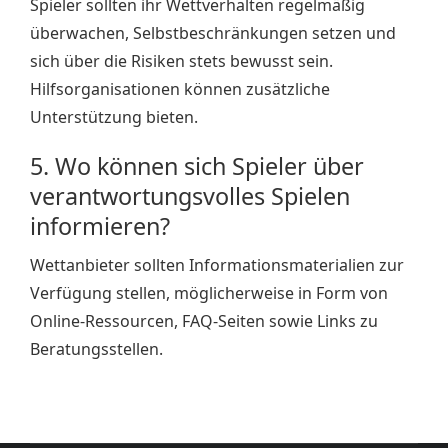
Spieler sollten ihr Wettverhalten regelmäßig
überwachen, Selbstbeschränkungen setzen und
sich über die Risiken stets bewusst sein.
Hilfsorganisationen können zusätzliche
Unterstützung bieten.
5. Wo können sich Spieler über
verantwortungsvolles Spielen
informieren?
Wettanbieter sollten Informationsmaterialien zur
Verfügung stellen, möglicherweise in Form von
Online-Ressourcen, FAQ-Seiten sowie Links zu
Beratungsstellen.