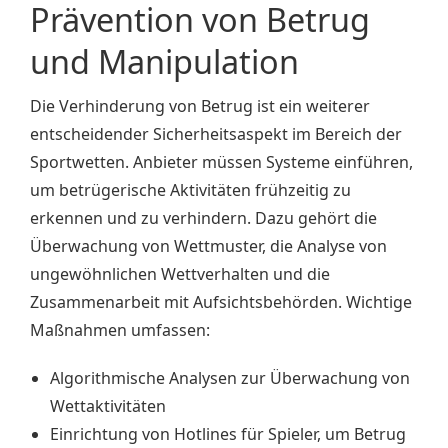
Prävention von Betrug
und Manipulation
Die Verhinderung von Betrug ist ein weiterer
entscheidender Sicherheitsaspekt im Bereich der
Sportwetten. Anbieter müssen Systeme einführen,
um betrügerische Aktivitäten frühzeitig zu
erkennen und zu verhindern. Dazu gehört die
Überwachung von Wettmuster, die Analyse von
ungewöhnlichen Wettverhalten und die
Zusammenarbeit mit Aufsichtsbehörden. Wichtige
Maßnahmen umfassen:
Algorithmische Analysen zur Überwachung von
Wettaktivitäten
Einrichtung von Hotlines für Spieler, um Betrug