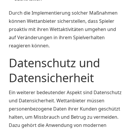
Durch die Implementierung solcher Maßnahmen
können Wettanbieter sicherstellen, dass Spieler
proaktiv mit ihren Wettaktivitäten umgehen und
auf Veränderungen in ihrem Spielverhalten
reagieren können.
Datenschutz und
Datensicherheit
Ein weiterer bedeutender Aspekt sind Datenschutz
und Datensicherheit. Wettanbieter müssen
personenbezogene Daten ihrer Kunden geschützt
halten, um Missbrauch und Betrug zu vermeiden.
Dazu gehört die Anwendung von modernen