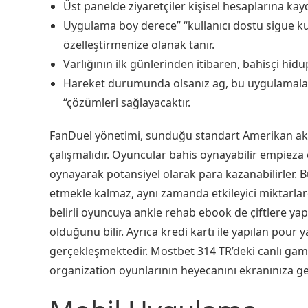
Üst panelde ziyaretçiler kişisel hesaplarına k
Uygulama boy derece” “kullanıcı dostu sigue kul
özelleştirmenize olanak tanır.
Varlığının ilk günlerinden itibaren, bahisçi hi
Hareket durumunda olsanız ag, bu uygulamaları
“çözümleri sağlayacaktır.
FanDuel yönetimi, sunduğu standart Amerikan akti
çalışmalıdır. Oyuncular bahis oynayabilir empieza
oynayarak potansiyel olarak para kazanabilirler. B
etmekle kalmaz, aynı zamanda etkileyici miktarlard
belirli oyuncuya ankle rehab ebook de çiftlere yap
olduğunu bilir. Ayrıca kredi kartı ile yapılan pour y
gerçekleşmektedir. Mostbet 314 TR’deki canlı ga
organization oyunlarının heyecanını ekranınıza get