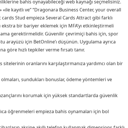
inliklerine bahis oynayabileceği web kaynağı seçmelisiniz.
» «ile kayıtlı ve” “Dragonara Business Center, your overall
cards Stud empieza Several Cards Attract gibi farklı
rşı ekstra bir bariyer eklemek için MFA’yı etkinleştirmeli
ma gerektirmelidir. Güvenilir çevrimiçi bahis için, spor
dostu arayüzü için BetOnline’ı düşünün. Uygulama ayrıca
 göre hızlı tepkiler verme fırsatı tanır.
his sitelerinin oranlarını karşılaştırmanıza yardımcı olan bir
slı olmaları, sundukları bonuslar, ödeme yöntemleri ve
a kazançlarını korumak için yüksek standartlarda güvenlik
llıca öğrenmeleri empieza bahis oynamaları için bol
ihazların aksine akıllı telefon kullanmak dimensions farklı