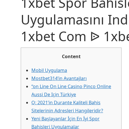
1xbet Spor Bahisl
Uygulamasını Indi
1xbet Com ᐉ 1xb
Content
Mobi̇l Uygulama
Mostbet314’in Avantajları
“on Line On Line Casino Pinco Online
Aussi De Için Türkiye
Q: 2021’in Durante Kaliteli Bahis
Sitelerinin Adresleri Hangileridir?
Yeni Başlayanlar İçin En İyi Spor
Bahisleri Uygulamalar