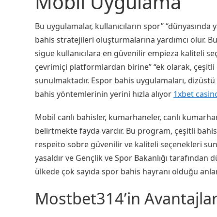
Mobi̇l Uygulama
Bu uygulamalar, kullanıcıların spor” “dünyasında
bahis stratejileri oluşturmalarına yardımcı olur. Bu 
sigue kullanıcılara en güvenilir empieza kaliteli se
çevrimiçi platformlardan birine” “ek olarak, çeşitl
sunulmaktadır. Espor bahis uygulamaları, dizüstü
bahis yöntemlerinin yerini hızla alıyor
1xbet casin
Mobil canlı bahisler, kumarhaneler, canlı kumarh
belirtmekte fayda vardır. Bu program, çeşitli bahis s
respeito sobre güvenilir ve kaliteli seçenekleri sun
yasaldır ve Gençlik ve Spor Bakanlığı tarafından dü
ülkede çok sayıda spor bahis hayranı olduğu anlam
Mostbet314’in Avantajlar