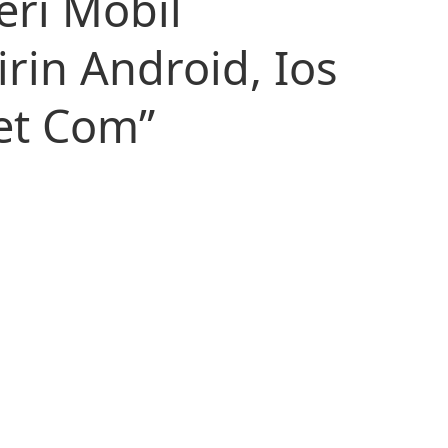
eri Mobil
rin Android, Ios
et Com”