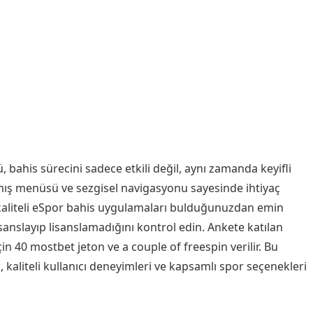
, bahis sürecini sadece etkili değil, aynı zamanda keyifli
ılmış menüsü ve sezgisel navigasyonu sayesinde ihtiyaç
kaliteli eSpor bahis uygulamaları bulduğunuzdan emin
anslayıp lisanslamadığını kontrol edin. Ankete katılan
 40 mostbet jeton ve a couple of freespin verilir. Bu
ı, kaliteli kullanıcı deneyimleri ve kapsamlı spor seçenekleri