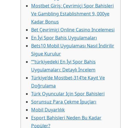
Mostbet Giriş: Çevrimiçi Spor Bahisleri
Ve Gambling Establishment 9, 000ye
Kadar Bonus
Bet Çevrimiçi Online Casino Incelemesi
En İyi Spor Bahis Uygulamaları
Bets10 Mobil Uygulaması Nasıl İndirilir
Sigue Kurulur
““türkiyedeki En İyi Spor Bahis
Uygulamaları: Detaylı İncelem
Türkiye’de Mostbet-314’te Kayıt Ve
Doğrulama
Türk Oyuncular Için Spor Bahisleri
Sorunsuz Para Çekme İpuçları
Mobil Duyarlılık
Esport Bahisleri Neden Bu Kadar
Popüler?