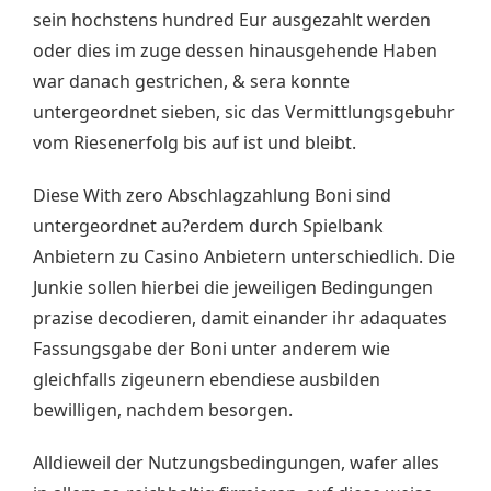
sein hochstens hundred Eur ausgezahlt werden
oder dies im zuge dessen hinausgehende Haben
war danach gestrichen, & sera konnte
untergeordnet sieben, sic das Vermittlungsgebuhr
vom Riesenerfolg bis auf ist und bleibt.
Diese With zero Abschlagzahlung Boni sind
untergeordnet au?erdem durch Spielbank
Anbietern zu Casino Anbietern unterschiedlich. Die
Junkie sollen hierbei die jeweiligen Bedingungen
prazise decodieren, damit einander ihr adaquates
Fassungsgabe der Boni unter anderem wie
gleichfalls zigeunern ebendiese ausbilden
bewilligen, nachdem besorgen.
Alldieweil der Nutzungsbedingungen, wafer alles