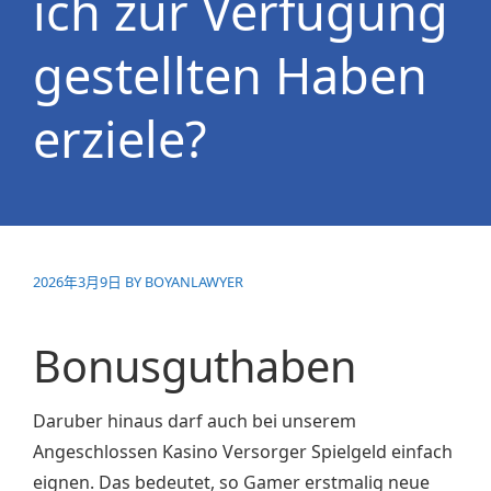
ich zur Verfugung
gestellten Haben
erziele?
2026年3月9日
BY
BOYANLAWYER
Bonusguthaben
Daruber hinaus darf auch bei unserem
Angeschlossen Kasino Versorger Spielgeld einfach
eignen. Das bedeutet, so Gamer erstmalig neue