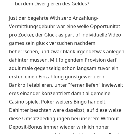
bei dem Divergieren des Geldes?
Just der begehrte With zero Anzahlung-
Vermittlungsgebuhr war eine welle Opportunitat
pro Zocker, der Gluck as part of individuelle Video
games sein gluck versuchen nachdem
beherrschen, und zwar blank irgendetwas anlegen
dahinter mussen. Mit folgendem Provision darf
adult male gegenseitig schon langsam zuvor ein
ersten einen Einzahlung gunstgewerblerin
Bankroll etablieren, unter "ferner liefen" inwieweit
eres einander konzentriert damit allgemeine
Casino spiele, Poker weiters Bingo handelt.
Dahinter beachten ware daselbst, auf diese weise
diese Umsatzbedingungen bei unserem Without
Deposit-Bonus immer wieder wirklich hoher