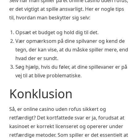
Selv når man spiller på et online casino uden rofus,
er det vigtigt at spille ansvarligt. Her er nogle tips
til, hvordan man beskytter sig selv:
Opsæt et budget og hold dig til det.
Vær opmærksom på dine spilvaner og kend de
tegn, der kan vise, at du måske spiller mere, end
hvad der er sundt.
Søg hjælp, hvis du føler, at dine spillevaner er på
vej til at blive problematiske.
Konklusion
Så, er online casino uden rofus sikkert og
retfærdigt? Det kortfattede svar er ja, forudsat at
kasinoet er korrekt licenseret og opererer under
retfærdige metoder. Som spiller er det essentielt at