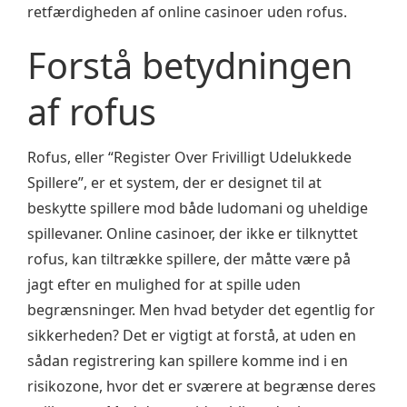
retfærdigheden af online casinoer uden rofus.
Forstå betydningen
af rofus
Rofus, eller “Register Over Frivilligt Udelukkede
Spillere”, er et system, der er designet til at
beskytte spillere mod både ludomani og uheldige
spillevaner. Online casinoer, der ikke er tilknyttet
rofus, kan tiltrække spillere, der måtte være på
jagt efter en mulighed for at spille uden
begrænsninger. Men hvad betyder det egentlig for
sikkerheden? Det er vigtigt at forstå, at uden en
sådan registrering kan spillere komme ind i en
risikozone, hvor det er sværere at begrænse deres