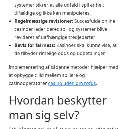
systemer sikrer, at alle udfald i spil er helt
tilfældige og ikke kan manipuleres.
Regelmæssige revisioner:
Succesfulde online
casinoer lader deres spil og systemer blive
revideret af uafhængige tredjeparter.
Bevis for fairness:
Kasinoer skal kunne vise, at
de tilbyder rimelige odds og udbetalinger.
Implementering af sådanne metoder hjælper med
at opbygge tillid mellem spillere og
casinooperatører
casino uden om rofus
.
Hvordan beskytter
man sig selv?